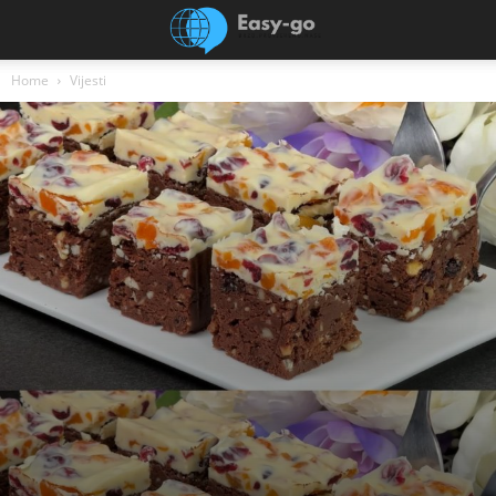
Home
Vijesti