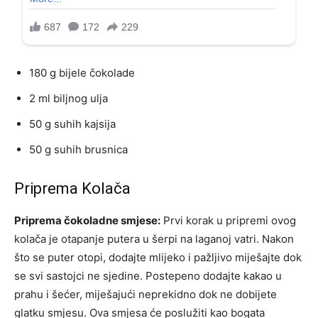
180 g bijele čokolade
2 ml biljnog ulja
50 g suhih kajsija
50 g suhih brusnica
Priprema Kolača
Priprema čokoladne smjese:
Prvi korak u pripremi ovog
kolača je otapanje putera u šerpi na laganoj vatri. Nakon
što se puter otopi, dodajte mlijeko i pažljivo miješajte dok
se svi sastojci ne sjedine. Postepeno dodajte kakao u
prahu i šećer, miješajući neprekidno dok ne dobijete
glatku smjesu. Ova smjesa će poslužiti kao bogata