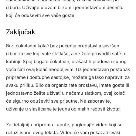
izboru. Uživajte u ovom brzom i jednostavnom desertu
koji će oduševiti sve vaše goste.
Zaključak
Brzi čokoladni kolač bez pečenja predstavlja savršen
izbor za sve koji vole slatkiše, a ne žele provoditi sate u
kuhinji. Spoj bogate čokolade, orašastih plodova i suhog
voća čini ovaj kolač neodoljivim. Uz jednostavan postupak
pripreme i dostupne sastojke, možete ga lako napraviti za
svaku priliku.
Bilo da organizirate proslavu, imate goste ili
jednostavno želite uživati u nečemu slatkom, ovaj kolač
će sigurno oduševiti sve prisutne. Ne zaboravite,
uživanje u slasticama je jedna od malih radosti života!
Za detaljniju pripremu i upute, pogledajte video koji se
nalazi ispod ovog teksta. Video će vam pokazati svaki