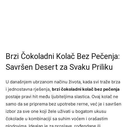
Brzi Čokoladni Kolač Bez Pečenja:
Savršen Desert za Svaku Priliku
U današnjem ubrzanom načinu života, kada svi traže brza
i jednostavna rješenja,
brzi čokoladni kolač bez pečenja
postaje pravi hit među ljubiteljima slastica. Ovaj kolač ne
samo da se priprema bez upotrebe rerne, već je i savršen
izbor za sve one koji žele uživati u bogatom ukusu
čokolade u kombinaciji sa suhim voćem i orašastim
plodovima. Idealan je za proslave, rođendane ili