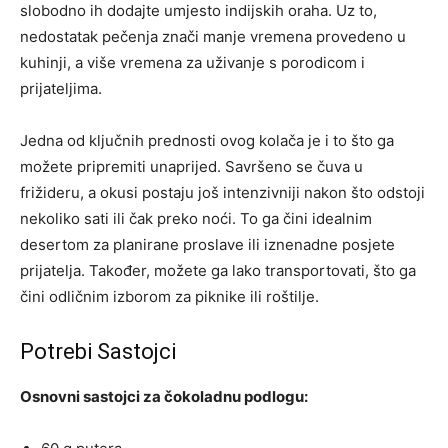
slobodno ih dodajte umjesto indijskih oraha. Uz to,
nedostatak pečenja znači manje vremena provedeno u
kuhinji, a više vremena za uživanje s porodicom i
prijateljima.
Jedna od ključnih prednosti ovog kolača je i to što ga
možete pripremiti unaprijed. Savršeno se čuva u
frižideru, a okusi postaju još intenzivniji nakon što odstoji
nekoliko sati ili čak preko noći. To ga čini idealnim
desertom za planirane proslave ili iznenadne posjete
prijatelja. Također, možete ga lako transportovati, što ga
čini odličnim izborom za piknike ili roštilje.
Potrebi Sastojci
Osnovni sastojci za čokoladnu podlogu: