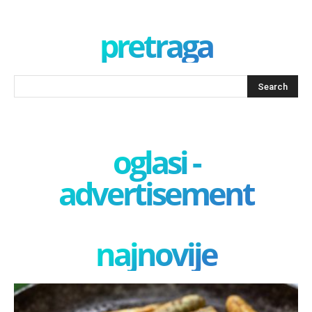
pretraga
oglasi -
advertisement
najnovije