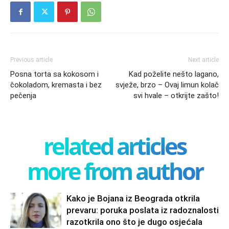
Previous article
Next article
Posna torta sa kokosom i
Kad poželite nešto lagano,
čokoladom, kremasta i bez
svježe, brzo – Ovaj limun kolač
pečenja
svi hvale – otkrijte zašto!
related articles
more from author
Kako je Bojana iz Beograda otkrila
prevaru: poruka poslata iz radoznalosti
razotkrila ono što je dugo osjećala