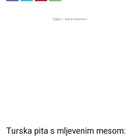
Oglasi - Advertisement
Turska pita s mljevenim mesom: