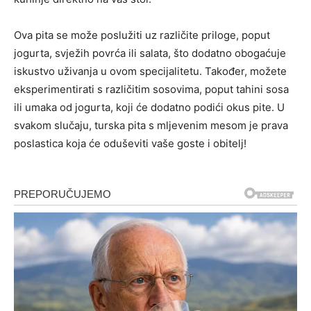
Ova pita se može poslužiti uz različite priloge, poput
jogurta, svježih povrća ili salata, što dodatno obogaćuje
iskustvo uživanja u ovom specijalitetu. Također, možete
eksperimentirati s različitim sosovima, poput tahini sosa
ili umaka od jogurta, koji će dodatno podići okus pite. U
svakom slučaju, turska pita s mljevenim mesom je prava
poslastica koja će oduševiti vaše goste i obitelj!