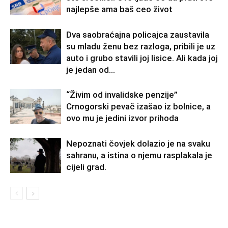
najlepše ama baš ceo život
Dva saobraćajna policajca zaustavila
su mladu ženu bez razloga, pribili je uz
auto i grubo stavili joj lisice. Ali kada joj
je jedan od...
“Živim od invalidske penzije”
Crnogorski pevač izašao iz bolnice, a
ovo mu je jedini izvor prihoda
Nepoznati čovjek dolazio je na svaku
sahranu, a istina o njemu rasplakala je
cijeli grad.