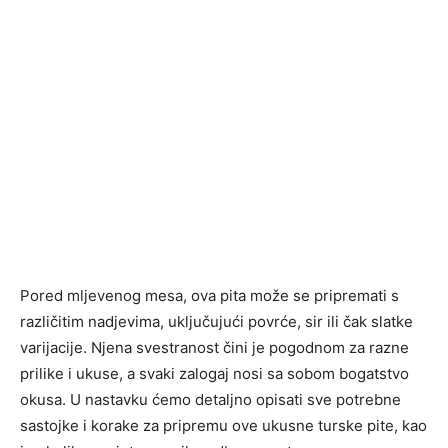
Pored mljevenog mesa, ova pita može se pripremati s
različitim nadjevima, uključujući povrće, sir ili čak slatke
varijacije. Njena svestranost čini je pogodnom za razne
prilike i ukuse, a svaki zalogaj nosi sa sobom bogatstvo
okusa. U nastavku ćemo detaljno opisati sve potrebne
sastojke i korake za pripremu ove ukusne turske pite, kao