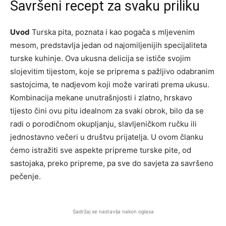
Savršeni recept za svaku priliku
Uvod
Turska pita, poznata i kao pogača s mljevenim
mesom, predstavlja jedan od najomiljenijih specijaliteta
turske kuhinje. Ova ukusna delicija se ističe svojim
slojevitim tijestom, koje se priprema s pažljivo odabranim
sastojcima, te nadjevom koji može varirati prema ukusu.
Kombinacija mekane unutrašnjosti i zlatno, hrskavo
tijesto čini ovu pitu idealnom za svaki obrok, bilo da se
radi o porodičnom okupljanju, slavljeničkom ručku ili
jednostavno večeri u društvu prijatelja. U ovom članku
ćemo istražiti sve aspekte pripreme turske pite, od
sastojaka, preko pripreme, pa sve do savjeta za savršeno
pečenje.
Sadržaj se nastavlja nakon oglasa