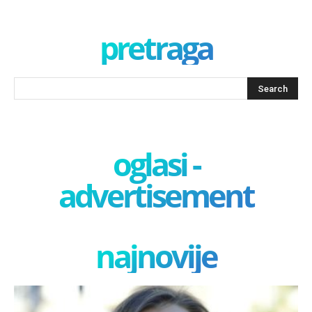
pretraga
oglasi -
advertisement
najnovije