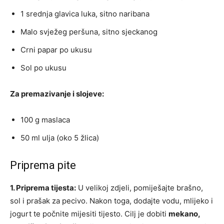
1 srednja glavica luka, sitno naribana
Malo svježeg peršuna, sitno sjeckanog
Crni papar po ukusu
Sol po ukusu
Za premazivanje i slojeve:
100 g maslaca
50 ml ulja (oko 5 žlica)
Priprema pite
1. Priprema tijesta:
U velikoj zdjeli, pomiješajte brašno,
sol i prašak za pecivo. Nakon toga, dodajte vodu, mlijeko i
jogurt te počnite mijesiti tijesto. Cilj je dobiti
mekano,