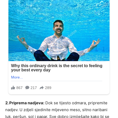
2. Priprema nadjeva:
Dok se tijesto odmara, pripremite
nadjev. U zdjeli sjedinite mljeveno meso, sitno naribani
luk, peršun, sol i papar. Sve dobro izmiješajte kako bi se