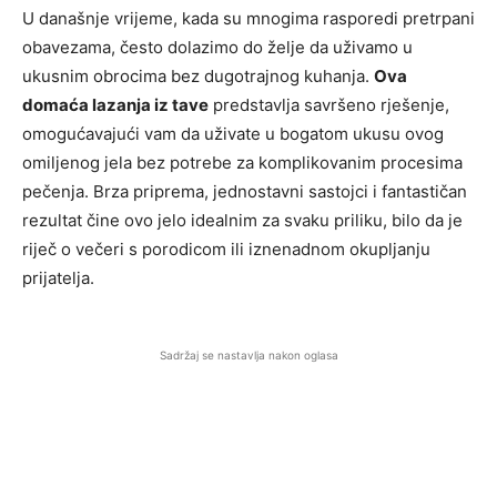
U današnje vrijeme, kada su mnogima rasporedi pretrpani
obavezama, često dolazimo do želje da uživamo u
ukusnim obrocima bez dugotrajnog kuhanja.
Ova
domaća lazanja iz tave
predstavlja savršeno rješenje,
omogućavajući vam da uživate u bogatom ukusu ovog
omiljenog jela bez potrebe za komplikovanim procesima
pečenja. Brza priprema, jednostavni sastojci i fantastičan
rezultat čine ovo jelo idealnim za svaku priliku, bilo da je
riječ o večeri s porodicom ili iznenadnom okupljanju
prijatelja.
Sadržaj se nastavlja nakon oglasa