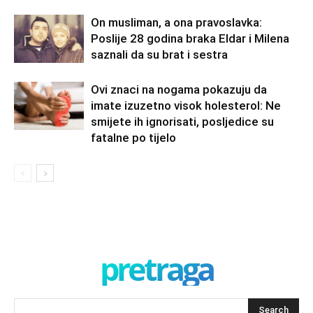
On musliman, a ona pravoslavka:
Poslije 28 godina braka Eldar i Milena
saznali da su brat i sestra
Ovi znaci na nogama pokazuju da
imate izuzetno visok holesterol: Ne
smijete ih ignorisati, posljedice su
fatalne po tijelo
pretraga