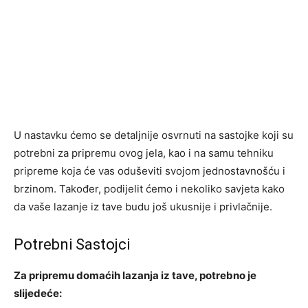
U nastavku ćemo se detaljnije osvrnuti na sastojke koji su
potrebni za pripremu ovog jela, kao i na samu tehniku
pripreme koja će vas oduševiti svojom jednostavnošću i
brzinom. Također, podijelit ćemo i nekoliko savjeta kako
da vaše lazanje iz tave budu još ukusnije i privlačnije.
Potrebni Sastojci
Za pripremu domaćih lazanja iz tave, potrebno je
slijedeće: