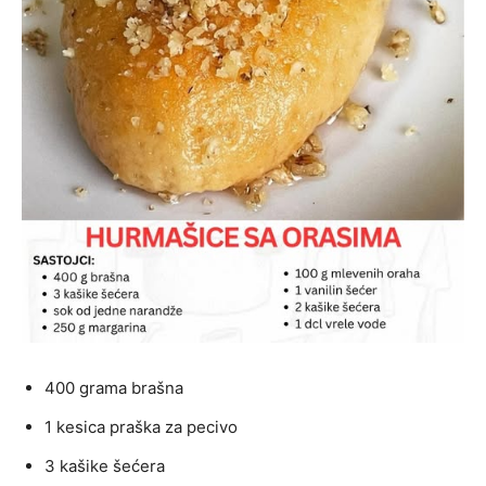
400 grama brašna
1 kesica praška za pecivo
3 kašike šećera