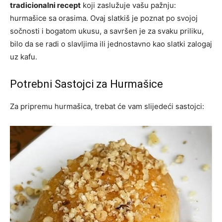
tradicionalni recept
koji zaslužuje vašu pažnju:
hurmašice sa orasima. Ovaj slatkiš je poznat po svojoj
sočnosti i bogatom ukusu, a savršen je za svaku priliku,
bilo da se radi o slavljima ili jednostavno kao slatki zalogaj
uz kafu.
Potrebni Sastojci za Hurmašice
Za pripremu hurmašica, trebat će vam slijedeći sastojci: