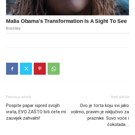
Previous article
Next article
Pospite papar ispred svojih
Ovo je torta koju svi jako
vrata, EVO ZAŠTO biti ćete mi
volimo, pravim je isključivo za
zauvijek zahvalni!
praznike. Suvo voće i
čokolada….