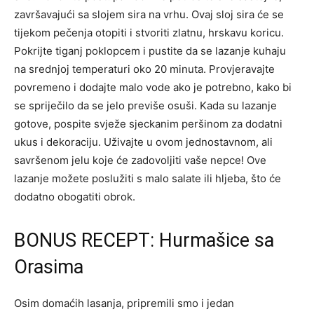
završavajući sa slojem sira na vrhu.
Ovaj sloj sira će se
tijekom pečenja otopiti i stvoriti zlatnu, hrskavu koricu.
Pokrijte tiganj poklopcem i pustite da se lazanje kuhaju
na srednjoj temperaturi oko 20 minuta. Provjeravajte
povremeno i dodajte malo vode ako je potrebno, kako bi
se spriječilo da se jelo previše osuši. Kada su lazanje
gotove, pospite svježe sjeckanim peršinom za dodatni
ukus i dekoraciju.
Uživajte u ovom jednostavnom, ali
savršenom jelu koje će zadovoljiti vaše nepce! Ove
lazanje možete poslužiti s malo salate ili hljeba, što će
dodatno obogatiti obrok.
BONUS RECEPT: Hurmašice sa
Orasima
Osim domaćih lasanja, pripremili smo i jedan