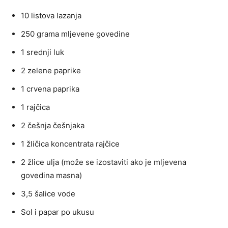
10 listova lazanja
250 grama mljevene govedine
1 srednji luk
2 zelene paprike
1 crvena paprika
1 rajčica
2 češnja češnjaka
1 žličica koncentrata rajčice
2 žlice ulja (može se izostaviti ako je mljevena
govedina masna)
3,5 šalice vode
Sol i papar po ukusu