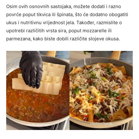
Osim ovih osnovnih sastojaka, možete dodati i razno
povrće poput tikvica ili špinata, što će dodatno obogatiti
ukus i nutritivnu vrijednost jela. Također, razmislite o
upotrebi različitih vrsta sira, poput mozzarelle ili
parmezana, kako biste dobili različite slojeve okusa.