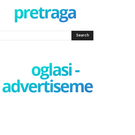
pretraga
oglasi -
advertisement