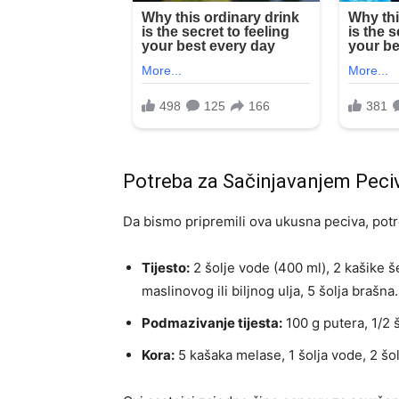
Potreba za Sačinjavanjem Peci
Da bismo pripremili ova ukusna peciva, potr
Tijesto:
2 šolje vode (400 ml), 2 kašike še
maslinovog ili biljnog ulja, 5 šolja brašna.
Podmazivanje tijesta:
100 g putera, 1/2 š
Kora:
5 kašaka melase, 1 šolja vode, 2 šo