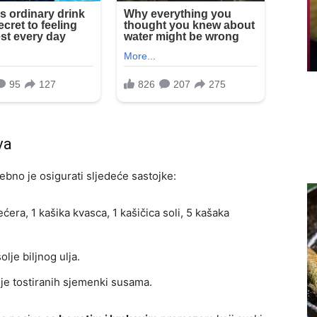
va
ebno je osigurati sljedeće sastojke:
ćera, 1 kašika kvasca, 1 kašičica soli, 5 kašaka
olje biljnog ulja.
lje tostiranih sjemenki susama.