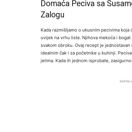
Domaća Peciva sa Susam
Zalogu
Kada razmišljamo o ukusnim pecivima koja ć
uvijek na vrhu liste. Njihova mekoća i boga
svakom obroku. Ovaj recept je jednostavan i
idealnim čak i za početnike u kuhinji. Peciva
jelima. Kada ih jednom isprobate, zasigurn
Sadržaj 