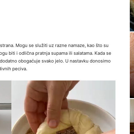
estrana. Mogu se služiti uz razne namaze, kao što su
gu biti i odlična pratnja supama ili salatama. Kada se
i dodatno obogaćuje svako jelo. U nastavku donosimo
ivnih peciva.