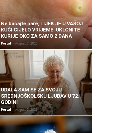
Ne bacajte pare, LIJEK JE U VAŠOJ
KUĆI CIJELO VRIJEME: UKLONITE
KURIJE OKO ZA SAMO 2 DANA
Portal
-
August 7, 2026
UDALA SAM SE ZA SVOJU
SREDNJOŠKOLSKU LJUBAV U 72.
GODINI
Portal
-
August 7, 2026