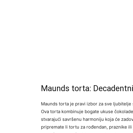
Maunds torta: Decadentni 
Maunds torta je pravi izbor za sve ljubitelje
Ova torta kombinuje bogate ukuse čokolad
stvarajući savršenu harmoniju koja će zadovol
pripremate li tortu za rođendan, praznike ili