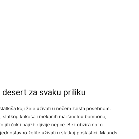
desert za svaku priliku
 slatkiša koji žele uživati u nečem zaista posebnom.
e, slatkog kokosa i mekanih maršmelou bombona,
jiti čak i najizbirljivije nepce. Bez obzira na to
 jednostavno želite uživati u slatkoj poslastici, Maunds