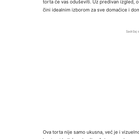
torta će vas oduševiti. Uz predivan izgled, 
čini idealnim izborom za sve domaćice i do
Sadržaj 
Ova torta nije samo ukusna, već je i vizueln