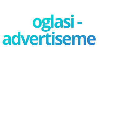
oglasi -
advertisement