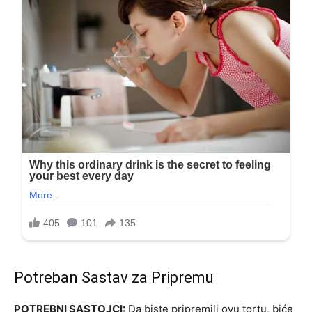
Potreban Sastav za Pripremu
POTREBNI SASTOJCI:
Da biste pripremili ovu tortu, biće