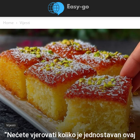
Home
Vijesti
Vijesti
“Nećete vjerovati koliko je jednostavan ovaj