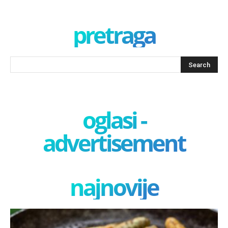
pretraga
oglasi -
advertisement
najnovije