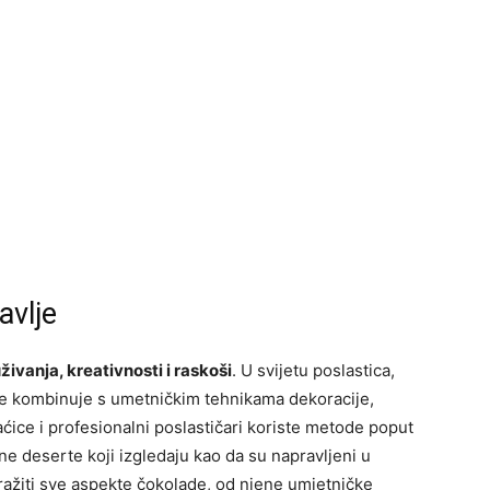
avlje
živanja, kreativnosti i raskoši
. U svijetu poslastica,
e kombinuje s umetničkim tehnikama dekoracije,
ćice i profesionalni poslastičari koriste metode poput
vne deserte koji izgledaju kao da su napravljeni u
tražiti sve aspekte čokolade, od njene umjetničke