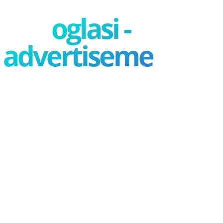
oglasi -
advertisement