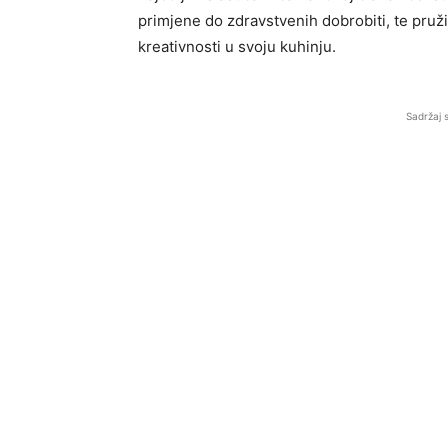
primjene do zdravstvenih dobrobiti, te pružit
kreativnosti u svoju kuhinju.
Sadržaj 