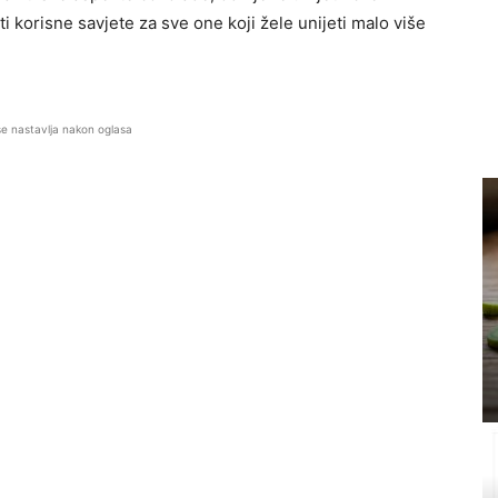
i korisne savjete za sve one koji žele unijeti malo više
se nastavlja nakon oglasa