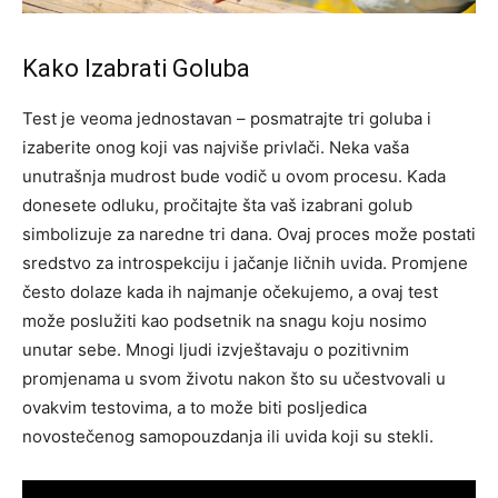
Kako Izabrati Goluba
Test je veoma jednostavan – posmatrajte tri goluba i
izaberite onog koji vas najviše privlači. Neka vaša
unutrašnja mudrost bude vodič u ovom procesu. Kada
donesete odluku, pročitajte šta vaš izabrani golub
simbolizuje za naredne tri dana. Ovaj proces može postati
sredstvo za introspekciju i jačanje ličnih uvida. Promjene
često dolaze kada ih najmanje očekujemo, a ovaj test
može poslužiti kao podsetnik na snagu koju nosimo
unutar sebe. Mnogi ljudi izvještavaju o pozitivnim
promjenama u svom životu nakon što su učestvovali u
ovakvim testovima, a to može biti posljedica
novostečenog samopouzdanja ili uvida koji su stekli.