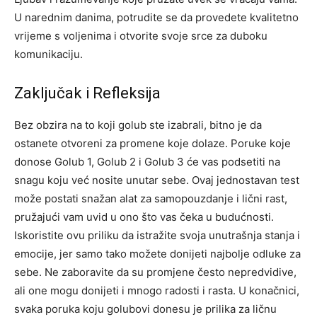
U narednim danima, potrudite se da provedete kvalitetno
vrijeme s voljenima i otvorite svoje srce za duboku
komunikaciju.
Zaključak i Refleksija
Bez obzira na to koji golub ste izabrali, bitno je da
ostanete otvoreni za promene koje dolaze. Poruke koje
donose Golub 1, Golub 2 i Golub 3 će vas podsetiti na
snagu koju već nosite unutar sebe.
Ovaj jednostavan test
može postati snažan alat za samopouzdanje i lični rast,
pružajući vam uvid u ono što vas čeka u budućnosti.
Iskoristite ovu priliku da istražite svoja unutrašnja stanja i
emocije, jer samo tako možete donijeti najbolje odluke za
sebe.
Ne zaboravite da su promjene često nepredvidive,
ali one mogu donijeti i mnogo radosti i rasta. U konačnici,
svaka poruka koju golubovi donesu je prilika za ličnu