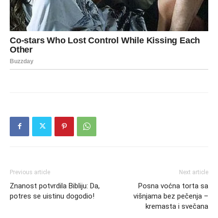
Previous article
Next article
Znanost potvrdila Bibliju: Da,
Posna voćna torta sa
potres se uistinu dogodio!
višnjama bez pečenja –
kremasta i svečana