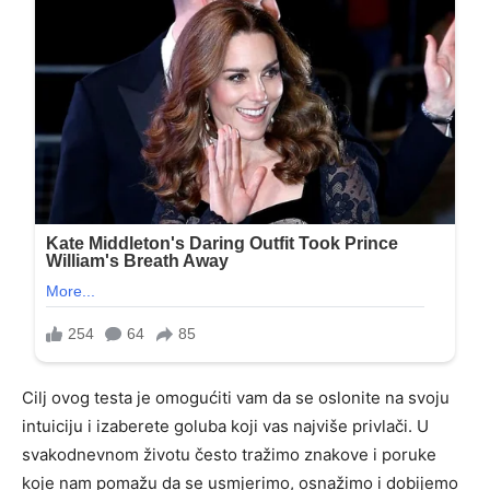
Cilj ovog testa je omogućiti vam da se oslonite na svoju
intuiciju i izaberete goluba koji vas najviše privlači. U
svakodnevnom životu često tražimo znakove i poruke
koje nam pomažu da se usmjerimo, osnažimo i dobijemo