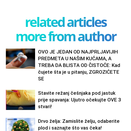
related articles
more from author
OVO JE JEDAN OD NAJPRLJAVIJIH
PREDMETA U NAŠIM KUĆAMA, A
TREBA DA BLISTA OD ČISTOĆE: Kad
čujete šta je u pitanju, ZGROZIĆETE
SE
Stavite režanj češnjaka pod jastuk
prije spavanja: Ujutro očekujte OVE 3
stvari!
Drvo želja: Zamislite želju, odaberite
plod i saznajte što vas čeka!