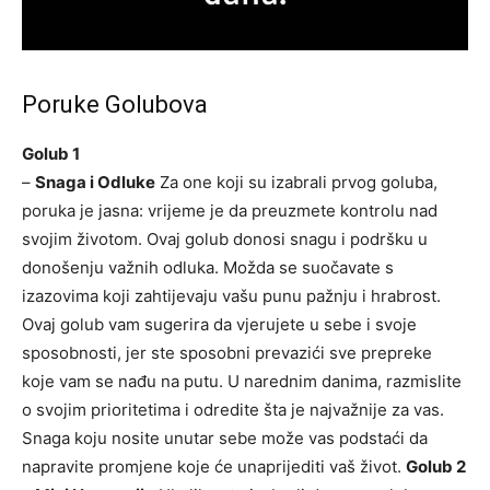
Poruke Golubova
Golub 1
–
Snaga i Odluke
Za one koji su izabrali prvog goluba,
poruka je jasna: vrijeme je da preuzmete kontrolu nad
svojim životom. Ovaj golub donosi snagu i podršku u
donošenju važnih odluka. Možda se suočavate s
izazovima koji zahtijevaju vašu punu pažnju i hrabrost.
Ovaj golub vam sugerira da vjerujete u sebe i svoje
sposobnosti, jer ste sposobni prevazići sve prepreke
koje vam se nađu na putu. U narednim danima, razmislite
o svojim prioritetima i odredite šta je najvažnije za vas.
Snaga koju nosite unutar sebe može vas podstaći da
napravite promjene koje će unaprijediti vaš život.
Golub 2