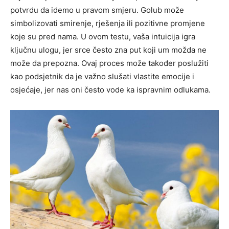
potvrdu da idemo u pravom smjeru. Golub može
simbolizovati smirenje, rješenja ili pozitivne promjene
koje su pred nama. U ovom testu, vaša intuicija igra
ključnu ulogu, jer srce često zna put koji um možda ne
može da prepozna. Ovaj proces može također poslužiti
kao podsjetnik da je važno slušati vlastite emocije i
osjećaje, jer nas oni često vode ka ispravnim odlukama.