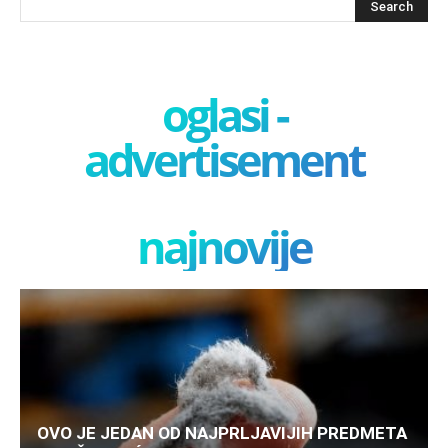
oglasi -
advertisement
najnovije
OVO JE JEDAN OD NAJPRLJAVIJIH PREDMETA