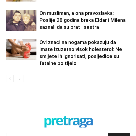
On musliman, a ona pravoslavka:
Poslije 28 godina braka Eldar i Milena
saznali da su brat i sestra
Ovi znaci na nogama pokazuju da
imate izuzetno visok holesterol: Ne
smijete ih ignorisati, posljedice su
fatalne po tijelo
pretraga