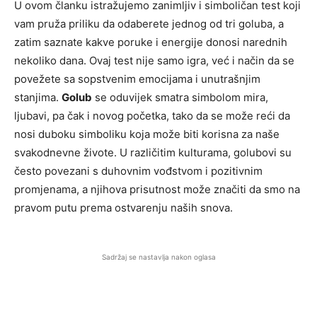
U ovom članku istražujemo zanimljiv i simboličan test koji
vam pruža priliku da odaberete jednog od tri goluba, a
zatim saznate kakve poruke i energije donosi narednih
nekoliko dana. Ovaj test nije samo igra, već i način da se
povežete sa sopstvenim emocijama i unutrašnjim
stanjima.
Golub
se oduvijek smatra simbolom mira,
ljubavi, pa čak i novog početka, tako da se može reći da
nosi duboku simboliku koja može biti korisna za naše
svakodnevne živote. U različitim kulturama, golubovi su
često povezani s duhovnim vođstvom i pozitivnim
promjenama, a njihova prisutnost može značiti da smo na
pravom putu prema ostvarenju naših snova.
Sadržaj se nastavlja nakon oglasa