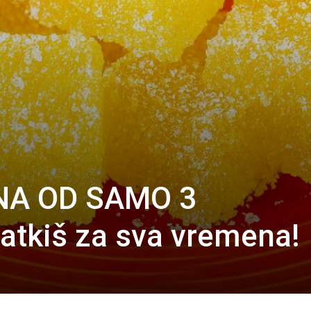
NA OD SAMO 3
atkiš za sva vremena!