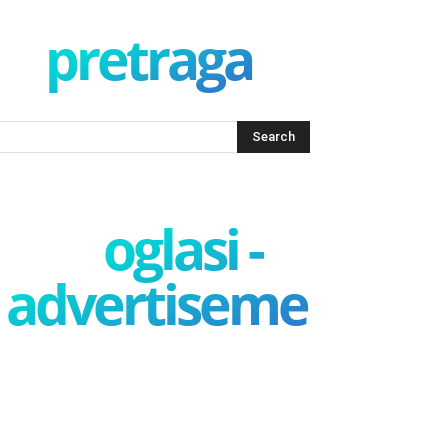
pretraga
oglasi -
advertisement