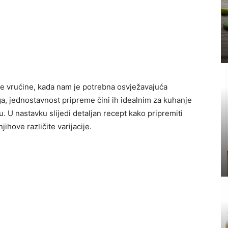
 vrućine, kada nam je potrebna osvježavajuća
ga, jednostavnost pripreme čini ih idealnim za kuhanje
u. U nastavku slijedi detaljan recept kako pripremiti
ihove različite varijacije.