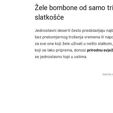
Žele bombone od samo tri 
slatkošće
Jednostavni deserti često predstavljaju najbo
bez prekomjernog trošenja vremena ili nap
za sve one koji žele uživati u nešto slatkom
koji se lako priprema, donosi
prirodnu svjež
se jednostavno topi u ustima.
Sadržaj 