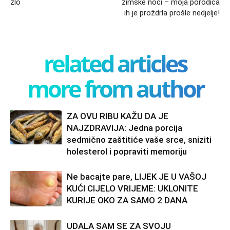
zlo
zimske noći – moja porodica
ih je proždrla prošle nedjelje!
related articles
more from author
ZA OVU RIBU KAŽU DA JE
NAJZDRAVIJA: Jedna porcija
sedmično zaštitiće vaše srce, sniziti
holesterol i popraviti memoriju
Ne bacajte pare, LIJEK JE U VAŠOJ
KUĆI CIJELO VRIJEME: UKLONITE
KURIJE OKO ZA SAMO 2 DANA
UDALA SAM SE ZA SVOJU