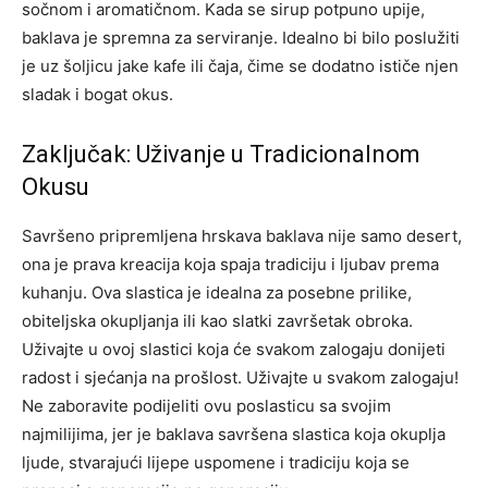
sočnom i aromatičnom. Kada se sirup potpuno upije,
baklava je spremna za serviranje.
Idealno bi bilo poslužiti
je uz šoljicu jake kafe ili čaja, čime se dodatno ističe njen
sladak i bogat okus.
Zaključak: Uživanje u Tradicionalnom
Okusu
Savršeno pripremljena hrskava baklava nije samo desert,
ona je prava kreacija koja spaja tradiciju i ljubav prema
kuhanju. Ova slastica je idealna za posebne prilike,
obiteljska okupljanja ili kao slatki završetak obroka.
Uživajte u ovoj slastici koja će svakom zalogaju donijeti
radost i sjećanja na prošlost. Uživajte u svakom zalogaju!
Ne zaboravite podijeliti ovu poslasticu sa svojim
najmilijima, jer je baklava savršena slastica koja okuplja
ljude, stvarajući lijepe uspomene i tradiciju koja se