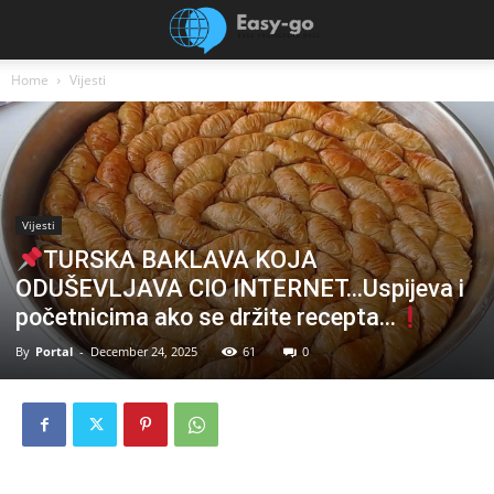
Home
Vijesti
Vijesti
TURSKA BAKLAVA KOJA
ODUŠEVLJAVA CIO INTERNET…Uspijeva i
početnicima ako se držite recepta…
By
Portal
-
December 24, 2025
61
0