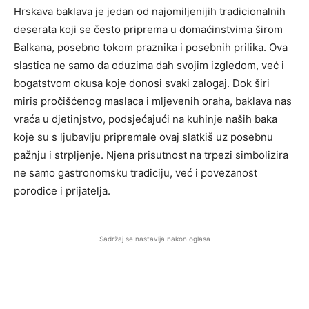
Hrskava baklava je jedan od najomiljenijih tradicionalnih
deserata koji se često priprema u domaćinstvima širom
Balkana, posebno tokom praznika i posebnih prilika. Ova
slastica ne samo da oduzima dah svojim izgledom, već i
bogatstvom okusa koje donosi svaki zalogaj. Dok širi
miris pročišćenog maslaca i mljevenih oraha, baklava nas
vraća u djetinjstvo, podsjećajući na kuhinje naših baka
koje su s ljubavlju pripremale ovaj slatkiš uz posebnu
pažnju i strpljenje. Njena prisutnost na trpezi simbolizira
ne samo gastronomsku tradiciju, već i povezanost
porodice i prijatelja.
Sadržaj se nastavlja nakon oglasa