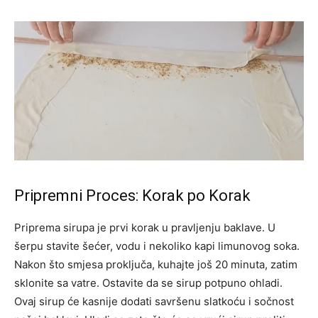
Pripremni Proces: Korak po Korak
Priprema sirupa je prvi korak u pravljenju baklave. U
šerpu stavite šećer, vodu i nekoliko kapi limunovog soka.
Nakon što smjesa proključa, kuhajte još 20 minuta, zatim
sklonite sa vatre. Ostavite da se sirup potpuno ohladi.
Ovaj sirup će kasnije dodati savršenu slatkoću i sočnost