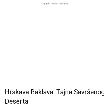
Oglasi - Advertisement
Hrskava Baklava: Tajna Savršenog
Deserta