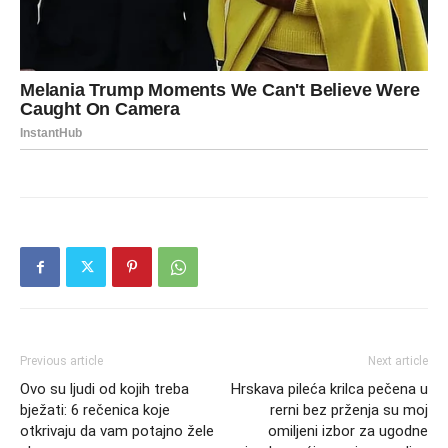
Previous article
Next article
Ovo su ljudi od kojih treba
Hrskava pileća krilca pečena u
bježati: 6 rečenica koje
rerni bez prženja su moj
otkrivaju da vam potajno žele
omiljeni izbor za ugodne