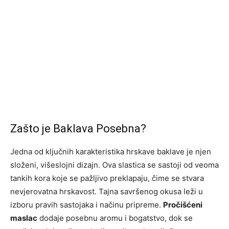
Zašto je Baklava Posebna?
Jedna od ključnih karakteristika hrskave baklave je njen
složeni, višeslojni dizajn. Ova slastica se sastoji od veoma
tankih kora koje se pažljivo preklapaju, čime se stvara
nevjerovatna hrskavost. Tajna savršenog okusa leži u
izboru pravih sastojaka i načinu pripreme.
Pročišćeni
maslac
dodaje posebnu aromu i bogatstvo, dok se