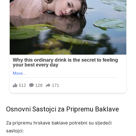
Osnovni Sastojci za Pripremu Baklave
Za pripremu hrskave baklave potrebni su sljedeći
sastojci: