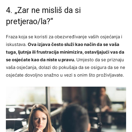
4. „Zar ne misliš da si
pretjerao/la?“
Fraza koja se koristi za obezvređivanje vaših osjećanja i
iskustava.
Ova izjava često služi kao način da se vaša
tuga, ljutnja ili frustracija minimizira, ostavljajući vas da
se osjećate kao da niste u pravu.
Umjesto da se priznaju
vaša osjećanja, dolazi do pokušaja da se osigura da se ne
osjećate dovoljno snažno u vezi s onim što proživljavate.