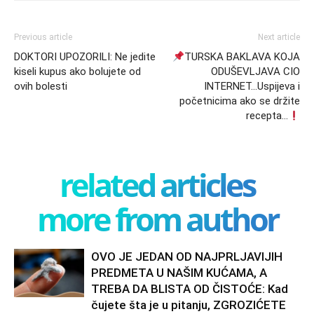
Previous article
Next article
DOKTORI UPOZORILI: Ne jedite
TURSKA BAKLAVA KOJA
kiseli kupus ako bolujete od
ODUŠEVLJAVA CIO
ovih bolesti
INTERNET…Uspijeva i
početnicima ako se držite
recepta…
related articles
more from author
OVO JE JEDAN OD NAJPRLJAVIJIH
PREDMETA U NAŠIM KUĆAMA, A
TREBA DA BLISTA OD ČISTOĆE: Kad
čujete šta je u pitanju, ZGROZIĆETE