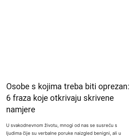
Osobe s kojima treba biti oprezan:
6 fraza koje otkrivaju skrivene
namjere
U svakodnevnom životu, mnogi od nas se susreću s
ljudima čije su verbalne poruke naizgled benigni, ali u