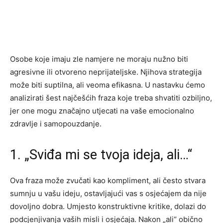
Osobe koje imaju zle namjere ne moraju nužno biti
agresivne ili otvoreno neprijateljske. Njihova strategija
može biti suptilna, ali veoma efikasna. U nastavku ćemo
analizirati šest najčešćih fraza koje treba shvatiti ozbiljno,
jer one mogu značajno utjecati na vaše emocionalno
zdravlje i samopouzdanje.
1. „Sviđa mi se tvoja ideja, ali…“
Ova fraza može zvučati kao kompliment, ali često stvara
sumnju u vašu ideju, ostavljajući vas s osjećajem da nije
dovoljno dobra. Umjesto konstruktivne kritike, dolazi do
podcjenjivanja vaših misli i osjećaja. Nakon „ali“ obično