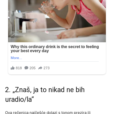
2. „Znaš, ja to nikad ne bih
uradio/la“
Ova rečenica najčešće dolazi s tonom prezira ili