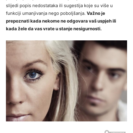
slijedi popis nedostataka ili sugestija koje su više u
funkciji umanjivanja nego poboljšanja.
Važno je
prepoznati kada nekome ne odgovara vaš uspjeh ili
kada žele da vas vrate u stanje nesigurnosti.