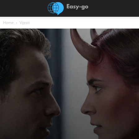
Home
Vijesti