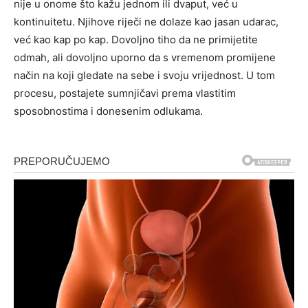
nije u onome što kažu jednom ili dvaput, već u
kontinuitetu. Njihove riječi ne dolaze kao jasan udarac,
već kao kap po kap. Dovoljno tiho da ne primijetite
odmah, ali dovoljno uporno da s vremenom promijene
način na koji gledate na sebe i svoju vrijednost. U tom
procesu, postajete sumnjičavi prema vlastitim
sposobnostima i donesenim odlukama.