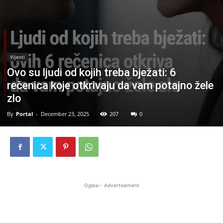
Vijesti
Ovo su ljudi od kojih treba bježati: 6
rečenica koje otkrivaju da vam potajno žele
zlo
By
Portal
-
December 23, 2025
207
0
Oglasi - Advertisement