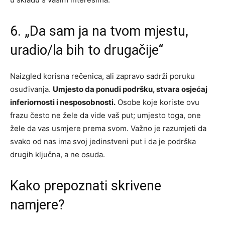
6. „Da sam ja na tvom mjestu,
uradio/la bih to drugačije“
Naizgled korisna rečenica, ali zapravo sadrži poruku
osuđivanja.
Umjesto da ponudi podršku, stvara osjećaj
inferiornosti i nesposobnosti.
Osobe koje koriste ovu
frazu često ne žele da vide vaš put; umjesto toga, one
žele da vas usmjere prema svom. Važno je razumjeti da
svako od nas ima svoj jedinstveni put i da je podrška
drugih ključna, a ne osuda.
Kako prepoznati skrivene
namjere?