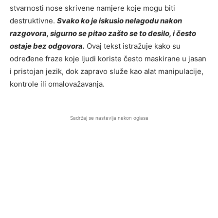
stvarnosti nose skrivene namjere koje mogu biti
destruktivne.
Svako ko je iskusio nelagodu nakon
razgovora, sigurno se pitao zašto se to desilo, i često
ostaje bez odgovora.
Ovaj tekst istražuje kako su
određene fraze koje ljudi koriste često maskirane u jasan
i pristojan jezik, dok zapravo služe kao alat manipulacije,
kontrole ili omalovažavanja.
Sadržaj se nastavlja nakon oglasa