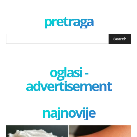
pretraga
oglasi -
advertisement
najnovije