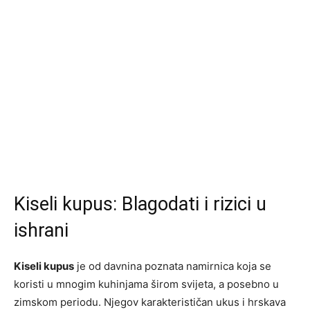
Kiseli kupus: Blagodati i rizici u
ishrani
Kiseli kupus
je od davnina poznata namirnica koja se
koristi u mnogim kuhinjama širom svijeta, a posebno u
zimskom periodu. Njegov karakterističan ukus i hrskava