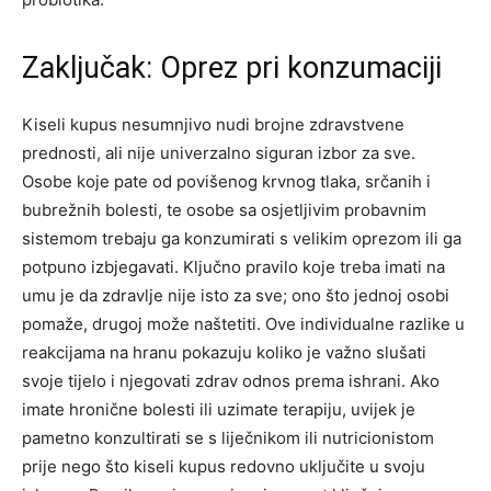
Zaključak: Oprez pri konzumaciji
Kiseli kupus nesumnjivo nudi brojne zdravstvene
prednosti, ali nije univerzalno siguran izbor za sve.
Osobe koje pate od povišenog krvnog tlaka, srčanih i
bubrežnih bolesti, te osobe sa osjetljivim probavnim
sistemom trebaju ga konzumirati s velikim oprezom ili ga
potpuno izbjegavati.
Ključno pravilo koje treba imati na
umu je da zdravlje nije isto za sve; ono što jednoj osobi
pomaže, drugoj može naštetiti. Ove individualne razlike u
reakcijama na hranu pokazuju koliko je važno slušati
svoje tijelo i njegovati zdrav odnos prema ishrani.
Ako
imate hronične bolesti ili uzimate terapiju, uvijek je
pametno konzultirati se s liječnikom ili nutricionistom
prije nego što kiseli kupus redovno uključite u svoju