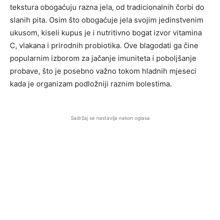
tekstura obogaćuju razna jela, od tradicionalnih čorbi do
slanih pita. Osim što obogaćuje jela svojim jedinstvenim
ukusom, kiseli kupus je i nutritivno bogat izvor vitamina
C, vlakana i prirodnih probiotika. Ove blagodati ga čine
popularnim izborom za jačanje imuniteta i poboljšanje
probave, što je posebno važno tokom hladnih mjeseci
kada je organizam podložniji raznim bolestima.
Sadržaj se nastavlja nakon oglasa