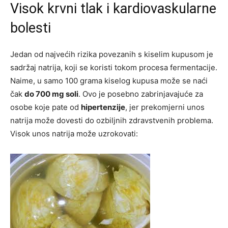
Visok krvni tlak i kardiovaskularne
bolesti
Jedan od najvećih rizika povezanih s kiselim kupusom je
sadržaj natrija, koji se koristi tokom procesa fermentacije.
Naime, u samo 100 grama kiselog kupusa može se naći
čak
do 700 mg soli
. Ovo je posebno zabrinjavajuće za
osobe koje pate od
hipertenzije
, jer prekomjerni unos
natrija može dovesti do ozbiljnih zdravstvenih problema.
Visok unos natrija može uzrokovati: