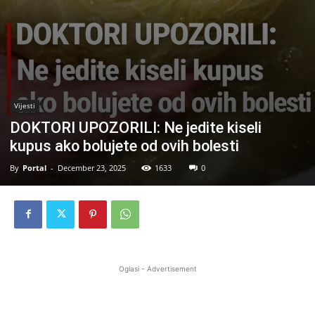
Vijesti
DOKTORI UPOZORILI: Ne jedite kiseli
kupus ako bolujete od ovih bolesti
By
Portal
-
December 23, 2025
1633
0
Oglasi - Advertisement