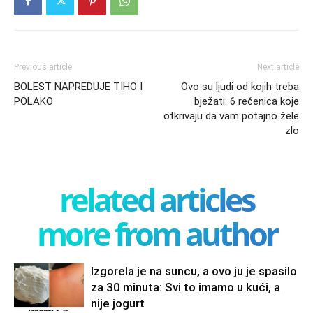
Previous article
Next article
BOLEST NAPREDUJE TIHO I
Ovo su ljudi od kojih treba
POLAKO
bježati: 6 rečenica koje
otkrivaju da vam potajno žele
zlo
related articles
more from author
Izgorela je na suncu, a ovo ju je spasilo
za 30 minuta: Svi to imamo u kući, a
nije jogurt