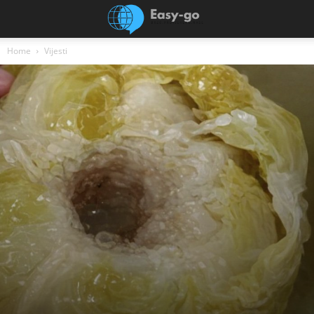
Home
Vijesti