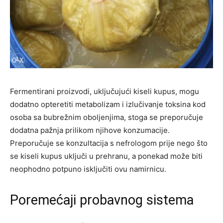
Fermentirani proizvodi, uključujući kiseli kupus, mogu
dodatno opteretiti metabolizam i izlučivanje toksina kod
osoba sa bubrežnim oboljenjima, stoga se preporučuje
dodatna pažnja prilikom njihove konzumacije.
Preporučuje se konzultacija s nefrologom prije nego što
se kiseli kupus uključi u prehranu, a ponekad može biti
neophodno potpuno isključiti ovu namirnicu.
Poremećaji probavnog sistema