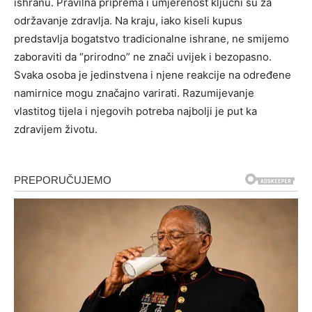
ishranu. Pravilna priprema i umjerenost ključni su za
održavanje zdravlja.
Na kraju, iako kiseli kupus
predstavlja bogatstvo tradicionalne ishrane, ne smijemo
zaboraviti da “prirodno” ne znači uvijek i bezopasno.
Svaka osoba je jedinstvena i njene reakcije na određene
namirnice mogu značajno varirati. Razumijevanje
vlastitog tijela i njegovih potreba najbolji je put ka
zdravijem životu.