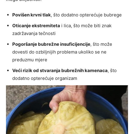
Povišen krvni tlak
, što dodatno opterećuje bubrege
Oticanje ekstremiteta
i lica, što može biti znak
zadržavanja tečnosti
Pogoršanje bubrežne insuficijencije
, što može
dovesti do ozbiljnijih problema ukoliko se ne
preduzmu mjere
Veći rizik od stvaranja bubrežnih kamenaca
, što
dodatno opterećuje organizam