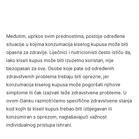
Međutim, uprkos svim prednostima, postoje određene
situacije u kojima konzumacija kiselog kupusa može biti
opasna za zdravlje. Liječnici i nutricionisti često ističu da,
iako kiseli kupus može biti izuzetno koristan, nije
bezopasan za sve. Osobe koje pate od određenih
zdravstvenih problema trebaju biti oprezne, jer
konzumacija kiselog kupusa može pogoršati njihove
simptome ili čak izazvati teže zdravstvene probleme. U
ovom članku razmotrićemo specifične zdravstvene stanja
kod kojih bi kiseli kupus trebao biti izbjegavan ili
konzumiran s oprezom, naglašavajući važnost
individualnog pristupa ishrani.