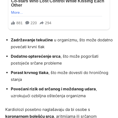
Zadržavanje tekućine
u organizmu, što može dodatno
povećati krvni tlak
Dodatno opterećenje srca
, što može pogoršati
postojeće srčane probleme
Porast krvnog tlaka
, što može dovesti do hroničnog
stanja
Povećani rizik od srčanog i moždanog udara
,
uzrokujući ozbiljna oštećenja organizma
Kardiolozi posebno naglašavaju da bi osobe s
koronarnom bolešću srca
, aritmijama ili srčanom