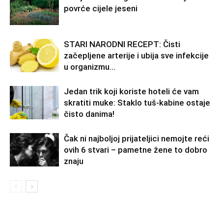
povrće cijele jeseni
STARI NARODNI RECEPT: Čisti
začepljene arterije i ubija sve infekcije
u organizmu…
Jedan trik koji koriste hoteli će vam
skratiti muke: Staklo tuš-kabine ostaje
čisto danima!
Čak ni najboljoj prijateljici nemojte reći
ovih 6 stvari – pametne žene to dobro
znaju