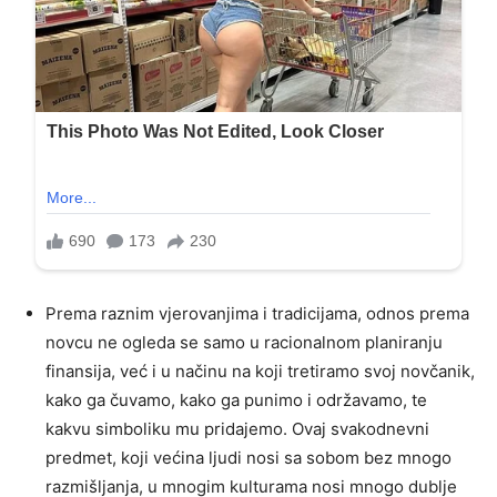
Prema raznim vjerovanjima i tradicijama, odnos prema
novcu ne ogleda se samo u racionalnom planiranju
finansija, već i u načinu na koji tretiramo svoj novčanik,
kako ga čuvamo, kako ga punimo i održavamo, te
kakvu simboliku mu pridajemo. Ovaj svakodnevni
predmet, koji većina ljudi nosi sa sobom bez mnogo
razmišljanja, u mnogim kulturama nosi mnogo dublje