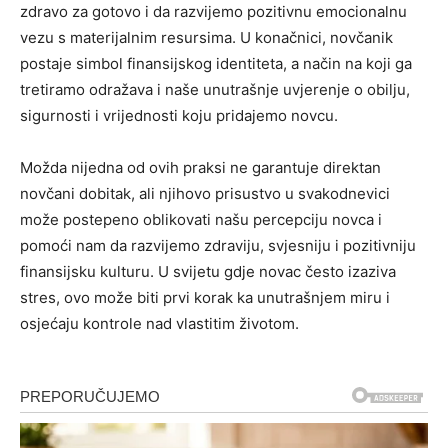
zdravo za gotovo i da razvijemo pozitivnu emocionalnu
vezu s materijalnim resursima. U konačnici, novčanik
postaje simbol finansijskog identiteta, a način na koji ga
tretiramo odražava i naše unutrašnje uvjerenje o obilju,
sigurnosti i vrijednosti koju pridajemo novcu.
Možda nijedna od ovih praksi ne garantuje direktan
novčani dobitak, ali njihovo prisustvo u svakodnevici
može postepeno oblikovati našu percepciju novca i
pomoći nam da razvijemo zdraviju, svjesniju i pozitivniju
finansijsku kulturu. U svijetu gdje novac često izaziva
stres, ovo može biti prvi korak ka unutrašnjem miru i
osjećaju kontrole nad vlastitim životom.