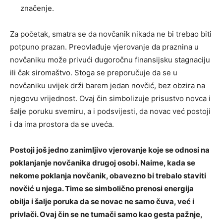
značenje.
Za početak, smatra se da novčanik nikada ne bi trebao biti
potpuno prazan. Preovlađuje vjerovanje da praznina u
novčaniku može privući dugoročnu finansijsku stagnaciju
ili čak siromaštvo. Stoga se preporučuje da se u
novčaniku uvijek drži barem jedan novčić, bez obzira na
njegovu vrijednost. Ovaj čin simbolizuje prisustvo novca i
šalje poruku svemiru, a i podsvijesti, da novac već postoji
i da ima prostora da se uveća.
Postoji još jedno zanimljivo vjerovanje koje se odnosi na
poklanjanje novčanika drugoj osobi. Naime, kada se
nekome poklanja novčanik, obavezno bi trebalo staviti
novčić u njega. Time se simbolično prenosi energija
obilja i šalje poruka da se novac ne samo čuva, već i
privlači. Ovaj čin se ne tumači samo kao gesta pažnje,