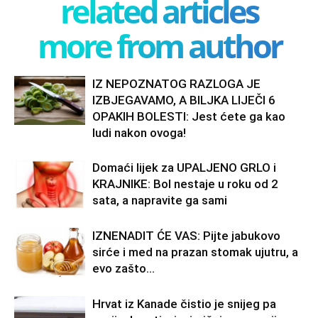
related articles
more from author
IZ NEPOZNATOG RAZLOGA JE
IZBJEGAVAMO, A BILJKA LIJEČI 6
OPAKIH BOLESTI: Jest ćete ga kao
ludi nakon ovoga!
Domaći lijek za UPALJENO GRLO i
KRAJNIKE: Bol nestaje u roku od 2
sata, a napravite ga sami
IZNENADIT ĆE VAS: Pijte jabukovo
sirće i med na prazan stomak ujutru, a
evo zašto…
Hrvat iz Kanade čistio je snijeg pa