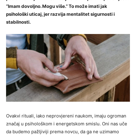
“Imam dovoljno. Mogu više.” To može imati jak
psihološki uticaj, jer razvija mentalitet sigurnosti i
stabilnosti.
Ovakvi rituali, iako neprovjereni naukom, imaju ogroman
značaj u psihološkom i energetskom smislu. Oni nas uče
da budemo pažljiviji prema novcu, da ga ne uzimamo