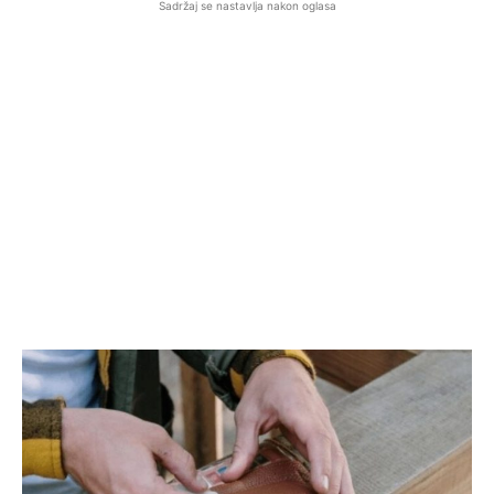
Sadržaj se nastavlja nakon oglasa