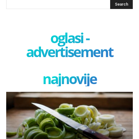
oglasi -
advertisement
najnovije