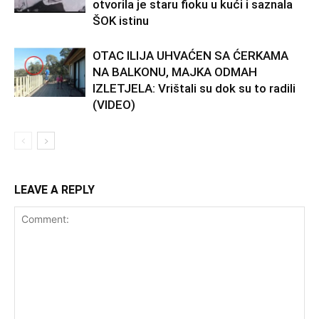
otvorila je staru fioku u kući i saznala
ŠOK istinu
OTAC ILIJA UHVAĆEN SA ĆERKAMA
NA BALKONU, MAJKA ODMAH
IZLETJELA: Vrištali su dok su to radili
(VIDEO)
LEAVE A REPLY