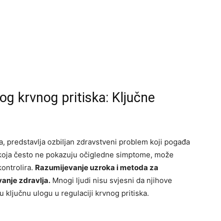
kog krvnog pritiska: Ključne
ja, predstavlja ozbiljan zdravstveni problem koji pogađa
t, koja često ne pokazuju očigledne simptome, može
kontrolira.
Razumijevanje uzroka i metoda za
vanje zdravlja.
Mnogi ljudi nisu svjesni da njihove
ključnu ulogu u regulaciji krvnog pritiska.