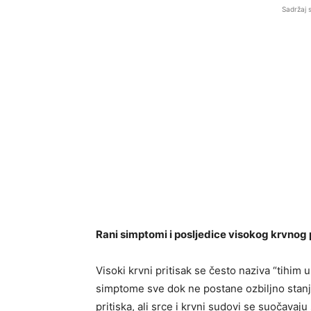
Sadržaj 
Rani simptomi i posljedice visokog krvnog 
Visoki krvni pritisak se često naziva “tihim
simptome sve dok ne postane ozbiljno stanje
pritiska, ali srce i krvni sudovi se suočav