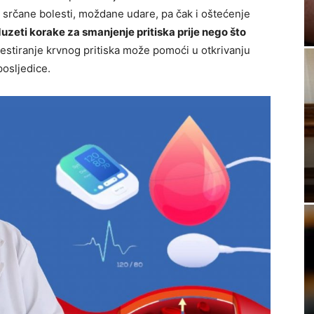
i srčane bolesti, moždane udare, pa čak i oštećenje
duzeti korake za smanjenje pritiska prije nego što
stiranje krvnog pritiska može pomoći u otkrivanju
posljedice.