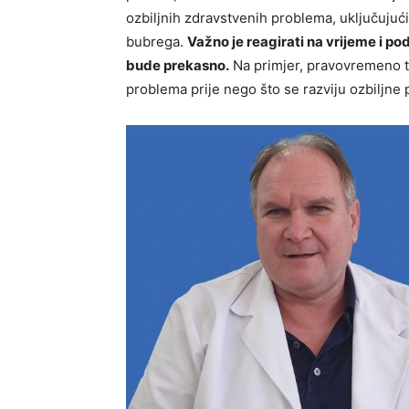
ozbiljnih zdravstvenih problema, uključujuć
bubrega.
Važno je reagirati na vrijeme i po
bude prekasno.
Na primjer, pravovremeno te
problema prije nego što se razviju ozbiljne 