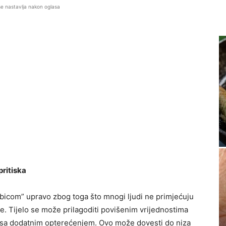
se nastavlja nakon oglasa
pritiska
 ubicom” upravo zbog toga što mnogi ljudi ne primjećuju
. Tijelo se može prilagoditi povišenim vrijednostima
aju sa dodatnim opterećenjem. Ovo može dovesti do niza