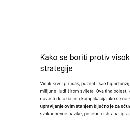
Kako se boriti protiv viso
strategije
Visok krvni pritisak, poznat i kao hipertenzi
milijune ljudi širom svijeta. Ova tiha boles
dovesti do ozbiljnih komplikacija ako se ne 
upravljanje ovim stanjem ključno je za oču
svakodnevne navike, posebno ishrana, igraju 