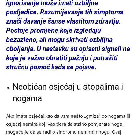
ignorisanje može imati ozbiljne
posljedice. Razumijevanje tih simptoma
znači davanje šanse vlastitom zdravlju.
Postoje promjene koje izgledaju
bezazleno, ali mogu skrivati ozbiljna
oboljenja. U nastavku su opisani signali na
koje je važno obratiti pažnju i potražiti
stručnu pomoć kada se pojave.
Neobičan osjećaj u stopalima i
nogama
Ako imate osjećaj kao da vam nešto „gmiza“ po nogama ili
osjećaj nemira koji vas tjera da stalno pomjerate noge,
moguće je da se radi o sindromu nemirnih nogu. Ovaj