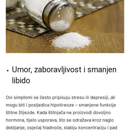
Umor, zaboravljivost i smanjen
libido
Ovi simptomi se često pripisuju stresu ili depresiji, ali
mogu biti i posljedica hipotireoze – smanjene funkcije
štitne žlijezde. Kada štitnjača ne proizvodi dovoljno
hormona, tijelo usporava, što se odražava kroz naglo
debljanje, osjećaj hladnoće, slabiju koncentraciju i pad