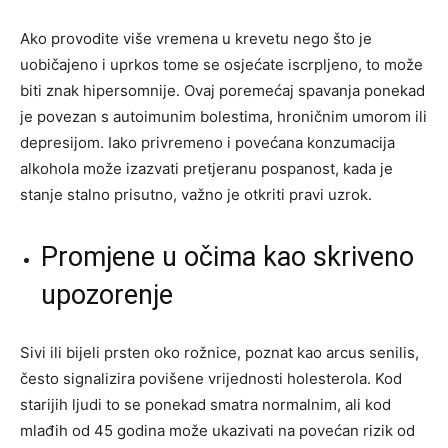
Ako provodite više vremena u krevetu nego što je
uobičajeno i uprkos tome se osjećate iscrpljeno, to može
biti znak hipersomnije. Ovaj poremećaj spavanja ponekad
je povezan s autoimunim bolestima, hroničnim umorom ili
depresijom. Iako privremeno i povećana konzumacija
alkohola može izazvati pretjeranu pospanost, kada je
stanje stalno prisutno, važno je otkriti pravi uzrok.
Promjene u očima kao skriveno
upozorenje
Sivi ili bijeli prsten oko rožnice, poznat kao arcus senilis,
često signalizira povišene vrijednosti holesterola. Kod
starijih ljudi to se ponekad smatra normalnim, ali kod
mlađih od 45 godina može ukazivati na povećan rizik od