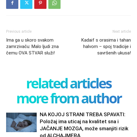
Previous article
Next article
Ima ga u skoro svakom
Kadaif s orasima i tahan
zamrzivaču: Malo ljudi zna
halvom – spoj tradicije i
čemu OVA STVAR služi!
savršenih ukusa!
related articles
more from author
NA KOJOJ STRANI TREBA SPAVATI:
Položaj ima uticaj na kvalitet sna i
JAČANJE MOZGA, može smanjiti rizik
od ALCHAJMERA