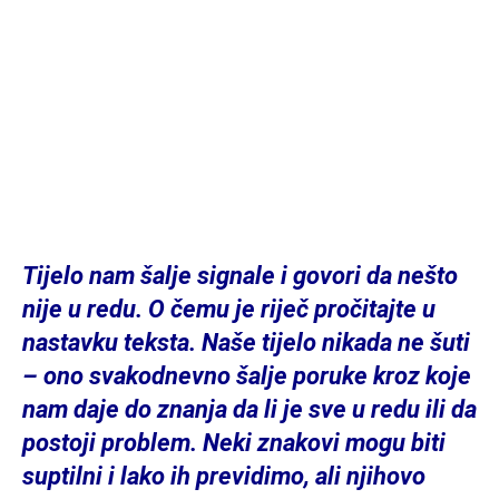
Tijelo nam šalje signale i govori da nešto
nije u redu. O čemu je riječ pročitajte u
nastavku teksta. Naše tijelo nikada ne šuti
– ono svakodnevno šalje poruke kroz koje
nam daje do znanja da li je sve u redu ili da
postoji problem. Neki znakovi mogu biti
suptilni i lako ih previdimo, ali njihovo