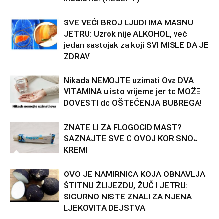
SVE VEĆI BROJ LJUDI IMA MASNU
JETRU: Uzrok nije ALKOHOL, već
jedan sastojak za koji SVI MISLE DA JE
ZDRAV
Nikada NEMOJTE uzimati Ova DVA
VITAMINA u isto vrijeme jer to MOŽE
DOVESTI do OŠTEĆENJA BUBREGA!
ZNATE LI ZA FLOGOCID MAST?
SAZNAJTE SVE O OVOJ KORISNOJ
KREMI
OVO JE NAMIRNICA KOJA OBNAVLJA
ŠTITNU ŽLIJEZDU, ŽUČ I JETRU:
SIGURNO NISTE ZNALI ZA NJENA
LJEKOVITA DEJSTVA