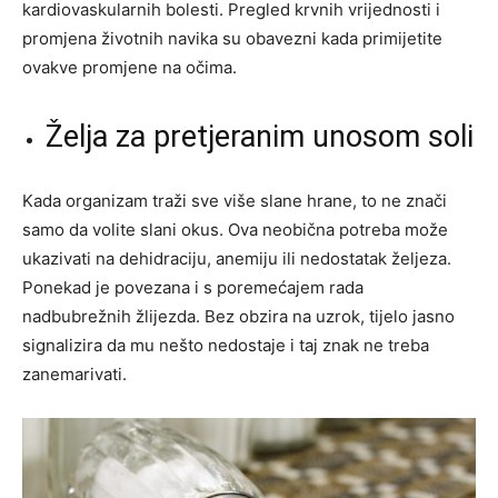
kardiovaskularnih bolesti. Pregled krvnih vrijednosti i
promjena životnih navika su obavezni kada primijetite
ovakve promjene na očima.
Želja za pretjeranim unosom soli
Kada organizam traži sve više slane hrane, to ne znači
samo da volite slani okus. Ova neobična potreba može
ukazivati na dehidraciju, anemiju ili nedostatak željeza.
Ponekad je povezana i s poremećajem rada
nadbubrežnih žlijezda. Bez obzira na uzrok, tijelo jasno
signalizira da mu nešto nedostaje i taj znak ne treba
zanemarivati.