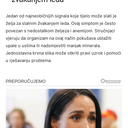
Jedan od najneobičnijih signala koje tijelo može slati je
želja za stalnim žvakanjem leda. Ovaj simptom je često
povezan s nedostatkom željeza i anemijom. Stručnjaci
vjeruju da organizam na ovaj način pokušava ublažiti
upale u ustima ili nadomjestiti manjak minerala.
Jednostavna krvna slika može otkriti pravi uzrok i pomoći
u rješavanju problema.