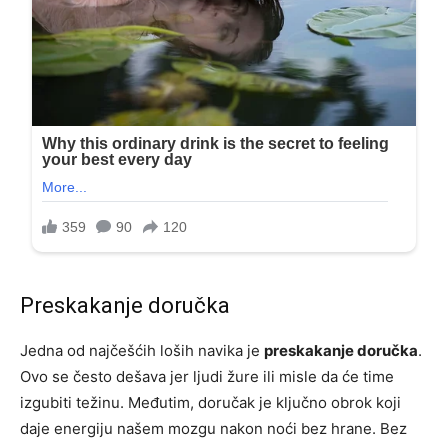
Preskakanje doručka
Jedna od najčešćih loših navika je
preskakanje doručka
.
Ovo se često dešava jer ljudi žure ili misle da će time
izgubiti težinu. Međutim, doručak je ključno obrok koji
daje energiju našem mozgu nakon noći bez hrane. Bez