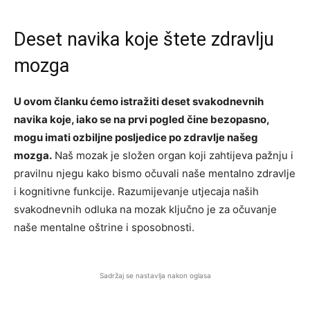
Deset navika koje štete zdravlju
mozga
U ovom članku ćemo istražiti deset svakodnevnih
navika koje, iako se na prvi pogled čine bezopasno,
mogu imati ozbiljne posljedice po zdravlje našeg
mozga.
Naš mozak je složen organ koji zahtijeva pažnju i
pravilnu njegu kako bismo očuvali naše mentalno zdravlje
i kognitivne funkcije. Razumijevanje utjecaja naših
svakodnevnih odluka na mozak ključno je za očuvanje
naše mentalne oštrine i sposobnosti.
Sadržaj se nastavlja nakon oglasa