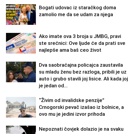
Bogati udovac iz staračkog doma
zamolio me da se udam za njega
Ako imate ova 3 broja u JMBG, pravi
ste srećnici: Ove ljude će da prati sve
najlepše ama baš ceo život
Dva saobraćajna policajca zaustavila
su mladu ženu bez razloga, pribili je uz
auto i grubo stavili joj lisice. Ali kada joj
je jedan od...
“Živim od invalidske penzije”
Crnogorski pevač izašao iz bolnice, a
ovo mu je jedini izvor prihoda
Nepoznati čovjek dolazio je na svaku