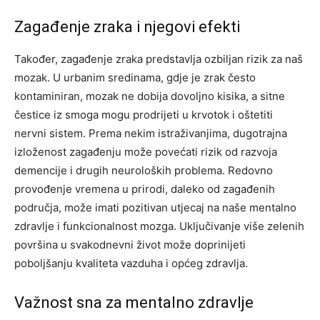
Zagađenje zraka i njegovi efekti
Također, zagađenje zraka predstavlja ozbiljan rizik za naš
mozak. U urbanim sredinama, gdje je zrak često
kontaminiran, mozak ne dobija dovoljno kisika, a sitne
čestice iz smoga mogu prodrijeti u krvotok i oštetiti
nervni sistem.
Prema nekim istraživanjima, dugotrajna
izloženost zagađenju može povećati rizik od razvoja
demencije i drugih neuroloških problema. Redovno
provođenje vremena u prirodi, daleko od zagađenih
područja, može imati pozitivan utjecaj na naše mentalno
zdravlje i funkcionalnost mozga.
Uključivanje više zelenih
površina u svakodnevni život može doprinijeti
poboljšanju kvaliteta vazduha i općeg zdravlja.
Važnost sna za mentalno zdravlje