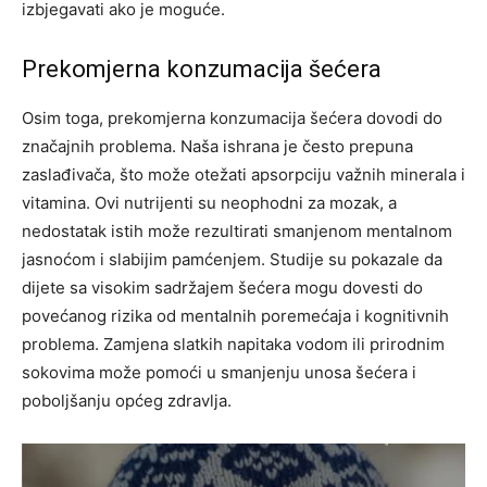
izbjegavati ako je moguće.
Prekomjerna konzumacija šećera
Osim toga, prekomjerna konzumacija šećera dovodi do
značajnih problema. Naša ishrana je često prepuna
zaslađivača, što može otežati apsorpciju važnih minerala i
vitamina. Ovi nutrijenti su neophodni za mozak, a
nedostatak istih može rezultirati smanjenom mentalnom
jasnoćom i slabijim pamćenjem.
Studije su pokazale da
dijete sa visokim sadržajem šećera mogu dovesti do
povećanog rizika od mentalnih poremećaja i kognitivnih
problema. Zamjena slatkih napitaka vodom ili prirodnim
sokovima može pomoći u smanjenju unosa šećera i
poboljšanju općeg zdravlja.