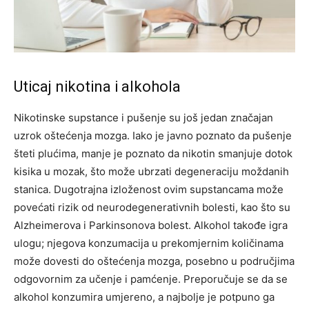
Uticaj nikotina i alkohola
Nikotinske supstance i pušenje su još jedan značajan
uzrok oštećenja mozga. Iako je javno poznato da pušenje
šteti plućima, manje je poznato da nikotin smanjuje dotok
kisika u mozak, što može ubrzati degeneraciju moždanih
stanica.
Dugotrajna izloženost ovim supstancama može
povećati rizik od neurodegenerativnih bolesti, kao što su
Alzheimerova i Parkinsonova bolest. Alkohol takođe igra
ulogu; njegova konzumacija u prekomjernim količinama
može dovesti do oštećenja mozga, posebno u područjima
odgovornim za učenje i pamćenje.
Preporučuje se da se
alkohol konzumira umjereno, a najbolje je potpuno ga