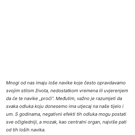
Mnogi od nas imaju loše navike koje često opravdavamo
svojim stilom života, nedostatkom vremena ili uvjerenjem
da će te navike „proći“. Međutim, važno je razumjeti da
svaka odluka koju donesemo ima utjecaj na naše tijelo i
um. S godinama, negativni efekti tih odluka mogu postati
sve očigledniji, a mozak, kao centralni organ, najviše pati
od tih loših navika.