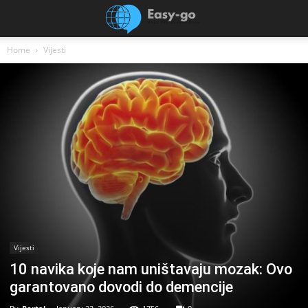
Home
Vijesti
Vijesti
10 navika koje nam uništavaju mozak: Ovo
garantovano dovodi do demencije