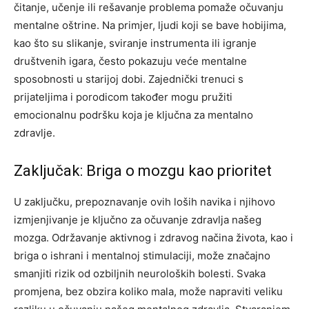
čitanje, učenje ili rešavanje problema pomaže očuvanju
mentalne oštrine.
Na primjer, ljudi koji se bave hobijima,
kao što su slikanje, sviranje instrumenta ili igranje
društvenih igara, često pokazuju veće mentalne
sposobnosti u starijoj dobi. Zajednički trenuci s
prijateljima i porodicom također mogu pružiti
emocionalnu podršku koja je ključna za mentalno
zdravlje.
Zaključak: Briga o mozgu kao prioritet
U zaključku, prepoznavanje ovih loših navika i njihovo
izmjenjivanje je ključno za očuvanje zdravlja našeg
mozga. Održavanje aktivnog i zdravog načina života, kao i
briga o ishrani i mentalnoj stimulaciji, može značajno
smanjiti rizik od ozbiljnih neuroloških bolesti.
Svaka
promjena, bez obzira koliko mala, može napraviti veliku