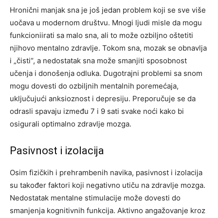
Hronični manjak sna je još jedan problem koji se sve više
uočava u modernom društvu. Mnogi ljudi misle da mogu
funkcioniirati sa malo sna, ali to može ozbiljno oštetiti
njihovo mentalno zdravlje. Tokom sna, mozak se obnavlja
i „čisti“, a nedostatak sna može smanjiti sposobnost
učenja i donošenja odluka.
Dugotrajni problemi sa snom
mogu dovesti do ozbiljnih mentalnih poremećaja,
uključujući anksioznost i depresiju. Preporučuje se da
odrasli spavaju između 7 i 9 sati svake noći kako bi
osigurali optimalno zdravlje mozga.
Pasivnost i izolacija
Osim fizičkih i prehrambenih navika, pasivnost i izolacija
su također faktori koji negativno utiču na zdravlje mozga.
Nedostatak mentalne stimulacije može dovesti do
smanjenja kognitivnih funkcija. Aktivno angažovanje kroz