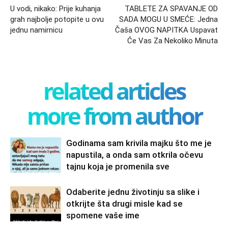
U vodi, nikako: Prije kuhanja
TABLETE ZA SPAVANJE OD
grah najbolje potopite u ovu
SADA MOGU U SMEĆE: Jedna
jednu namirnicu
Čaša OVOG NAPITKA Uspavat
Će Vas Za Nekoliko Minuta
related articles
more from author
Godinama sam krivila majku što me je
napustila, a onda sam otkrila očevu
tajnu koja je promenila sve
Odaberite jednu životinju sa slike i
otkrijte šta drugi misle kad se
spomene vaše ime