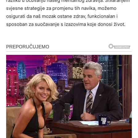
razliku u očuvanju našeg mentalnog zdravlja. Stvaranjem
svjesne strategije za promjenu tih navika, možemo
osigurati da naš mozak ostane zdrav, funkcionalan i
sposoban za suočavanje s izazovima koje donosi život.