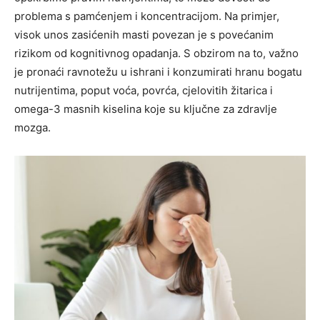
problema s pamćenjem i koncentracijom. Na primjer,
visok unos zasićenih masti povezan je s povećanim
rizikom od kognitivnog opadanja. S obzirom na to, važno
je pronaći ravnotežu u ishrani i konzumirati hranu bogatu
nutrijentima, poput voća, povrća, cjelovitih žitarica i
omega-3 masnih kiselina koje su ključne za zdravlje
mozga.