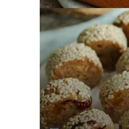
Vijesti