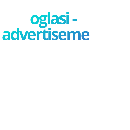
oglasi -
advertisement