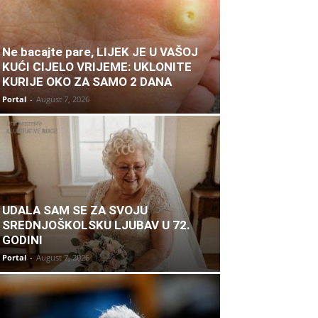
Ne bacajte pare, LIJEK JE U VAŠOJ
KUĆI CIJELO VRIJEME: UKLONITE
KURIJE OKO ZA SAMO 2 DANA
Portal
-
August 7, 2026
UDALA SAM SE ZA SVOJU
SREDNJOŠKOLSKU LJUBAV U 72.
GODINI
Portal
-
August 7, 2026