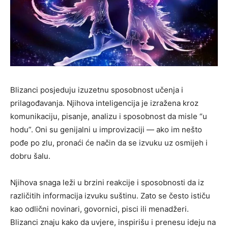
Blizanci posjeduju izuzetnu sposobnost učenja i
prilagođavanja. Njihova inteligencija je izražena kroz
komunikaciju, pisanje, analizu i sposobnost da misle “u
hodu”. Oni su genijalni u improvizaciji — ako im nešto
pođe po zlu, pronaći će način da se izvuku uz osmijeh i
dobru šalu.
Njihova snaga leži u brzini reakcije i sposobnosti da iz
različitih informacija izvuku suštinu. Zato se često ističu
kao odlični novinari, govornici, pisci ili menadžeri.
Blizanci znaju kako da uvjere, inspirišu i prenesu ideju na