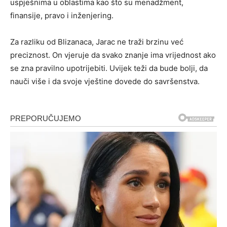
uspješnima u oblastima kao što su menadžment,
finansije, pravo i inženjering.
Za razliku od Blizanaca, Jarac ne traži brzinu već
preciznost. On vjeruje da svako znanje ima vrijednost ako
se zna pravilno upotrijebiti. Uvijek teži da bude bolji, da
nauči više i da svoje vještine dovede do savršenstva.