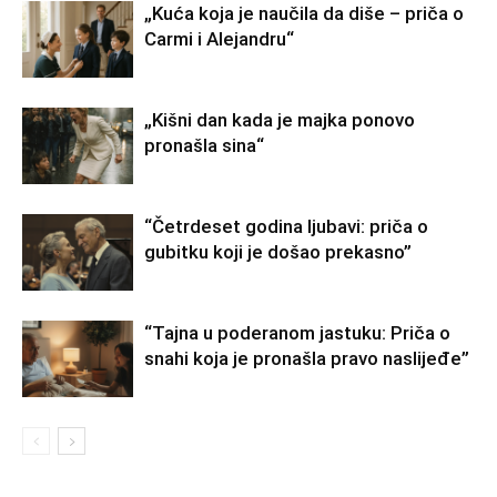
„Kuća koja je naučila da diše – priča o
Carmi i Alejandru“
„Kišni dan kada je majka ponovo
pronašla sina“
“Četrdeset godina ljubavi: priča o
gubitku koji je došao prekasno”
“Tajna u poderanom jastuku: Priča o
snahi koja je pronašla pravo naslijeđe”