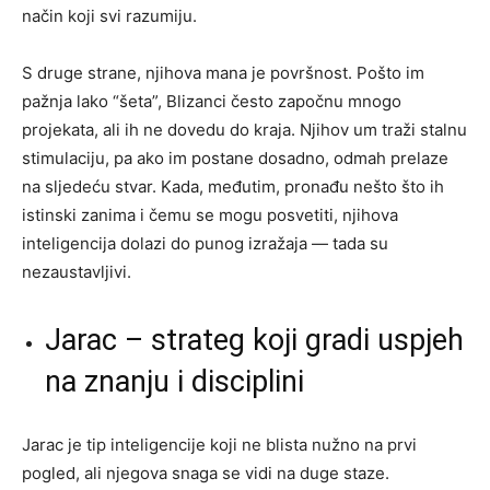
način koji svi razumiju.
S druge strane, njihova mana je površnost. Pošto im
pažnja lako “šeta”, Blizanci često započnu mnogo
projekata, ali ih ne dovedu do kraja. Njihov um traži stalnu
stimulaciju, pa ako im postane dosadno, odmah prelaze
na sljedeću stvar. Kada, međutim, pronađu nešto što ih
istinski zanima i čemu se mogu posvetiti, njihova
inteligencija dolazi do punog izražaja — tada su
nezaustavljivi.
Jarac – strateg koji gradi uspjeh
na znanju i disciplini
Jarac je tip inteligencije koji ne blista nužno na prvi
pogled, ali njegova snaga se vidi na duge staze.