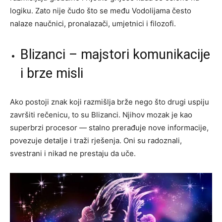
logiku. Zato nije čudo što se među Vodolijama često
nalaze naučnici, pronalazači, umjetnici i filozofi.
Blizanci – majstori komunikacije
i brze misli
Ako postoji znak koji razmišlja brže nego što drugi uspiju
završiti rečenicu, to su Blizanci. Njihov mozak je kao
superbrzi procesor — stalno prerađuje nove informacije,
povezuje detalje i traži rješenja. Oni su radoznali,
svestrani i nikad ne prestaju da uče.