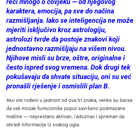
reći mnogo o čovjeku — od njegovog
karaktera, emocija, pa sve do načina
razmišljanja. Iako se inteligencija ne može
mjeriti isključivo kroz astrologiju,
astrolozi tvrde da postoje znakovi koji
jednostavno razmišljaju na višem nivou.
Njihove misli su brze, oštre, originalne i
često ispred svog vremena. Dok drugi tek
pokušavaju da shvate situaciju, oni su već
pronašli rješenje i osmislili plan B.
Ako ste rođeni u jednom od ova tri znaka, velike su šanse
da vaš mozak funkcioniše poput savršeno podmazane
mašine — neprestano aktivan, radoznao i spreman da
obradi informacije iz svakog ugla.