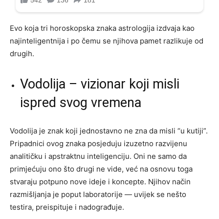
Evo koja tri horoskopska znaka astrologija izdvaja kao
najinteligentnija i po čemu se njihova pamet razlikuje od
drugih.
Vodolija – vizionar koji misli
ispred svog vremena
Vodolija je znak koji jednostavno ne zna da misli “u kutiji”.
Pripadnici ovog znaka posjeduju izuzetno razvijenu
analitičku i apstraktnu inteligenciju. Oni ne samo da
primjećuju ono što drugi ne vide, već na osnovu toga
stvaraju potpuno nove ideje i koncepte. Njihov način
razmišljanja je poput laboratorije — uvijek se nešto
testira, preispituje i nadograđuje.