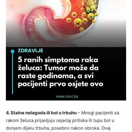
4. Stalna nelagoda ili bol u trbuhu
– Mnogi pacijenti sa
rakom želuca prijavljuju osjećaj pritiska ili tupu bol u
donjem dijelu trbuha, posebno nakon obroka. Ovaj