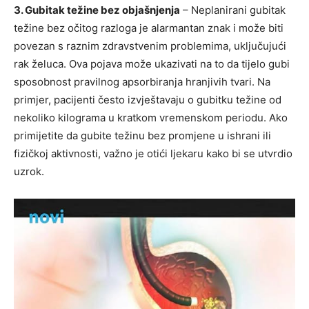
3. Gubitak težine bez objašnjenja
– Neplanirani gubitak
težine bez očitog razloga je alarmantan znak i može biti
povezan s raznim zdravstvenim problemima, uključujući
rak želuca. Ova pojava može ukazivati na to da tijelo gubi
sposobnost pravilnog apsorbiranja hranjivih tvari. Na
primjer, pacijenti često izvještavaju o gubitku težine od
nekoliko kilograma u kratkom vremenskom periodu. Ako
primijetite da gubite težinu bez promjene u ishrani ili
fizičkoj aktivnosti, važno je otići ljekaru kako bi se utvrdio
uzrok.