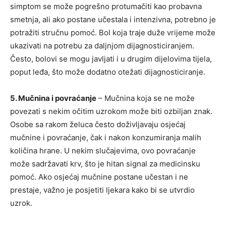
simptom se može pogrešno protumačiti kao probavna
smetnja, ali ako postane učestala i intenzivna, potrebno je
potražiti stručnu pomoć. Bol koja traje duže vrijeme može
ukazivati na potrebu za daljnjom dijagnosticiranjem.
Često, bolovi se mogu javljati i u drugim dijelovima tijela,
poput leđa, što može dodatno otežati dijagnosticiranje.
5. Mučnina i povraćanje
– Mučnina koja se ne može
povezati s nekim očitim uzrokom može biti ozbiljan znak.
Osobe sa rakom želuca često doživljavaju osjećaj
mučnine i povraćanje, čak i nakon konzumiranja malih
količina hrane. U nekim slučajevima, ovo povraćanje
može sadržavati krv, što je hitan signal za medicinsku
pomoć. Ako osjećaj mučnine postane učestan i ne
prestaje, važno je posjetiti ljekara kako bi se utvrdio
uzrok.