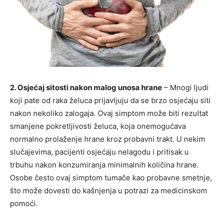
2. Osjećaj sitosti nakon malog unosa hrane
– Mnogi ljudi
koji pate od raka želuca prijavljuju da se brzo osjećaju siti
nakon nekoliko zalogaja. Ovaj simptom može biti rezultat
smanjene pokretljivosti želuca, koja onemogućava
normalno prolaženje hrane kroz probavni trakt. U nekim
slučajevima, pacijenti osjećaju nelagodu i pritisak u
trbuhu nakon konzumiranja minimalnih količina hrane.
Osobe često ovaj simptom tumače kao probavne smetnje,
što može dovesti do kašnjenja u potrazi za medicinskom
pomoći.