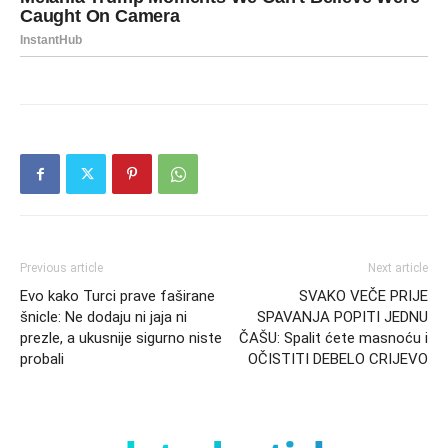
Previous article
Next article
Evo kako Turci prave faširane
SVAKO VEČE PRIJE
šnicle: Ne dodaju ni jaja ni
SPAVANJA POPITI JEDNU
prezle, a ukusnije sigurno niste
ČAŠU: Spalit ćete masnoću i
probali
OČISTITI DEBELO CRIJEVO