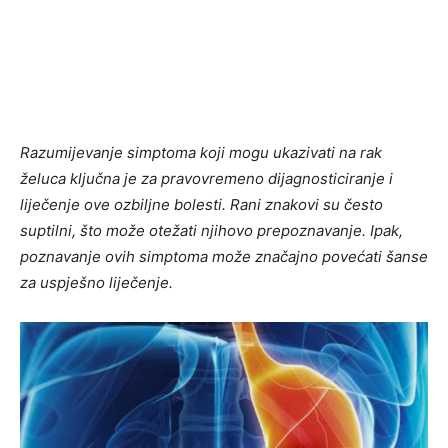
Razumijevanje simptoma koji mogu ukazivati na rak
želuca ključna je za pravovremeno dijagnosticiranje i
liječenje ove ozbiljne bolesti. Rani znakovi su često
suptilni, što može otežati njihovo prepoznavanje. Ipak,
poznavanje ovih simptoma može značajno povećati šanse
za uspješno liječenje.