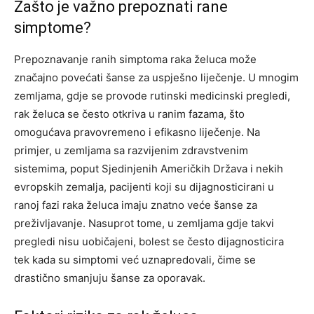
Zašto je važno prepoznati rane
simptome?
Prepoznavanje ranih simptoma raka želuca može
značajno povećati šanse za uspješno liječenje. U mnogim
zemljama, gdje se provode rutinski medicinski pregledi,
rak želuca se često otkriva u ranim fazama, što
omogućava pravovremeno i efikasno liječenje. Na
primjer, u zemljama sa razvijenim zdravstvenim
sistemima, poput Sjedinjenih Američkih Država i nekih
evropskih zemalja, pacijenti koji su dijagnosticirani u
ranoj fazi raka želuca imaju znatno veće šanse za
preživljavanje. Nasuprot tome, u zemljama gdje takvi
pregledi nisu uobičajeni, bolest se često dijagnosticira
tek kada su simptomi već uznapredovali, čime se
drastično smanjuju šanse za oporavak.