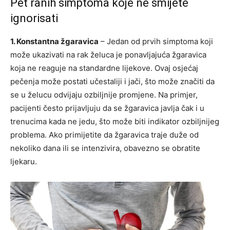
Pet ranih simptoma koje ne smijete
ignorisati
1. Konstantna žgaravica
– Jedan od prvih simptoma koji
može ukazivati na rak želuca je ponavljajuća žgaravica
koja ne reaguje na standardne lijekove. Ovaj osjećaj
pečenja može postati učestaliji i jači, što može značiti da
se u želucu odvijaju ozbiljnije promjene. Na primjer,
pacijenti često prijavljuju da se žgaravica javlja čak i u
trenucima kada ne jedu, što može biti indikator ozbiljnijeg
problema. Ako primijetite da žgaravica traje duže od
nekoliko dana ili se intenzivira, obavezno se obratite
ljekaru.