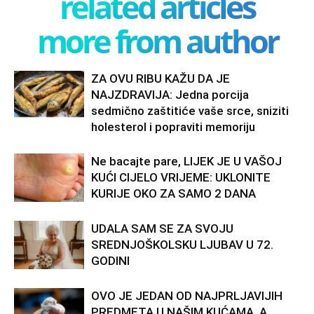
related articles
more from author
ZA OVU RIBU KAŽU DA JE
NAJZDRAVIJA: Jedna porcija
sedmično zaštitiće vaše srce, sniziti
holesterol i popraviti memoriju
Ne bacajte pare, LIJEK JE U VAŠOJ
KUĆI CIJELO VRIJEME: UKLONITE
KURIJE OKO ZA SAMO 2 DANA
UDALA SAM SE ZA SVOJU
SREDNJOŠKOLSKU LJUBAV U 72.
GODINI
OVO JE JEDAN OD NAJPRLJAVIJIH
PREDMETA U NAŠIM KUĆAMA, A