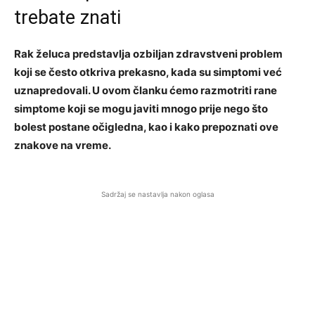
trebate znati
Rak želuca predstavlja ozbiljan zdravstveni problem
koji se često otkriva prekasno, kada su simptomi već
uznapredovali. U ovom članku ćemo razmotriti rane
simptome koji se mogu javiti mnogo prije nego što
bolest postane očigledna, kao i kako prepoznati ove
znakove na vreme.
Sadržaj se nastavlja nakon oglasa