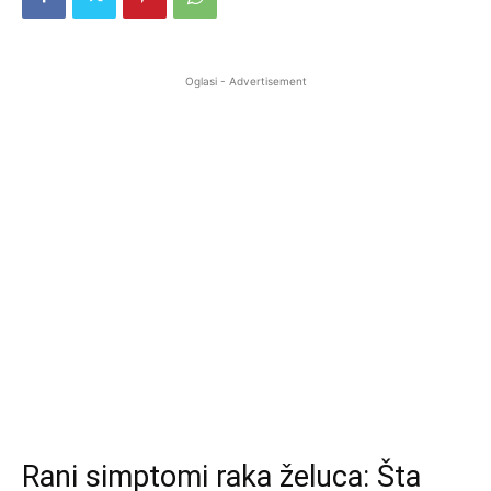
Oglasi - Advertisement
Rani simptomi raka želuca: Šta