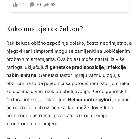
Kako nastaje rak želuca?
Rak želuca obično započinje polako, često neprimjetno, a
njegovi rani simptomi mogu se zamijeniti sa uobičajenim
probavnim smetnjama. Ova bolest može nastati iz više
razloga, uključujući
genetske predispozicije
,
infekcije
i
način ishrane
. Genetski faktori igraju važnu ulogu, s
obzirom na to da pojedinci sa porodičnom istorijom raka
želuca imaju veći rizik od obolijevanja. Pored genetskih
faktora, infekcija bakterijom
Helicobacter pylori
je jedan
od najznačajnijih uzročnika, koji može dovesti do
hroničnog gastritisa i povećati rizik od razvoja
kancerogenih promjena.