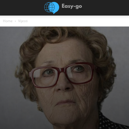
Home
Vijesti