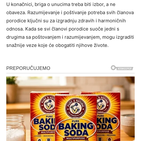
U konačnici, briga o unucima treba biti izbor, a ne
obaveza. Razumijevanje i poštivanje potreba svih članova
porodice ključni su za izgradnju zdravih i harmoničnih
odnosa. Kada se svi članovi porodice suoče jedni s
drugima sa poštovanjem i razumijevanjem, mogu izgraditi
snažnije veze koje će obogatiti njihove živote.