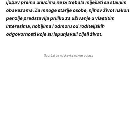
ljubav prema unucima ne bi trebala miješati sa stalnim
obavezama. Za mnoge starije osobe, njihov život nakon
penzije predstavlja priliku za uživanje u vlastitim
interesima, hobijima i odmoru od roditeljskih
odgovornosti koje su ispunjavali cijeli život.
Sadržaj se nastavlja nakon oglasa