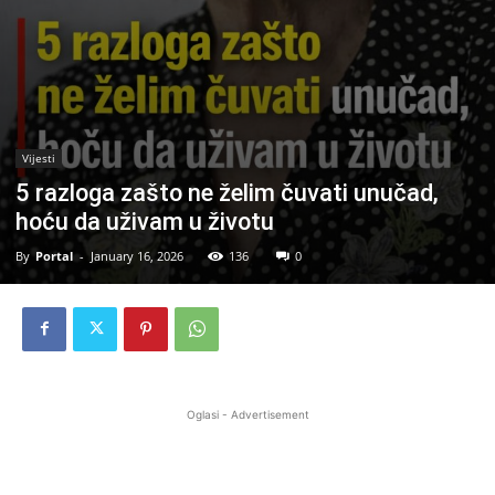
Vijesti
5 razloga zašto ne želim čuvati unučad,
hoću da uživam u životu
By
Portal
-
January 16, 2026
136
0
Oglasi - Advertisement