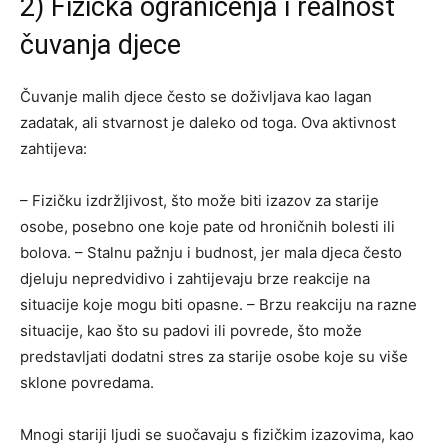
2) Fizička ograničenja i realnost
čuvanja djece
Čuvanje malih djece često se doživljava kao lagan
zadatak, ali stvarnost je daleko od toga. Ova aktivnost
zahtijeva:
– Fizičku izdržljivost, što može biti izazov za starije
osobe, posebno one koje pate od hroničnih bolesti ili
bolova.
– Stalnu pažnju i budnost, jer mala djeca često
djeluju nepredvidivo i zahtijevaju brze reakcije na
situacije koje mogu biti opasne.
– Brzu reakciju na razne
situacije, kao što su padovi ili povrede, što može
predstavljati dodatni stres za starije osobe koje su više
sklone povredama.
Mnogi stariji ljudi se suočavaju s fizičkim izazovima, kao