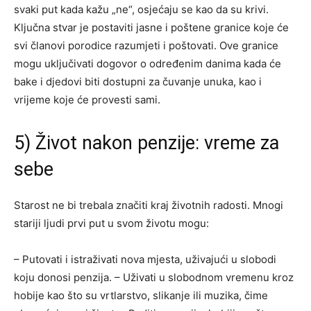
svaki put kada kažu „ne“, osjećaju se kao da su krivi.
Ključna stvar je postaviti jasne i poštene granice koje će
svi članovi porodice razumjeti i poštovati. Ove granice
mogu uključivati dogovor o određenim danima kada će
bake i djedovi biti dostupni za čuvanje unuka, kao i
vrijeme koje će provesti sami.
5) Život nakon penzije: vreme za
sebe
Starost ne bi trebala značiti kraj životnih radosti. Mnogi
stariji ljudi prvi put u svom životu mogu:
– Putovati i istraživati nova mjesta, uživajući u slobodi
koju donosi penzija.
– Uživati u slobodnom vremenu kroz
hobije kao što su vrtlarstvo, slikanje ili muzika, čime