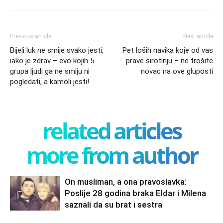
Previous article
Next article
Bijeli luk ne smije svako jesti,
Pet loših navika koje od vas
iako je zdrav – evo kojih 5
prave sirotinju – ne trošite
grupa ljudi ga ne smiju ni
novac na ove gluposti
pogledati, a kamoli jesti!
related articles
more from author
On musliman, a ona pravoslavka:
Poslije 28 godina braka Eldar i Milena
saznali da su brat i sestra