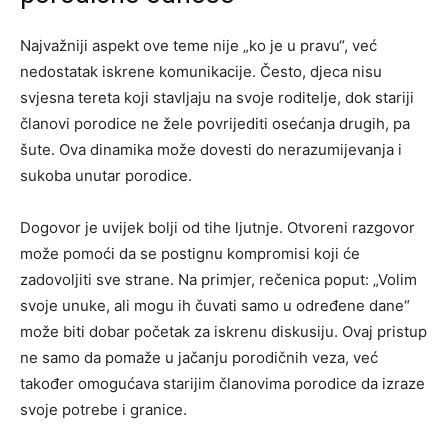
Najvažniji aspekt ove teme nije „ko je u pravu“, već
nedostatak iskrene komunikacije. Često, djeca nisu
svjesna tereta koji stavljaju na svoje roditelje, dok stariji
članovi porodice ne žele povrijediti osećanja drugih, pa
šute. Ova dinamika može dovesti do nerazumijevanja i
sukoba unutar porodice.
Dogovor je uvijek bolji od tihe ljutnje. Otvoreni razgovor
može pomoći da se postignu kompromisi koji će
zadovoljiti sve strane. Na primjer, rečenica poput: „Volim
svoje unuke, ali mogu ih čuvati samo u određene dane“
može biti dobar početak za iskrenu diskusiju. Ovaj pristup
ne samo da pomaže u jačanju porodičnih veza, već
također omogućava starijim članovima porodice da izraze
svoje potrebe i granice.