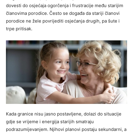
dovesti do osjećaja ogorčenja i frustracije među starijim
članovima porodice. Često se događa da stariji članovi
porodice ne žele povrijediti osjećanja drugih, pa šute i
trpe pritisak.
Kada granice nisu jasno postavljene, dolazi do situacije
gdje se vrijeme i energija starijih smatraju
podrazumijevanjem. Njihovi planovi postaju sekundarni, a