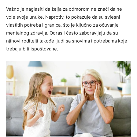
Važno je naglasiti da želja za odmorom ne znači da ne
vole svoje unuke. Naprotiv, to pokazuje da su svjesni
vlastitih potreba i granica, što je ključno za očuvanje
mentalnog zdravlja. Odrasli često zaboravljaju da su
njihovi roditelji takođe ljudi sa snovima i potrebama koje
trebaju biti ispoštovane.