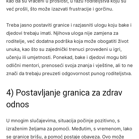
kao da su vraćeni u prošlost, u fazu roditeljstva koju su
već prošli, što može izazvati frustracije i gorčinu.
Treba jasno postaviti granice i razjasniti ulogu koju bake i
djedovi trebaju imati. Njihova uloga nije zamjena za
roditelje, već dodatna podrška koja može obogatiti život
unuka, kao što su zajednički trenuci provedeni u igri,
učenju ili umjetnosti. Ponekad, bake i djedovi mogu biti
odlični mentori, prenoseći svoja znanja i vještine, ali to ne
znači da trebaju preuzeti odgovornost punog roditeljstva.
4) Postavljanje granica za zdrav
odnos
U mnogim slučajevima, situacija počinje pozitivno, s
izraženim željama za pomoći. Međutim, s vremenom, lako
se granice brišu, a pomoć postaje obaveza. Ovo može