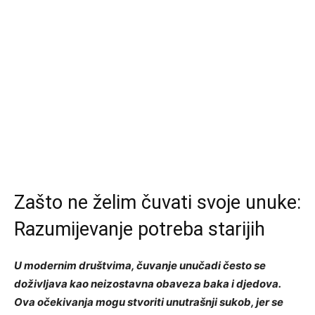
Zašto ne želim čuvati svoje unuke:
Razumijevanje potreba starijih
U modernim društvima, čuvanje unučadi često se
doživljava kao neizostavna obaveza baka i djedova.
Ova očekivanja mogu stvoriti unutrašnji sukob, jer se