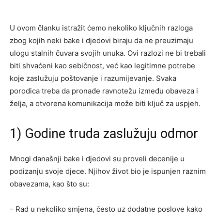
U ovom članku istražit ćemo nekoliko ključnih razloga
zbog kojih neki bake i djedovi biraju da ne preuzimaju
ulogu stalnih čuvara svojih unuka. Ovi razlozi ne bi trebali
biti shvaćeni kao sebičnost, već kao legitimne potrebe
koje zaslužuju poštovanje i razumijevanje. Svaka
porodica treba da pronađe ravnotežu između obaveza i
želja, a otvorena komunikacija može biti ključ za uspjeh.
1) Godine truda zaslužuju odmor
Mnogi današnji bake i djedovi su proveli decenije u
podizanju svoje djece. Njihov život bio je ispunjen raznim
obavezama, kao što su:
– Rad u nekoliko smjena, često uz dodatne poslove kako