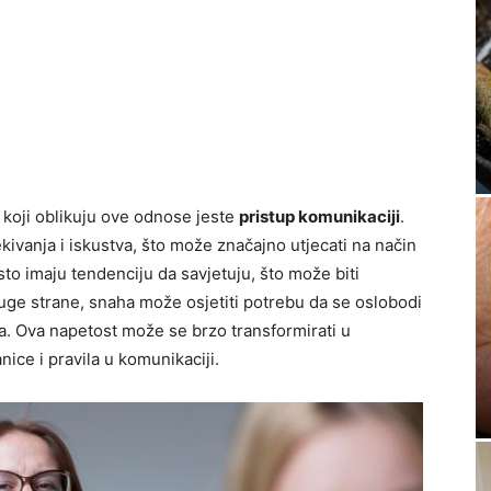
 koji oblikuju ove odnose jeste
pristup komunikaciji
.
vanja i iskustva, što može značajno utjecati na način
sto imaju tendenciju da savjetuju, što može biti
ruge strane, snaha može osjetiti potrebu da se oslobodi
ja. Ova napetost može se brzo transformirati u
ice i pravila u komunikaciji.