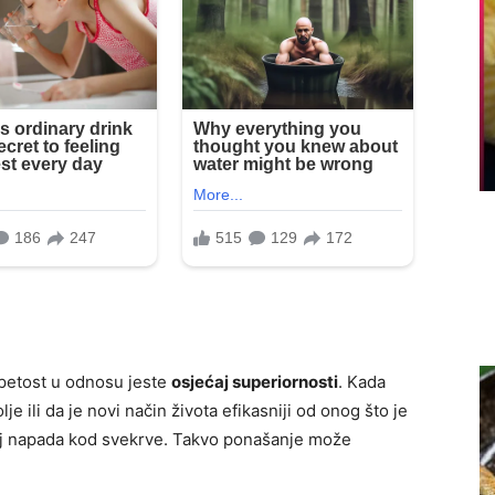
petost u odnosu jeste
osjećaj superiornosti
. Kada
 ili da je novi način života efikasniji od onog što je
ećaj napada kod svekrve. Takvo ponašanje može