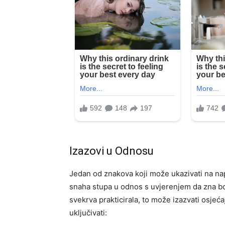
Izazovi u Odnosu
Jedan od znakova koji može ukazivati na na
snaha stupa u odnos s uvjerenjem da zna bolje
svekrva prakticirala, to može izazvati osj
uključivati: