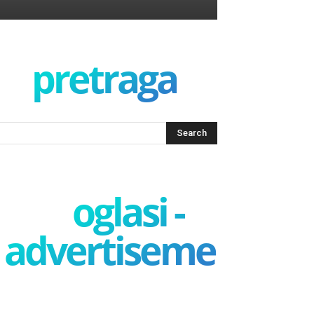
pretraga
oglasi -
advertisement