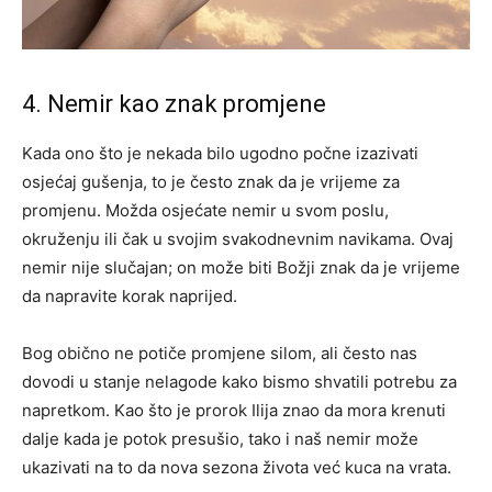
4. Nemir kao znak promjene
Kada ono što je nekada bilo ugodno počne izazivati
osjećaj gušenja, to je često znak da je vrijeme za
promjenu. Možda osjećate nemir u svom poslu,
okruženju ili čak u svojim svakodnevnim navikama. Ovaj
nemir nije slučajan; on može biti Božji znak da je vrijeme
da napravite korak naprijed.
Bog obično ne potiče promjene silom, ali često nas
dovodi u stanje nelagode kako bismo shvatili potrebu za
napretkom. Kao što je prorok Ilija znao da mora krenuti
dalje kada je potok presušio, tako i naš nemir može
ukazivati na to da nova sezona života već kuca na vrata.