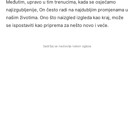
Međutim, upravo u tim trenucima, kada se osjećamo
najizgubljenije, On često radi na najdubljim promjenama u
našim životima. Ono što naizgled izgleda kao kraj, može
se ispostaviti kao priprema za nešto novo i veće.
Sadržaj se nastavlja nakon oglasa