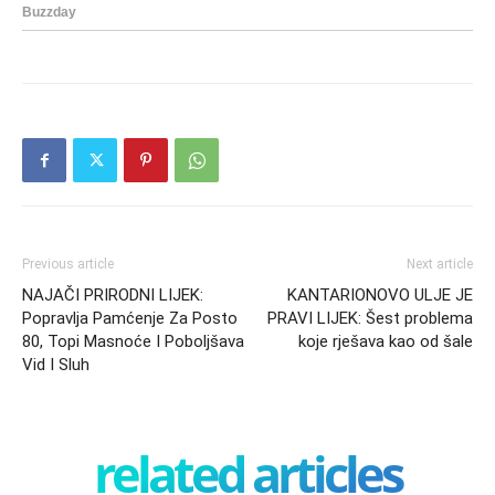
Previous article
Next article
NAJAČI PRIRODNI LIJEK:
KANTARIONOVO ULJE JE
Popravlja Pamćenje Za Posto
PRAVI LIJEK: Šest problema
80, Topi Masnoće I Poboljšava
koje rješava kao od šale
Vid I Sluh
related articles