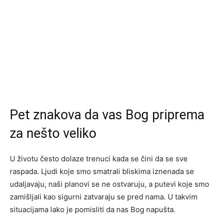
Pet znakova da vas Bog priprema
za nešto veliko
U životu često dolaze trenuci kada se čini da se sve
raspada. Ljudi koje smo smatrali bliskima iznenada se
udaljavaju, naši planovi se ne ostvaruju, a putevi koje smo
zamišljali kao sigurni zatvaraju se pred nama. U takvim
situacijama lako je pomisliti da nas Bog napušta.