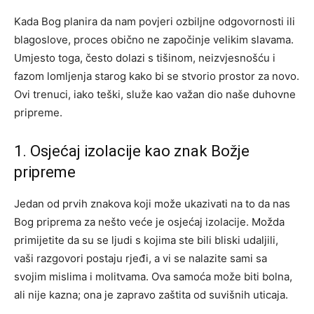
Kada Bog planira da nam povjeri ozbiljne odgovornosti ili
blagoslove, proces obično ne započinje velikim slavama.
Umjesto toga, često dolazi s tišinom, neizvjesnošću i
fazom lomljenja starog kako bi se stvorio prostor za novo.
Ovi trenuci, iako teški, služe kao važan dio naše duhovne
pripreme.
1. Osjećaj izolacije kao znak Božje
pripreme
Jedan od prvih znakova koji može ukazivati na to da nas
Bog priprema za nešto veće je osjećaj izolacije. Možda
primijetite da su se ljudi s kojima ste bili bliski udaljili,
vaši razgovori postaju rjeđi, a vi se nalazite sami sa
svojim mislima i molitvama. Ova samoća može biti bolna,
ali nije kazna; ona je zapravo zaštita od suvišnih uticaja.