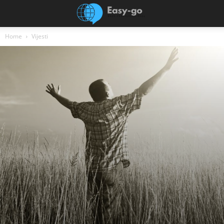
Home
Vijesti