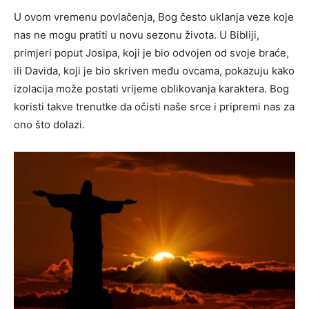
U ovom vremenu povlačenja, Bog često uklanja veze koje
nas ne mogu pratiti u novu sezonu života. U Bibliji,
primjeri poput Josipa, koji je bio odvojen od svoje braće,
ili Davida, koji je bio skriven među ovcama, pokazuju kako
izolacija može postati vrijeme oblikovanja karaktera. Bog
koristi takve trenutke da očisti naše srce i pripremi nas za
ono što dolazi.