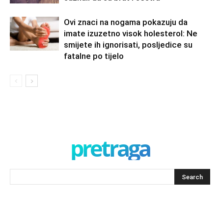
Ovi znaci na nogama pokazuju da
imate izuzetno visok holesterol: Ne
smijete ih ignorisati, posljedice su
fatalne po tijelo
pretraga