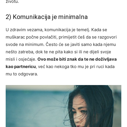
životu.
2) Komunikacija je minimalna
U zdravim vezama, komunikacija je temelj. Kada se
muškarac počne povlačiti, primijetit ćeš da se razgovori
svode na minimum. Često će se javiti samo kada njemu
nešto zatreba, dok te ne pita kako si ili ne dijeli svoje
misli i osjećaje.
Ovo može biti znak da te ne doživljava
kao partnericu
, već kao nekoga tko mu je pri ruci kada
mu to odgovara.