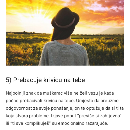
5) Prebacuje krivicu na tebe
Najbolniji znak da muškarac više ne želi vezu je kada
počne prebacivati krivicu na tebe. Umjesto da preuzme
odgovornost za svoje ponašanje, on te optužuje da si ti ta
koja stvara probleme. Izjave poput “previše si zahtjevna”
ili “ti sve komplikuješ” su emocionalno razarajuće.