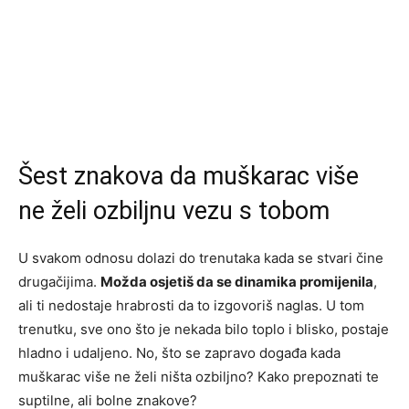
Šest znakova da muškarac više
ne želi ozbiljnu vezu s tobom
U svakom odnosu dolazi do trenutaka kada se stvari čine
drugačijima.
Možda osjetiš da se dinamika promijenila
,
ali ti nedostaje hrabrosti da to izgovoriš naglas. U tom
trenutku, sve ono što je nekada bilo toplo i blisko, postaje
hladno i udaljeno. No, što se zapravo događa kada
muškarac više ne želi ništa ozbiljno? Kako prepoznati te
suptilne, ali bolne znakove?