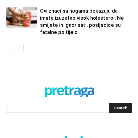
Ovi znaci na nogama pokazuju da
imate izuzetno visok holesterol: Ne
smijete ih ignorisati, posljedice su
fatalne po tijelo
pretraga