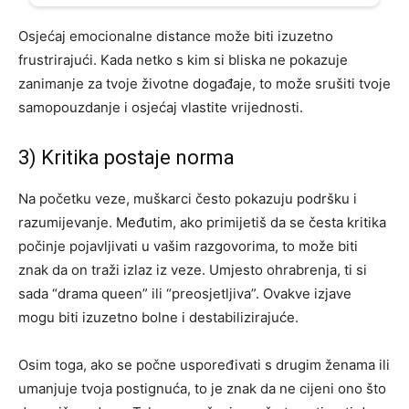
Osjećaj emocionalne distance može biti izuzetno
frustrirajući. Kada netko s kim si bliska ne pokazuje
zanimanje za tvoje životne događaje, to može srušiti tvoje
samopouzdanje i osjećaj vlastite vrijednosti.
3) Kritika postaje norma
Na početku veze, muškarci često pokazuju podršku i
razumijevanje. Međutim, ako primijetiš da se česta kritika
počinje pojavljivati u vašim razgovorima, to može biti
znak da on traži izlaz iz veze. Umjesto ohrabrenja, ti si
sada “drama queen” ili “preosjetljiva”. Ovakve izjave
mogu biti izuzetno bolne i destabilizirajuće.
Osim toga, ako se počne uspoređivati s drugim ženama ili
umanjuje tvoja postignuća, to je znak da ne cijeni ono što