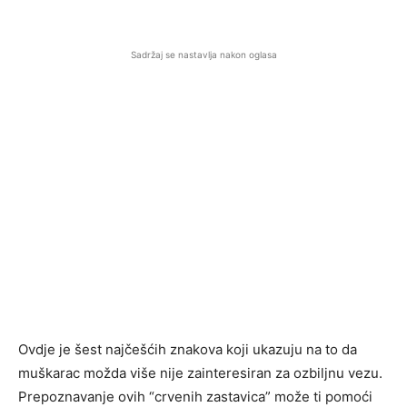
Sadržaj se nastavlja nakon oglasa
Ovdje je šest najčešćih znakova koji ukazuju na to da
muškarac možda više nije zainteresiran za ozbiljnu vezu.
Prepoznavanje ovih “crvenih zastavica” može ti pomoći