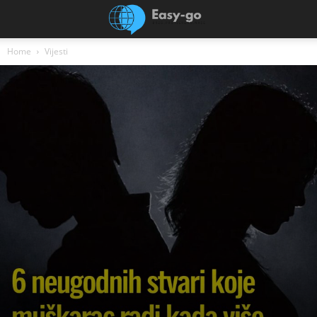
Home
Vijesti