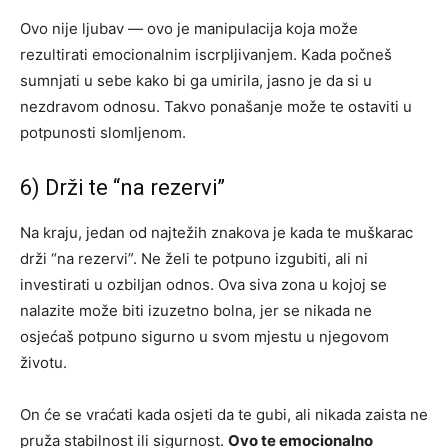
Ovo nije ljubav — ovo je manipulacija koja može
rezultirati emocionalnim iscrpljivanjem. Kada počneš
sumnjati u sebe kako bi ga umirila, jasno je da si u
nezdravom odnosu. Takvo ponašanje može te ostaviti u
potpunosti slomljenom.
6) Drži te “na rezervi”
Na kraju, jedan od najtežih znakova je kada te muškarac
drži “na rezervi”. Ne želi te potpuno izgubiti, ali ni
investirati u ozbiljan odnos. Ova siva zona u kojoj se
nalazite može biti izuzetno bolna, jer se nikada ne
osjećaš potpuno sigurno u svom mjestu u njegovom
životu.
On će se vraćati kada osjeti da te gubi, ali nikada zaista ne
pruža stabilnost ili sigurnost.
Ovo te emocionalno