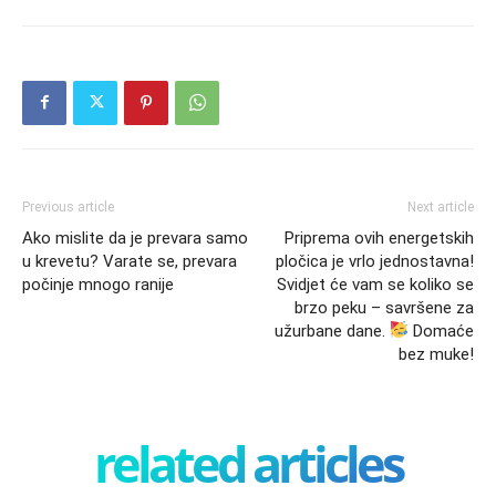
Previous article
Next article
Ako mislite da je prevara samo
Priprema ovih energetskih
u krevetu? Varate se, prevara
pločica je vrlo jednostavna!
počinje mnogo ranije
Svidjet će vam se koliko se
brzo peku – savršene za
užurbane dane.
Domaće
bez muke!
related articles