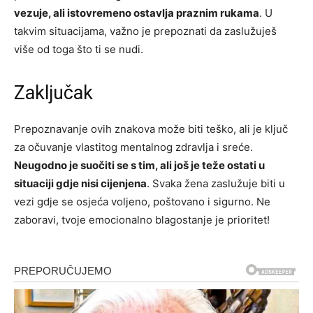
vezuje, ali istovremeno ostavlja praznim rukama
. U
takvim situacijama, važno je prepoznati da zaslužuješ
više od toga što ti se nudi.
Zaključak
Prepoznavanje ovih znakova može biti teško, ali je ključ
za očuvanje vlastitog mentalnog zdravlja i sreće.
Neugodno je suočiti se s tim, ali još je teže ostati u
situaciji gdje nisi cijenjena
. Svaka žena zaslužuje biti u
vezi gdje se osjeća voljeno, poštovano i sigurno. Ne
zaboravi, tvoje emocionalno blagostanje je prioritet!