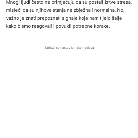
Mnogi ljudi često ne primjećuju da su postali žrtve stresa,
misleći da su njihova stanja neizbježna i normalna. No,
važno je znati prepoznati signale koje nam tijelo šalje
kako bismo reagovali i povukli potrebne korake.
Sadržaj se nastavlja nakon oglasa