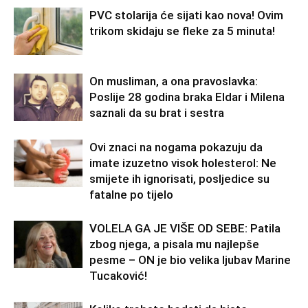
PVC stolarija će sijati kao nova! Ovim
trikom skidaju se fleke za 5 minuta!
On musliman, a ona pravoslavka:
Poslije 28 godina braka Eldar i Milena
saznali da su brat i sestra
Ovi znaci na nogama pokazuju da
imate izuzetno visok holesterol: Ne
smijete ih ignorisati, posljedice su
fatalne po tijelo
VOLELA GA JE VIŠE OD SEBE: Patila
zbog njega, a pisala mu najlepše
pesme – ON je bio velika ljubav Marine
Tucaković!