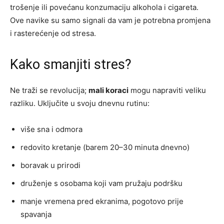
trošenje ili povećanu konzumaciju alkohola i cigareta.
Ove navike su samo signali da vam je potrebna promjena
i rasterećenje od stresa.
Kako smanjiti stres?
Ne traži se revolucija;
mali koraci
mogu napraviti veliku
razliku. Uključite u svoju dnevnu rutinu:
više sna i odmora
redovito kretanje (barem 20–30 minuta dnevno)
boravak u prirodi
druženje s osobama koji vam pružaju podršku
manje vremena pred ekranima, pogotovo prije
spavanja