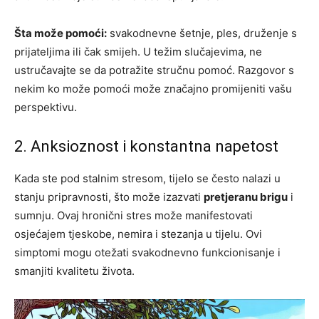
Šta može pomoći:
svakodnevne šetnje, ples, druženje s
prijateljima ili čak smijeh. U težim slučajevima, ne
ustručavajte se da potražite stručnu pomoć. Razgovor s
nekim ko može pomoći može značajno promijeniti vašu
perspektivu.
2. Anksioznost i konstantna napetost
Kada ste pod stalnim stresom, tijelo se često nalazi u
stanju pripravnosti, što može izazvati
pretjeranu brigu
i
sumnju. Ovaj hronični stres može manifestovati
osjećajem tjeskobe, nemira i stezanja u tijelu. Ovi
simptomi mogu otežati svakodnevno funkcionisanje i
smanjiti kvalitetu života.