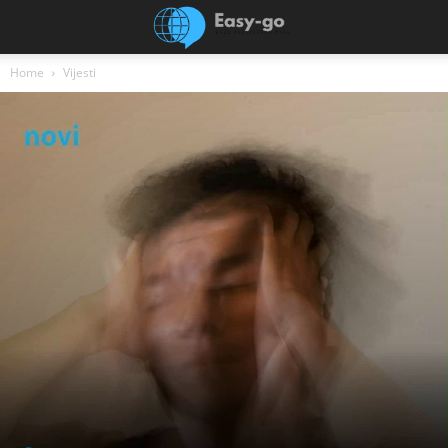
Home
Vijesti