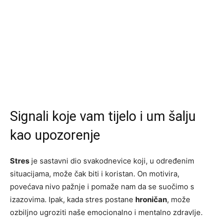
Signali koje vam tijelo i um šalju
kao upozorenje
Stres
je sastavni dio svakodnevice koji, u određenim
situacijama, može čak biti i koristan. On motivira,
povećava nivo pažnje i pomaže nam da se suočimo s
izazovima. Ipak, kada stres postane
hroničan
, može
ozbiljno ugroziti naše emocionalno i mentalno zdravlje.