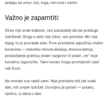
javljaju se umor, bol, tuga, nervoza i nemir.
Važno je zapamtiti:
Stres nije znak slabosti, već pokazatelj da ste predugo
izdržavali. Briga o sebi nije izbor, već potreba. Mir nije
bijeg; to je povratak sebi. Prve promjene započinju malim
koracima — nekoliko minuta disanja, dnevna šetnja,
postavljanje granica, jedan razgovor ili jedan „ne“ koje
konačno izgovorite. Takvi koraci mogu promijeniti cijeli
vaš život.
Ne morate sve raditi sami. Nije potrebno biti jak svaki
dan, niti uvijek izdržati. Dovoljno je početi — polako,
nježno, iz dana u dan.