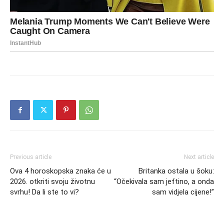
Previous article
Next article
Ova 4 horoskopska znaka će u
Britanka ostala u šoku:
2026. otkriti svoju životnu
“Očekivala sam jeftino, a onda
svrhu! Da li ste to vi?
sam vidjela cijene!”