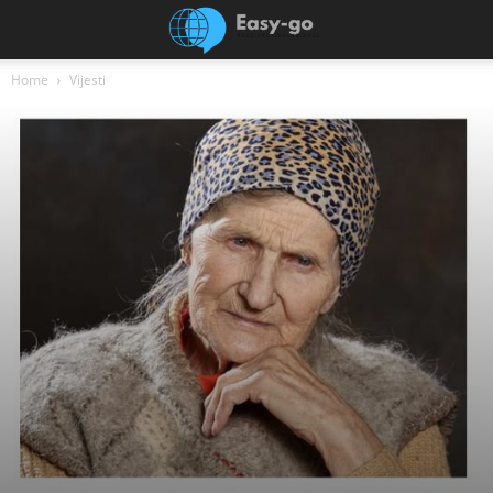
Home
Vijesti