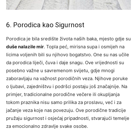
6. Porodica kao Sigurnost
Porodica je bila središte života naših baka, mjesto gdje su
duše nalazile mir
. Topla peć, mirisna supa i osmijeh na
licima voljenih bili su njihovo bogatstvo. One su nas učile
da porodica liječi, čuva i daje snagu. Ove vrijednosti su
posebno važne u savremenom svijetu, gdje mnogi
zaboravljaju na važnost porodičnih veza. Njihove poruke
o ljubavi, zajedništvu i podršci postaju još značajnije. Na
primjer, tradicionalne porodične večere ili okupljanja
tokom praznika nisu samo prilika za proslavu, već i za
jačanje veza koje nas povezuju. Ove porodične tradicije
pružaju sigurnost i osjećaj pripadnosti, stvarajući temelje
za emocionalno zdravlje svake osobe.