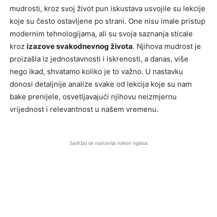
mudrosti, kroz svoj život pun iskustava usvojile su lekcije
koje su često ostavljene po strani. One nisu imale pristup
modernim tehnologijama, ali su svoja saznanja sticale
kroz
izazove svakodnevnog života
. Njihova mudrost je
proizašla iz jednostavnosti i iskrenosti, a danas, više
nego ikad, shvatamo koliko je to važno. U nastavku
donosi detaljnije analize svake od lekcija koje su nam
bake prenijele, osvetljavajući njihovu neizmjernu
vrijednost i relevantnost u našem vremenu.
Sadržaj se nastavlja nakon oglasa