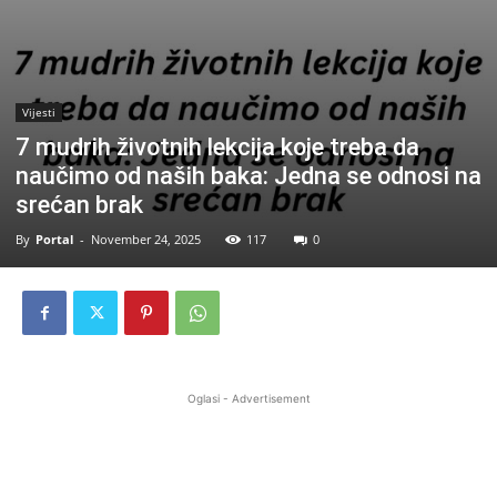
Vijesti
7 mudrih životnih lekcija koje treba da
naučimo od naših baka: Jedna se odnosi na
srećan brak
By
Portal
-
November 24, 2025
117
0
Oglasi - Advertisement