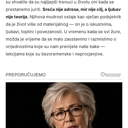
su shvatile da su najljepši trenuci u životu oni kada se
prestanemo juriti.
Sreća nije adresa, mir nije cilj, a ljubav
nije teorija.
Njihova mudrost ostaje kao vječan podsjetnik
da je život više od materijalnog — on je o iskustvima,
ljubavi, toplini i povezanosti. U vremenu kada se svi žure,
možda je vrijeme da se malo zaustavimo i razmislimo o
vrijednostima koje su nam prenijele naše bake —
lekcijama koje su bezvremenske i neprocjenjive.