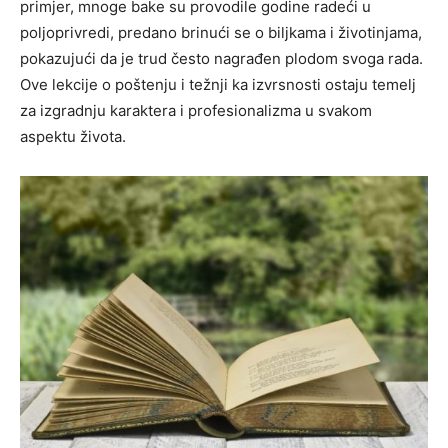
primjer, mnoge bake su provodile godine radeći u
poljoprivredi, predano brinući se o biljkama i životinjama,
pokazujući da je trud često nagrađen plodom svoga rada.
Ove lekcije o poštenju i težnji ka izvrsnosti ostaju temelj
za izgradnju karaktera i profesionalizma u svakom
aspektu života.