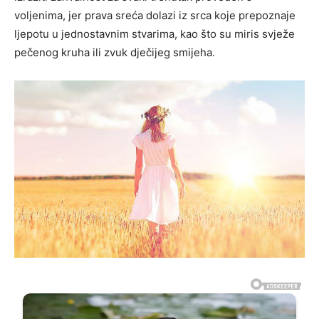
voljenima, jer prava sreća dolazi iz srca koje prepoznaje
ljepotu u jednostavnim stvarima, kao što su miris svježe
pečenog kruha ili zvuk dječijeg smijeha.