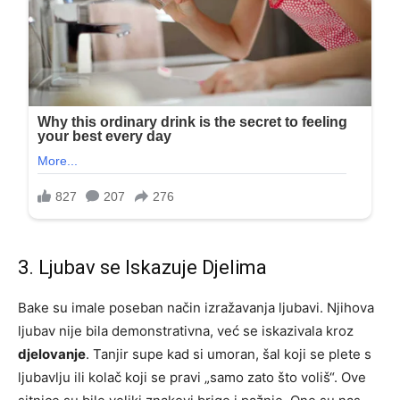
3. Ljubav se Iskazuje Djelima
Bake su imale poseban način izražavanja ljubavi. Njihova
ljubav nije bila demonstrativna, već se iskazivala kroz
djelovanje
. Tanjir supe kad si umoran, šal koji se plete s
ljubavlju ili kolač koji se pravi „samo zato što voliš“. Ove