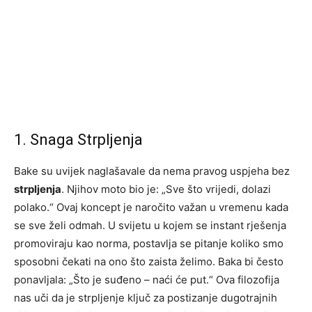
1. Snaga Strpljenja
Bake su uvijek naglašavale da nema pravog uspjeha bez
strpljenja
. Njihov moto bio je: „Sve što vrijedi, dolazi
polako.“ Ovaj koncept je naročito važan u vremenu kada
se sve želi odmah. U svijetu u kojem se instant rješenja
promoviraju kao norma, postavlja se pitanje koliko smo
sposobni čekati na ono što zaista želimo. Baka bi često
ponavljala: „Što je suđeno – naći će put.“ Ova filozofija
nas uči da je strpljenje ključ za postizanje dugotrajnih