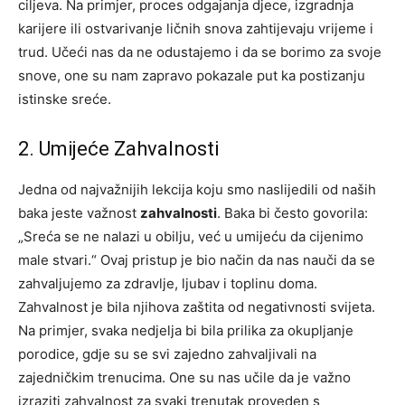
ciljeva. Na primjer, proces odgajanja djece, izgradnja
karijere ili ostvarivanje ličnih snova zahtijevaju vrijeme i
trud. Učeći nas da ne odustajemo i da se borimo za svoje
snove, one su nam zapravo pokazale put ka postizanju
istinske sreće.
2. Umijeće Zahvalnosti
Jedna od najvažnijih lekcija koju smo naslijedili od naših
baka jeste važnost
zahvalnosti
. Baka bi često govorila:
„Sreća se ne nalazi u obilju, već u umijeću da cijenimo
male stvari.“ Ovaj pristup je bio način da nas nauči da se
zahvaljujemo za zdravlje, ljubav i toplinu doma.
Zahvalnost je bila njihova zaštita od negativnosti svijeta.
Na primjer, svaka nedjelja bi bila prilika za okupljanje
porodice, gdje su se svi zajedno zahvaljivali na
zajedničkim trenucima. One su nas učile da je važno
izraziti zahvalnost za svaki trenutak proveden s