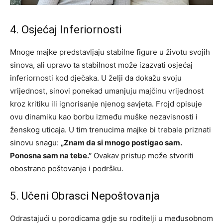
4. Osjećaj Inferiornosti
Mnoge majke predstavljaju stabilne figure u životu svojih
sinova, ali upravo ta stabilnost može izazvati osjećaj
inferiornosti kod dječaka. U želji da dokažu svoju
vrijednost, sinovi ponekad umanjuju majčinu vrijednost
kroz kritiku ili ignorisanje njenog savjeta. Frojd opisuje
ovu dinamiku kao borbu između muške nezavisnosti i
ženskog uticaja. U tim trenucima majke bi trebale priznati
sinovu snagu:
„Znam da si mnogo postigao sam.
Ponosna sam na tebe.”
Ovakav pristup može stvoriti
obostrano poštovanje i podršku.
5. Učeni Obrasci Nepoštovanja
Odrastajući u porodicama gdje su roditelji u međusobnom