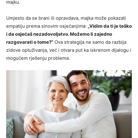
majku.
Umjesto da se brani ili opravdava, majka može pokazati
empatiju prema sinovim osjećanjima:
„Vidim da ti je teško
i da osjećaš nezadovoljstvo. Možemo li zajedno
razgovarati o tome?”
Ova strategija ne samo da razbija
zidove optuživanja, već i otvara put ka iskrenom dijalogu i
mogućem rješenju problema.