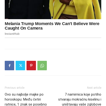
Previous article
Next article
Ovo su najbolje majke po
7 namirnica koje potiho
horoskopu: Među četiri
stvaraju mokraćnu kiselinu i
ratnice, 1 znak se posebno
uništavaju vaše zglobove