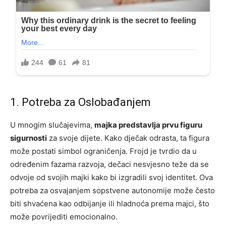
1. Potreba za Oslobađanjem
U mnogim slučajevima,
majka predstavlja prvu figuru
sigurnosti
za svoje dijete. Kako dječak odrasta, ta figura
može postati simbol ograničenja. Frojd je tvrdio da u
određenim fazama razvoja, dečaci nesvjesno teže da se
odvoje od svojih majki kako bi izgradili svoj identitet. Ova
potreba za osvajanjem sopstvene autonomije može često
biti shvaćena kao odbijanje ili hladnoća prema majci, što
može povrijediti emocionalno.