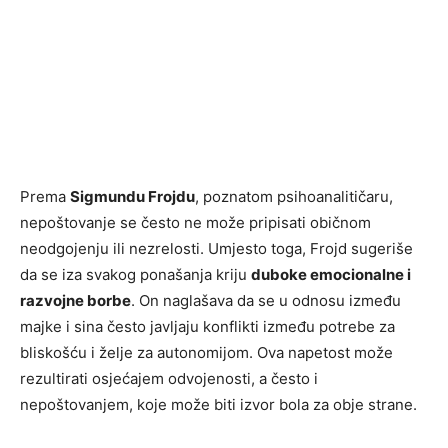
Prema
Sigmundu Frojdu
, poznatom psihoanalitičaru,
nepoštovanje se često ne može pripisati običnom
neodgojenju ili nezrelosti. Umjesto toga, Frojd sugeriše
da se iza svakog ponašanja kriju
duboke emocionalne i
razvojne borbe
. On naglašava da se u odnosu između
majke i sina često javljaju konflikti između potrebe za
bliskošću i želje za autonomijom. Ova napetost može
rezultirati osjećajem odvojenosti, a često i
nepoštovanjem, koje može biti izvor bola za obje strane.