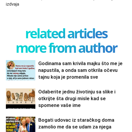
izdvaja
related articles
more from author
Godinama sam krivila majku što me je
napustila, a onda sam otkrila očevu
tajnu koja je promenila sve
Odaberite jednu životinju sa slike i
otkrijte šta drugi misle kad se
spomene vaše ime
Bogati udovac iz staračkog doma
zamolio me da se udam za njega