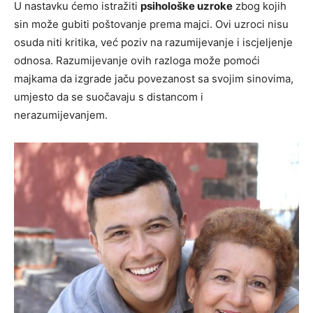
U nastavku ćemo istražiti
psihološke uzroke
zbog kojih
sin može gubiti poštovanje prema majci. Ovi uzroci nisu
osuda niti kritika, već poziv na razumijevanje i iscjeljenje
odnosa. Razumijevanje ovih razloga može pomoći
majkama da izgrade jaču povezanost sa svojim sinovima,
umjesto da se suočavaju s distancom i
nerazumijevanjem.