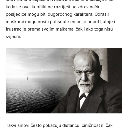
kada se ovaj konflikt ne razriješi na zdrav način,
posljedice mogu biti dugoročnog karaktera. Odrasli
muškarci mogu nositi potisnute emocije poput ljutnje i
frustracije prema svojim majkama, čak i ako toga nisu
svjesni.
Takvi sinovi često pokazuju distancu, ciničnost ili čak