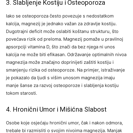
3. Slabljenje Kostiju i Osteoporoza
Iako se osteoporoza često povezuje s nedostatkom
kalcija, magnezij je jednako važan za zdravlje kostiju.
Dugotrajni deficit može oslabiti koštanu strukturu, što
povećava rizik od preloma. Magnezij pomaže u pravilnoj
apsorpciji vitamina D, što znači da bez njega ni unos
kalcija ne može biti efikasan.
Održavanje optimalnih nivoa
magnezija može značajno doprinijeti zaštiti kostiju i
smanjenju rizika od osteoporoze. Na primjer, istraživanje
je pokazalo da ljudi s višim unosom magnezija imaju
manje šanse za razvoj osteoporoze i slabljenja kostiju
tokom starosti.
4. Hronični Umor i Mišićna Slabost
Osobe koje osjećaju hronični umor, čak i nakon odmora,
trebale bi razmisliti o svojim nivoima magnezija. Manjak