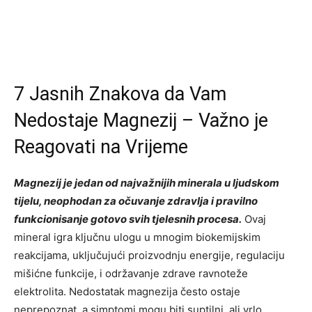
7 Jasnih Znakova da Vam
Nedostaje Magnezij – Važno je
Reagovati na Vrijeme
Magnezij je jedan od najvažnijih minerala u ljudskom
tijelu, neophodan za očuvanje zdravlja i pravilno
funkcionisanje gotovo svih tjelesnih procesa.
Ovaj
mineral igra ključnu ulogu u mnogim biokemijskim
reakcijama, uključujući proizvodnju energije, regulaciju
mišićne funkcije, i održavanje zdrave ravnoteže
elektrolita. Nedostatak magnezija često ostaje
neprepoznat, a simptomi mogu biti suptilni, ali vrlo