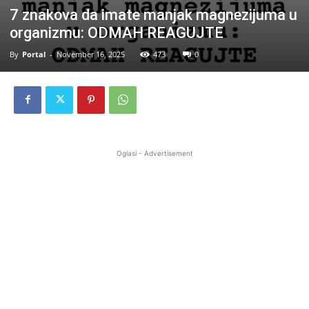
7 znakova da imate manjak magnezijuma u
organizmu: ODMAH REAGUJTE
By
Portal
-
November 16, 2025
473
0
Oglasi - Advertisement