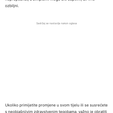
ozbiljni.
Sadržaj se nastavlja nakon oglasa
Ukoliko primijetite promjene u svom tijelu ili se susrećete
s neobjašnjivim zdravstvenim tegobama, važno je obratiti