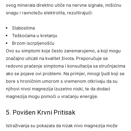
ovog minerala direktno utiče na nervne signale, mišićnu
snagu i ravnotežu elektrolita, rezultirajući:
Slabostima
Teškoćama u kretanju
Brzom iscrpljenošću
Ovo su simptomi koje često zanemarujemo, a koji mogu
značajno uticati na kvalitet života. Preporučuje se
redovno praćenje simptoma i konsultacija sa stručnjacima
ako se pojave ovi problemi.
Na primjer, mnogi ljudi koji se
bore s hroničnim umorom s vremenom otkrivaju da su
njihovi nivoi magnezija izuzetno niski, te da dodaci
magnezija mogu pomoći u vraćanju energije.
5. Povišen Krvni Pritisak
Istraživanja su pokazala da nizak nivo magnezija može