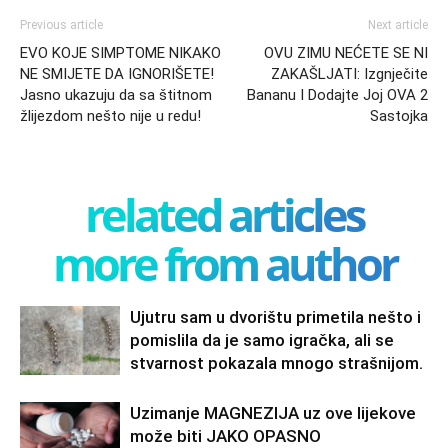
Previous article
Next article
EVO KOJE SIMPTOME NIKAKO
OVU ZIMU NEĆETE SE NI
NE SMIJETE DA IGNORIŠETE!
ZAKAŠLJATI: Izgnječite
Jasno ukazuju da sa štitnom
Bananu I Dodajte Joj OVA 2
žlijezdom nešto nije u redu!
Sastojka
related articles
more from author
Ujutru sam u dvorištu primetila nešto i
pomislila da je samo igračka, ali se
stvarnost pokazala mnogo strašnijom.
Uzimanje MAGNEZIJA uz ove lijekove
može biti JAKO OPASNO