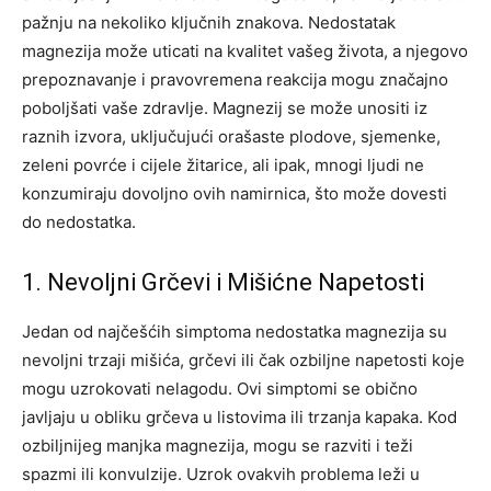
pažnju na nekoliko ključnih znakova. Nedostatak
magnezija može uticati na kvalitet vašeg života, a njegovo
prepoznavanje i pravovremena reakcija mogu značajno
poboljšati vaše zdravlje. Magnezij se može unositi iz
raznih izvora, uključujući orašaste plodove, sjemenke,
zeleni povrće i cijele žitarice, ali ipak, mnogi ljudi ne
konzumiraju dovoljno ovih namirnica, što može dovesti
do nedostatka.
1. Nevoljni Grčevi i Mišićne Napetosti
Jedan od najčešćih simptoma nedostatka magnezija su
nevoljni trzaji mišića, grčevi ili čak ozbiljne napetosti koje
mogu uzrokovati nelagodu. Ovi simptomi se obično
javljaju u obliku grčeva u listovima ili trzanja kapaka. Kod
ozbiljnijeg manjka magnezija, mogu se razviti i teži
spazmi ili konvulzije. Uzrok ovakvih problema leži u