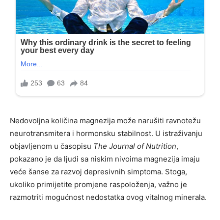
Nedovoljna količina magnezija može narušiti ravnotežu
neurotransmitera i hormonsku stabilnost. U istraživanju
objavljenom u časopisu
The Journal of Nutrition
,
pokazano je da ljudi sa niskim nivoima magnezija imaju
veće šanse za razvoj depresivnih simptoma. Stoga,
ukoliko primijetite promjene raspoloženja, važno je
razmotriti mogućnost nedostatka ovog vitalnog minerala.