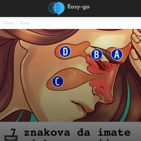
Home
Vijesti
Vijesti