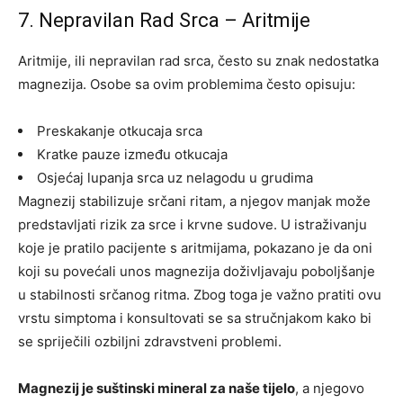
7. Nepravilan Rad Srca – Aritmije
Aritmije, ili nepravilan rad srca, često su znak nedostatka
magnezija. Osobe sa ovim problemima često opisuju:
Preskakanje otkucaja srca
Kratke pauze između otkucaja
Osjećaj lupanja srca uz nelagodu u grudima
Magnezij stabilizuje srčani ritam, a njegov manjak može
predstavljati rizik za srce i krvne sudove. U istraživanju
koje je pratilo pacijente s aritmijama, pokazano je da oni
koji su povećali unos magnezija doživljavaju poboljšanje
u stabilnosti srčanog ritma.
Zbog toga je važno pratiti ovu
vrstu simptoma i konsultovati se sa stručnjakom kako bi
se spriječili ozbiljni zdravstveni problemi.
Magnezij je suštinski mineral za naše tijelo
, a njegovo