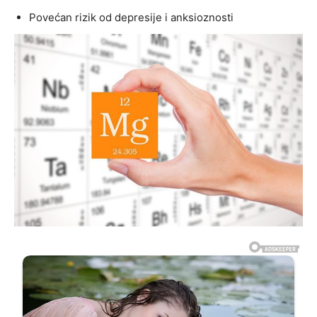
Povećan rizik od depresije i anksioznosti