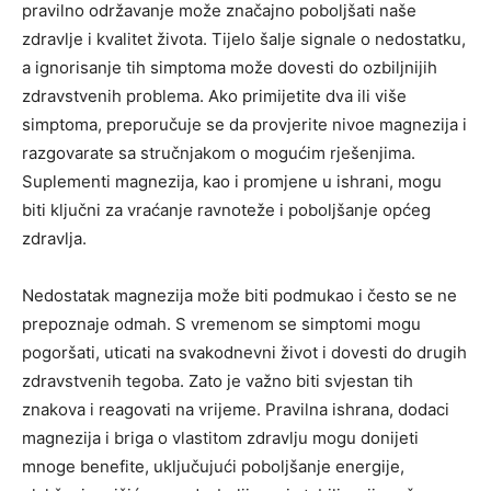
pravilno održavanje može značajno poboljšati naše
zdravlje i kvalitet života. Tijelo šalje signale o nedostatku,
a ignorisanje tih simptoma može dovesti do ozbiljnijih
zdravstvenih problema. Ako primijetite dva ili više
simptoma, preporučuje se da provjerite nivoe magnezija i
razgovarate sa stručnjakom o mogućim rješenjima.
Suplementi magnezija, kao i promjene u ishrani, mogu
biti ključni za vraćanje ravnoteže i poboljšanje općeg
zdravlja.
Nedostatak magnezija može biti podmukao i često se ne
prepoznaje odmah. S vremenom se simptomi mogu
pogoršati, uticati na svakodnevni život i dovesti do drugih
zdravstvenih tegoba. Zato je važno biti svjestan tih
znakova i reagovati na vrijeme. Pravilna ishrana, dodaci
magnezija i briga o vlastitom zdravlju mogu donijeti
mnoge benefite, uključujući poboljšanje energije,