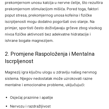
prekomjernom unosu kalcija u nervne ćelije, što rezultira
prekomjernom stimulacijom mišića. Pored toga, faktori
poput stresa, prekomjernog unosa kofeina i fizičke
iscrpljenosti mogu dodatno pogoršati ovo stanje. Na
primjer, sportisti često doživljavaju grčeve zbog visokog
nivoa fizičke aktivnosti bez adekvatne hidratacije i
ishrane bogate magnezijem.
2. Promjene Raspoloženja i Mentalna
Iscrpljenost
Magnezij igra ključnu ulogu u zdravlju našeg nervnog
sistema. Njegov nedostatak može uzrokovati razne
mentalne i emocionalne probleme, uključujući:
Osjećaj praznine i apatije
Nervozu i razdražljivost