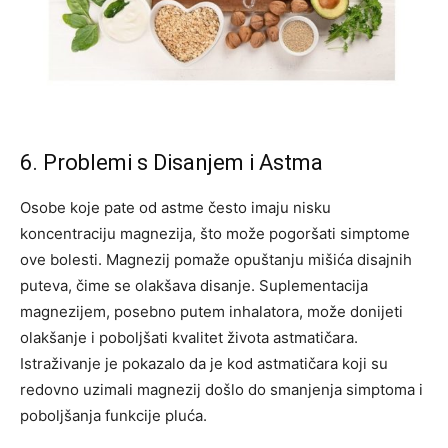
6. Problemi s Disanjem i Astma
Osobe koje pate od astme često imaju nisku
koncentraciju magnezija, što može pogoršati simptome
ove bolesti. Magnezij pomaže opuštanju mišića disajnih
puteva, čime se olakšava disanje. Suplementacija
magnezijem, posebno putem inhalatora, može donijeti
olakšanje i poboljšati kvalitet života astmatičara.
Istraživanje je pokazalo da je kod astmatičara koji su
redovno uzimali magnezij došlo do smanjenja simptoma i
poboljšanja funkcije pluća.