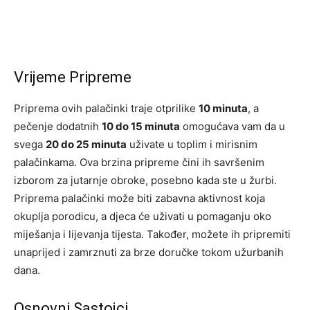
Vrijeme Pripreme
Priprema ovih palačinki traje otprilike
10 minuta
, a
pečenje dodatnih
10 do 15 minuta
omogućava vam da u
svega
20 do 25 minuta
uživate u toplim i mirisnim
palačinkama. Ova brzina pripreme čini ih savršenim
izborom za jutarnje obroke, posebno kada ste u žurbi.
Priprema palačinki može biti zabavna aktivnost koja
okuplja porodicu, a djeca će uživati u pomaganju oko
miješanja i lijevanja tijesta. Također, možete ih pripremiti
unaprijed i zamrznuti za brze doručke tokom užurbanih
dana.
Osnovni Sastojci