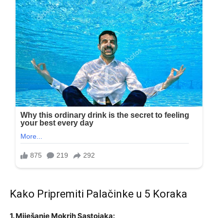
Kako Pripremiti Palačinke u 5 Koraka
1. Miješanje Mokrih Sastojaka: