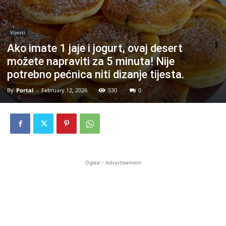
Vijesti
Ako imate 1 jaje i jogurt, ovaj desert
možete napraviti za 5 minuta! Nije
potrebno pećnica niti dizanje tijesta.
By
Portal
-
February 12, 2026
530
0
Oglasi - Advertisement