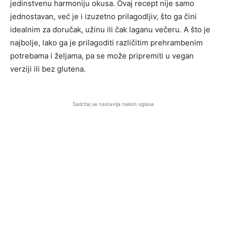
jedinstvenu harmoniju okusa. Ovaj recept nije samo
jednostavan, već je i izuzetno prilagodljiv, što ga čini
idealnim za doručak, užinu ili čak laganu večeru. A što je
najbolje, lako ga je prilagoditi različitim prehrambenim
potrebama i željama, pa se može pripremiti u vegan
verziji ili bez glutena.
Sadržaj se nastavlja nakon oglasa