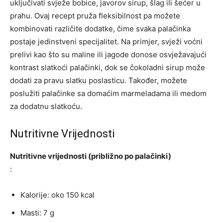
uključivati svježe bobice, javorov sirup, šlag ili šećer u
prahu. Ovaj recept pruža fleksibilnost pa možete
kombinovati različite dodatke, čime svaka palačinka
postaje jedinstveni specijalitet.
Na primjer, svježi voćni
prelivi kao što su maline ili jagode donose osvježavajući
kontrast slatkoći palačinki, dok se čokoladni sirup može
dodati za pravu slatku poslasticu. Također, možete
poslužiti palačinke sa domaćim marmeladama ili medom
za dodatnu slatkoću.
Nutritivne Vrijednosti
Nutritivne vrijednosti (približno po palačinki)
:
Kalorije: oko 150 kcal
Masti: 7 g