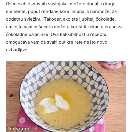
Osim ovih osnovnih sastojaka, možete dodati i druge
elemente, poput rendane kore limuna ili narandže, za
dodatnu svježinu. Također, ako ste ljubitelj čokolade,
umjesto vanilin šećera možete koristiti kakao u prahu za
čokoladne palačinke. Ova fleksibilnost u receptu
omogućava vam da svaki put kreirate nešto novo i
uzbudljivo.