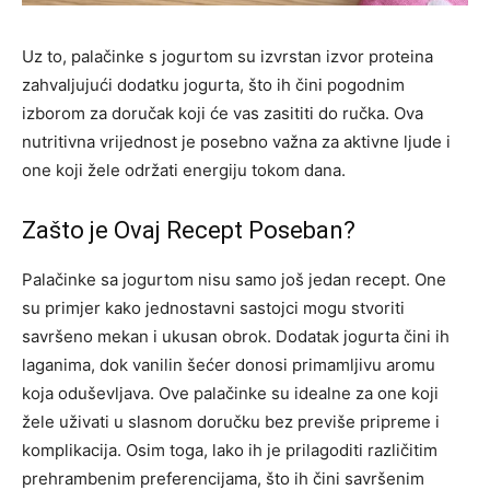
Uz to, palačinke s jogurtom su izvrstan izvor proteina
zahvaljujući dodatku jogurta, što ih čini pogodnim
izborom za doručak koji će vas zasititi do ručka. Ova
nutritivna vrijednost je posebno važna za aktivne ljude i
one koji žele održati energiju tokom dana.
Zašto je Ovaj Recept Poseban?
Palačinke sa jogurtom nisu samo još jedan recept. One
su primjer kako jednostavni sastojci mogu stvoriti
savršeno mekan i ukusan obrok. Dodatak jogurta čini ih
laganima, dok vanilin šećer donosi primamljivu aromu
koja oduševljava.
Ove palačinke su idealne za one koji
žele uživati u slasnom doručku bez previše pripreme i
komplikacija. Osim toga, lako ih je prilagoditi različitim
prehrambenim preferencijama, što ih čini savršenim