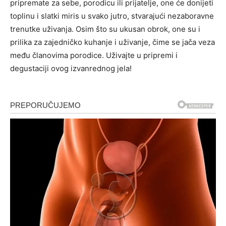
pripremate za sebe, porodicu ili prijatelje, one će donijeti
toplinu i slatki miris u svako jutro, stvarajući nezaboravne
trenutke uživanja. Osim što su ukusan obrok, one su i
prilika za zajedničko kuhanje i uživanje, čime se jača veza
među članovima porodice. Uživajte u pripremi i
degustaciji ovog izvanrednog jela!