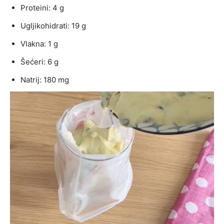
Proteini: 4 g
Ugljikohidrati: 19 g
Vlakna: 1 g
Šećeri: 6 g
Natrij: 180 mg