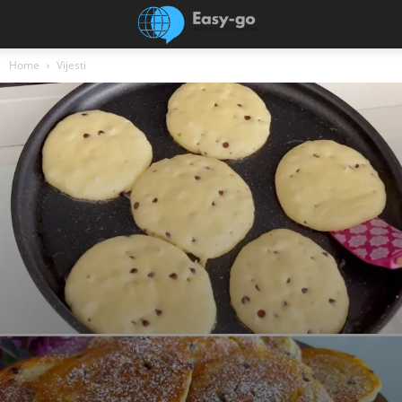
Home
Vijesti