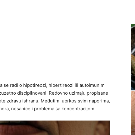
 se radi o hipotireozi, hipertireozi ili autoimunim
izuzetno disciplinovani. Redovno uzimaju propisane
rate zdravu ishranu. Međutim, uprkos svim naporima,
ora, nesanice i problema sa koncentracijom.