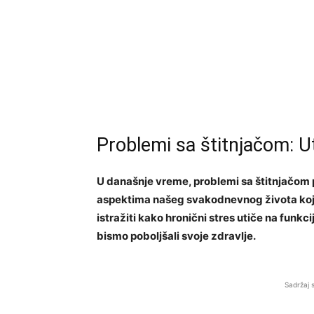
Problemi sa štitnjačom: Ut
U današnje vreme, problemi sa štitnjačom p
aspektima našeg svakodnevnog života koj
istražiti kako hronični stres utiče na funk
bismo poboljšali svoje zdravlje.
Sadržaj 