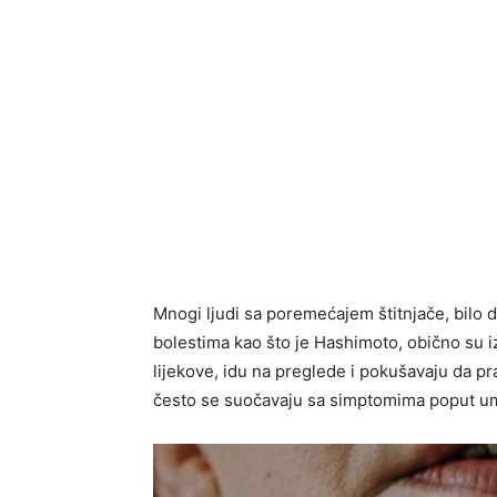
Mnogi ljudi sa poremećajem štitnjače, bilo da
bolestima kao što je Hashimoto, obično su 
lijekove, idu na preglede i pokušavaju da p
često se suočavaju sa simptomima poput um