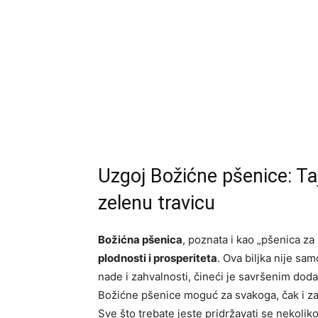
Uzgoj Božićne pšenice: Taj
zelenu travicu
Božićna pšenica
, poznata i kao „pšenica za 
plodnosti i prosperiteta
. Ova biljka nije sa
nade i zahvalnosti, čineći je savršenim doda
Božićne pšenice moguć za svakoga, čak i za
Sve što trebate jeste pridržavati se nekoliko