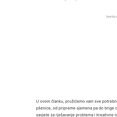
Sadržaj 
U ovom članku, pružićemo vam sve potrebne
pšenice, od pripreme sjemena pa do brige o
savjete za rješavanje problema i kreativne i