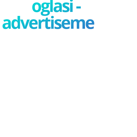
oglasi -
advertisement