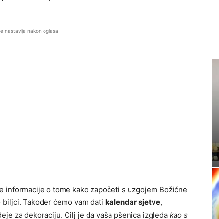
se nastavlja nakon oglasa
 informacije o tome kako započeti s uzgojem Božićne
 biljci. Također ćemo vam dati
kalendar sjetve
,
deje za dekoraciju. Cilj je da vaša pšenica izgleda
kao s