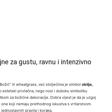
ne za gustu, ravnu i intenzivno
Božić“ ili
wheatgrass
, već stoljećima je simbol
obilja,
mo estetski privlačna, nego nosi i duboku simboliku
tkom za božićne dekoracije. Dobra vijest je da je uzgoj
 one koji nemaju prethodnog iskustva s vrtlarstvom.
 jednostavnih pravila i koraka.