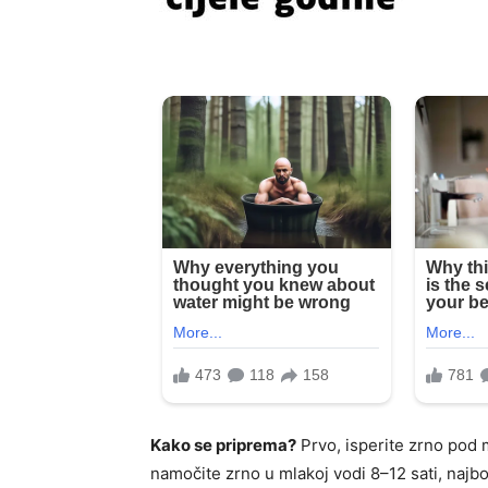
Kako se priprema?
Prvo, isperite zrno pod 
namočite zrno u mlakoj vodi 8–12 sati, najbo