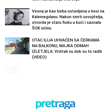
Vesna je kao beba ostavljena u kesi na
Kalemegdanu: Nakon smrti usvojitelja,
otvorila je staru fioku u kući i saznala
ŠOK istinu
OTAC ILIJA UHVAĆEN SA ĆERKAMA
NA BALKONU, MAJKA ODMAH
IZLETJELA: Vrištali su dok su to radili
(VIDEO)
pretraga