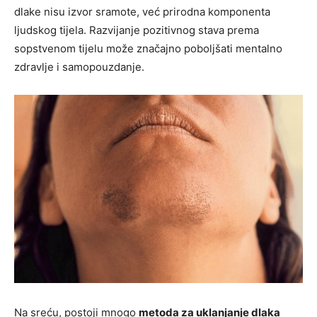
dlake nisu izvor sramote, već prirodna komponenta
ljudskog tijela. Razvijanje pozitivnog stava prema
sopstvenom tijelu može značajno poboljšati mentalno
zdravlje i samopouzdanje.
Na sreću, postoji mnogo
metoda za uklanjanje dlaka