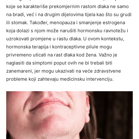
koje se karakteriše prekomjernim rastom dlaka ne samo
na bradi, već i na drugim dijelovima tijela kao što su grudi
ili stomak. Također, menopauza i smanjenje estrogena
koja dolazi s njom može narušiti hormonsku ravnotežu i
uzrokovati promjene u rastu dlaka. U ovom kontekstu,
hormonska terapija i kontraceptivne pilule mogu
privremeno uticati na rast dlaka kod žena. Važno je
naglasiti da simptomi poput ovih ne bi trebali biti
zanemareni, jer mogu ukazivati na veće zdravstvene
probleme koji zahtevaju medicinsku intervenciju.