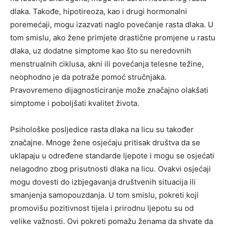
dlaka. Takođe, hipotireoza, kao i drugi hormonalni
poremećaji, mogu izazvati naglo povećanje rasta dlaka. U
tom smislu, ako žene primjete drastične promjene u rastu
dlaka, uz dodatne simptome kao što su neredovnih
menstrualnih ciklusa, akni ili povećanja telesne težine,
neophodno je da potraže pomoć stručnjaka.
Pravovremeno dijagnosticiranje može značajno olakšati
simptome i poboljšati kvalitet života.
Psihološke posljedice rasta dlaka na licu su također
značajne. Mnoge žene osjećaju pritisak društva da se
uklapaju u određene standarde ljepote i mogu se osjećati
nelagodno zbog prisutnosti dlaka na licu. Ovakvi osjećaji
mogu dovesti do izbjegavanja društvenih situacija ili
smanjenja samopouzdanja. U tom smislu, pokreti koji
promovišu pozitivnost tijela i prirodnu ljepotu su od
velike važnosti. Ovi pokreti pomažu ženama da shvate da