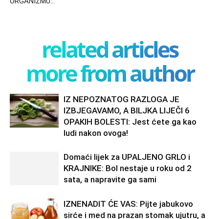
ORGANIZMU…
related articles
more from author
IZ NEPOZNATOG RAZLOGA JE
IZBJEGAVAMO, A BILJKA LIJEČI 6
OPAKIH BOLESTI: Jest ćete ga kao
ludi nakon ovoga!
Domaći lijek za UPALJENO GRLO i
KRAJNIKE: Bol nestaje u roku od 2
sata, a napravite ga sami
IZNENADIT ĆE VAS: Pijte jabukovo
sirće i med na prazan stomak ujutru, a