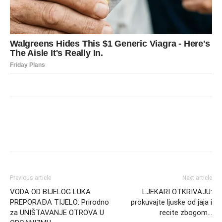
Previous article
Next article
VODA OD BIJELOG LUKA
LJEKARI OTKRIVAJU:
PREPORAĐA TIJELO: Prirodno
prokuvajte ljuske od jaja i
za UNIŠTAVANJE OTROVA U
recite zbogom…