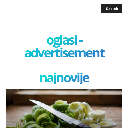
oglasi -
advertisement
najnovije