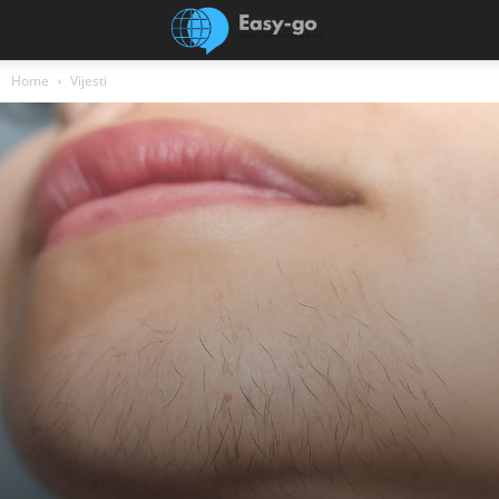
Home
Vijesti