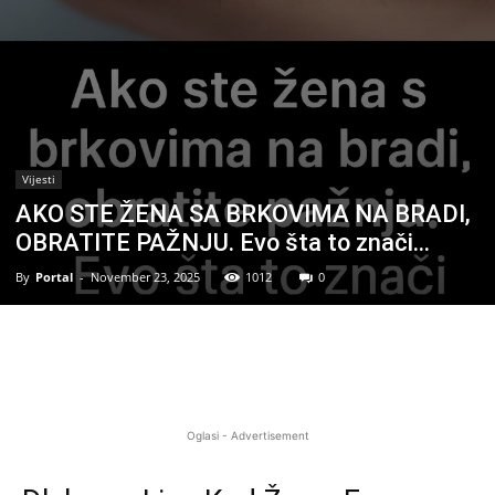
Vijesti
AKO STE ŽENA SA BRKOVIMA NA BRADI,
OBRATITE PAŽNJU. Evo šta to znači…
By
Portal
-
November 23, 2025
1012
0
Oglasi - Advertisement