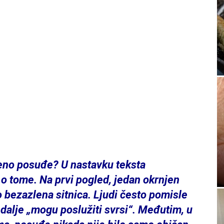
njeno posuđe? U nastavku teksta
i o tome. Na prvi pogled, jedan okrnjen
kao bezazlena sitnica. Ljudi često pomisle
 dalje „mogu poslužiti svrsi“. Međutim, u