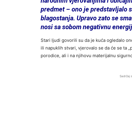
narodnim vjerovanjima i običaji
predmet – ono je predstavljalo 
blagostanja. Upravo zato se sma
nosi sa sobom negativnu energij
Stari ljudi govorili su da je kuća ogledalo on
ili napuklih stvari, vjerovalo se da će se ta
porodice, ali i na njihovu materijalnu sigurno
Sadržaj 