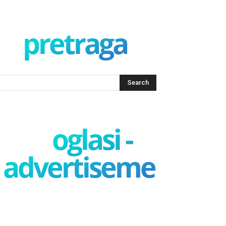
pretraga
oglasi -
advertisement