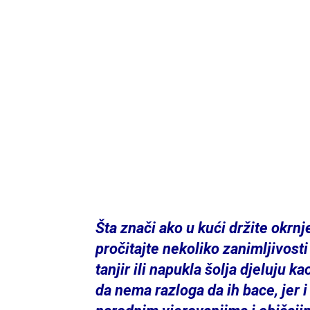
Šta znači ako u kući držite okr
pročitajte nekoliko zanimljivost
tanjir ili napukla šolja djeluju 
da nema razloga da ih bace, jer i