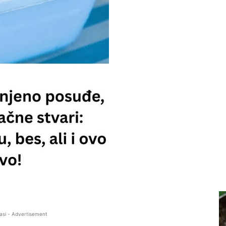
asi - Advertisement