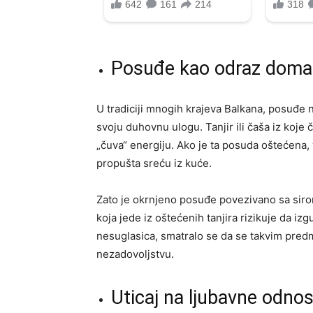
Posuđe kao odraz doma
U tradiciji mnogih krajeva Balkana, posuđe ni
svoju duhovnu ulogu. Tanjir ili čaša iz koje 
„čuva“ energiju. Ako je ta posuda oštećena,
propušta sreću iz kuće.
Zato je okrnjeno posuđe povezivano sa siro
koja jede iz oštećenih tanjira rizikuje da iz
nesuglasica, smatralo se da se takvim pred
nezadovoljstvu.
Uticaj na ljubavne odnos