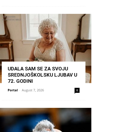
UDALA SAM SE ZA SVOJU
SREDNJOŠKOLSKU LJUBAV U
72. GODINI
Portal
-
August 7, 2026
0