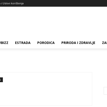
a i Uslovi korištenja
BIZZ
ESTRADA
PORODICA
PRIRODA I ZDRAVLJE
ZA
S