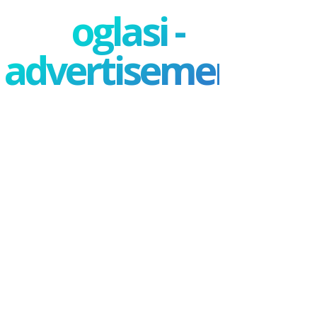
oglasi -
advertisement