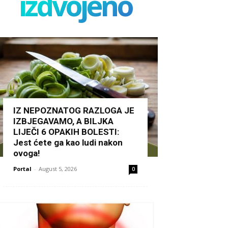
izdvojeno
IZ NEPOZNATOG RAZLOGA JE
IZBJEGAVAMO, A BILJKA
LIJEČI 6 OPAKIH BOLESTI:
Jest ćete ga kao ludi nakon
ovoga!
Portal
-
August 5, 2026
0