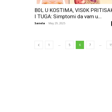
B0L U KOSTIMA, VIS0K PRITISA
I TUGA: Simptomi da vam u...
Sanela
-
May 29, 2025
...
...
1
5
6
7
1