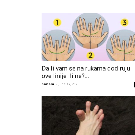
Da li vam se na rukama dodiruju
ove linije ili ne?...
Sanela
-
June 17, 2025