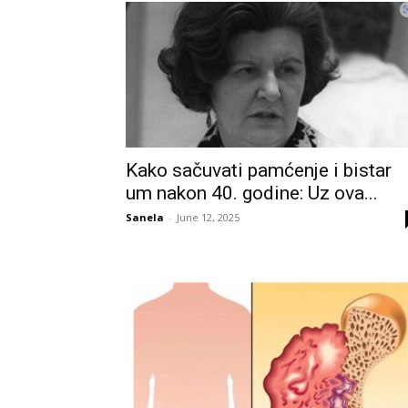
Kako sačuvati pamćenje i bistar
um nakon 40. godine: Uz ova...
Sanela
-
June 12, 2025