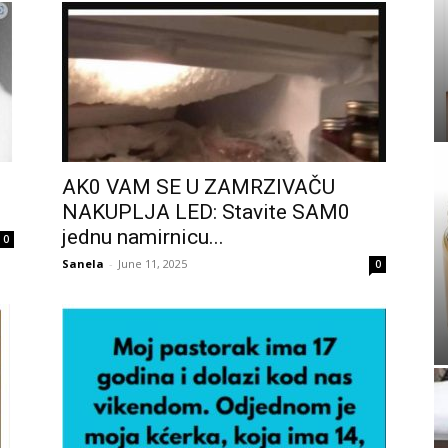
AK0 VAM SE U ZAMRZIVAČU
NAKUPLJA LED: Stavite SAM0
jednu namirnicu...
0
Sanela
-
June 11, 2025
0