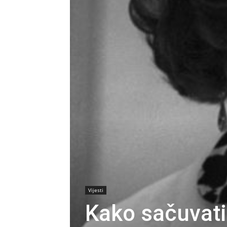
Vijesti
Kako sačuvati