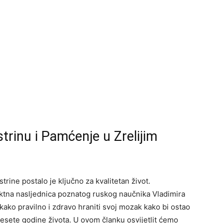
trinu i Pamćenje u Zrelijim
rine postalo je ključno za kvalitetan život.
ektna nasljednica poznatog ruskog naučnika Vladimira
kako pravilno i zdravo hraniti svoj mozak kako bi ostao
esete godine života. U ovom članku osvijetlit ćemo