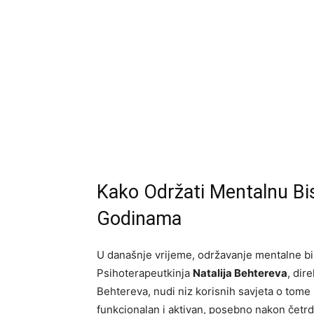
Kako Održati Mentalnu Bis
Godinama
U današnje vrijeme, održavanje mentalne bist
Psihoterapeutkinja
Natalija Behtereva
, dir
Behtereva, nudi niz korisnih savjeta o tome 
funkcionalan i aktivan, posebno nakon četrd