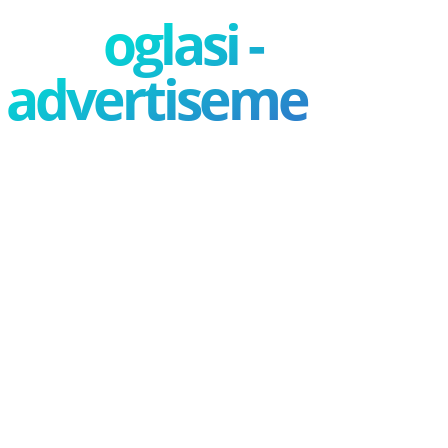
oglasi -
advertisement