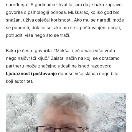
naređenja.” S godinama shvatila sam da je baka zapravo
govorila o psihologiji odnosa. Muškarac, koliko god bio
snažan, uživa osjećaj korisnosti. Ako mu se naredi, može
se pobuniti, dok će se, ako mu se s poštovanjem obrati,
potruditi više nego što se traži.
Baka je često govorila: “Mekša riječ otvara više vrata
nego najčvršći ključ.” Zaista, način na koji se obraćamo
partneru može značajno uticati na ishod razgovora.
Ljubaznost i poštovanje
donose više sklada nego bilo
koji autoritet.