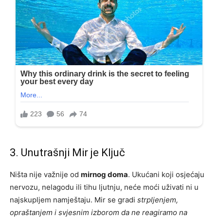
3. Unutrašnji Mir je Ključ
Ništa nije važnije od
mirnog doma
. Ukućani koji osjećaju
nervozu, nelagodu ili tihu ljutnju, neće moći uživati ni u
najskupljem namještaju. Mir se gradi
strpljenjem,
opraštanjem i svjesnim izborom da ne reagiramo na