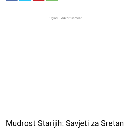
Oglasi - Advertisement
Mudrost Starijih: Savjeti za Sretan