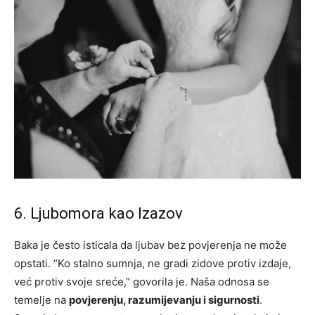
6. Ljubomora kao Izazov
Baka je često isticala da ljubav bez povjerenja ne može
opstati. “Ko stalno sumnja, ne gradi zidove protiv izdaje,
već protiv svoje sreće,” govorila je. Naša odnosa se
temelje na
povjerenju, razumijevanju i sigurnosti
.