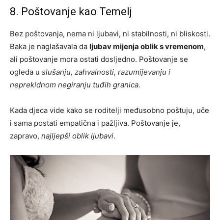
8. Poštovanje kao Temelj
Bez poštovanja, nema ni ljubavi, ni stabilnosti, ni bliskosti.
Baka je naglašavala da
ljubav mijenja oblik s vremenom
,
ali poštovanje mora ostati dosljedno. Poštovanje se
ogleda u
slušanju, zahvalnosti, razumijevanju i
neprekidnom negiranju tuđih granica.
Kada djeca vide kako se roditelji međusobno poštuju, uče
i sama postati empatična i pažljiva. Poštovanje je,
zapravo,
najljepši oblik ljubavi
.