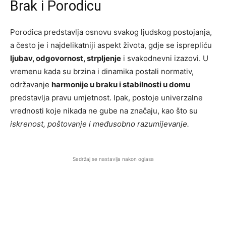
Brak i Porodicu
Porodica predstavlja osnovu svakog ljudskog postojanja,
a često je i najdelikatniji aspekt života, gdje se isprepliću
ljubav, odgovornost, strpljenje
i svakodnevni izazovi. U
vremenu kada su brzina i dinamika postali normativ,
održavanje
harmonije u braku i stabilnosti u domu
predstavlja pravu umjetnost. Ipak, postoje univerzalne
vrednosti koje nikada ne gube na značaju, kao što su
iskrenost, poštovanje i međusobno razumijevanje.
Sadržaj se nastavlja nakon oglasa