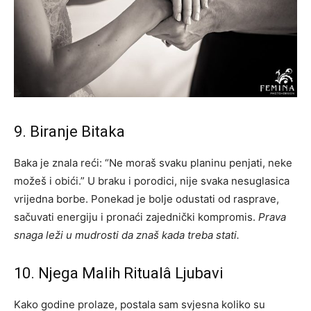
9. Biranje Bitaka
Baka je znala reći: “Ne moraš svaku planinu penjati, neke
možeš i obići.” U braku i porodici, nije svaka nesuglasica
vrijedna borbe. Ponekad je bolje odustati od rasprave,
sačuvati energiju i pronaći zajednički kompromis.
Prava
snaga leži u mudrosti da znaš kada treba stati.
10. Njega Malih Ritualâ Ljubavi
Kako godine prolaze, postala sam svjesna koliko su