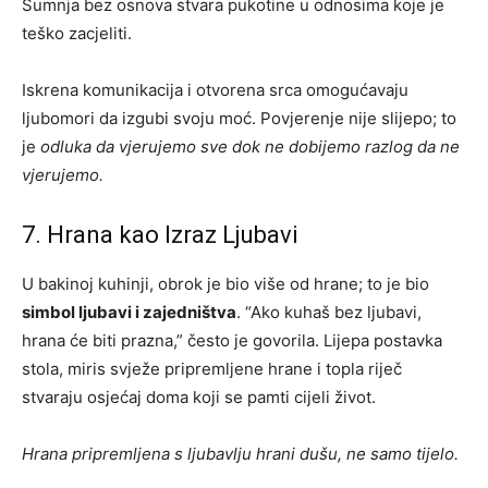
Sumnja bez osnova stvara pukotine u odnosima koje je
teško zacjeliti.
Iskrena komunikacija i otvorena srca omogućavaju
ljubomori da izgubi svoju moć. Povjerenje nije slijepo; to
je
odluka da vjerujemo sve dok ne dobijemo razlog da ne
vjerujemo.
7. Hrana kao Izraz Ljubavi
U bakinoj kuhinji, obrok je bio više od hrane; to je bio
simbol ljubavi i zajedništva
. “Ako kuhaš bez ljubavi,
hrana će biti prazna,” često je govorila. Lijepa postavka
stola, miris svježe pripremljene hrane i topla riječ
stvaraju osjećaj doma koji se pamti cijeli život.
Hrana pripremljena s ljubavlju hrani dušu, ne samo tijelo.