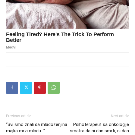
Previous article
Next article
“Svi smo znali da mladoženjina
Psihoterapeut sa onkologije
majka mrzi mladu…”
smatra da ni dan smrti, ni dan