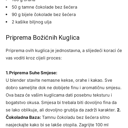
50 g tamne čokolade bez šećera
90 g bijele čokolade bez šećera
2 kašike biljnog ulja
Priprema Božićnih Kuglica
Priprema ovih kuglica je jednostavna, a slijedeći koraci će
vas voditi kroz cijeli proces:
1. Priprema Suhe Smjese:
U blender stavite nemasne kekse, orahe i kakao. Sve
dobro sameljite dok ne dobijete finu i aromatičnu smjesu.
Ova baza će vašim kuglicama dati posebnu teksturu i
bogatstvo okusa. Smjesa bi trebala biti dovoljno fina da
se lako oblikuje, ali dovoljno grublja da zadrži karakter.
2.
Čokoladna Baza:
Tamnu čokoladu bez šećera sitno
nasjeckajte kako bi se lakše otopila. Zagrijte 100 ml