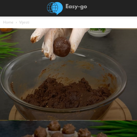
Home
Vijesti