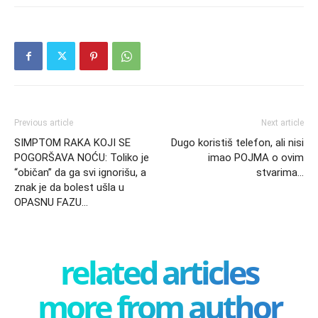
Previous article
Next article
SIMPTOM RAKA KOJI SE
Dugo koristiš telefon, ali nisi
POGORŠAVA NOĆU: Toliko je
imao POJMA o ovim
“običan” da ga svi ignorišu, a
stvarima…
znak je da bolest ušla u
OPASNU FAZU…
related articles
more from author