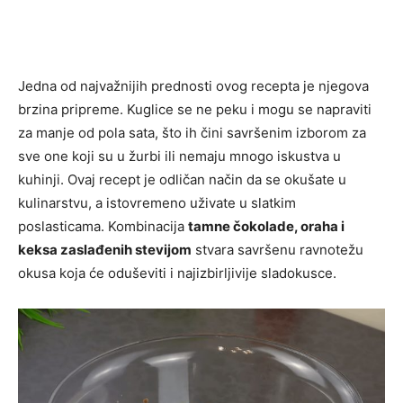
Jedna od najvažnijih prednosti ovog recepta je njegova
brzina pripreme. Kuglice se ne peku i mogu se napraviti
za manje od pola sata, što ih čini savršenim izborom za
sve one koji su u žurbi ili nemaju mnogo iskustva u
kuhinji. Ovaj recept je odličan način da se okušate u
kulinarstvu, a istovremeno uživate u slatkim
poslasticama. Kombinacija
tamne čokolade, oraha i
keksa zaslađenih stevijom
stvara savršenu ravnotežu
okusa koja će oduševiti i najizbirljivije sladokusce.