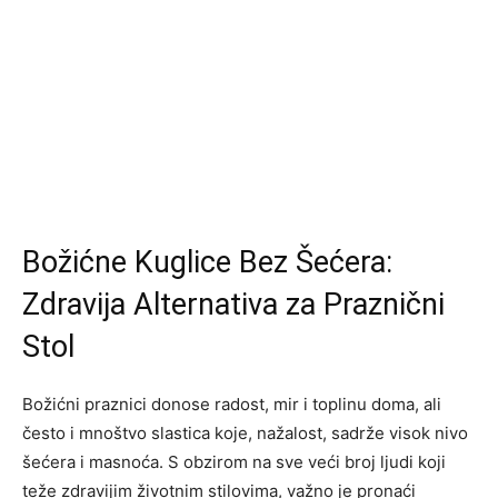
Božićne Kuglice Bez Šećera:
Zdravija Alternativa za Praznični
Stol
Božićni praznici donose radost, mir i toplinu doma, ali
često i mnoštvo slastica koje, nažalost, sadrže visok nivo
šećera i masnoća. S obzirom na sve veći broj ljudi koji
teže zdravijim životnim stilovima, važno je pronaći