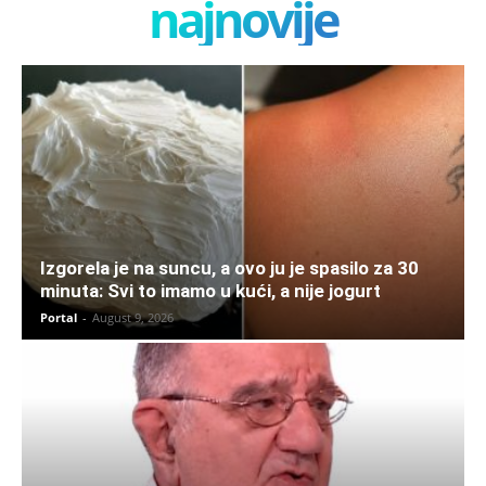
najnovije
Izgorela je na suncu, a ovo ju je spasilo za 30
minuta: Svi to imamo u kući, a nije jogurt
Portal
-
August 9, 2026