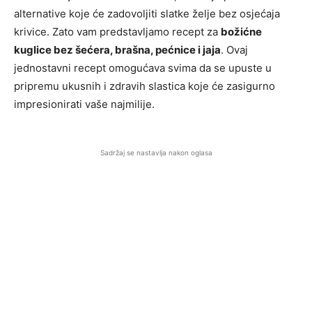
alternative koje će zadovoljiti slatke želje bez osjećaja
krivice. Zato vam predstavljamo recept za
božićne
kuglice bez šećera, brašna, pećnice i jaja
. Ovaj
jednostavni recept omogućava svima da se upuste u
pripremu ukusnih i zdravih slastica koje će zasigurno
impresionirati vaše najmilije.
Sadržaj se nastavlja nakon oglasa