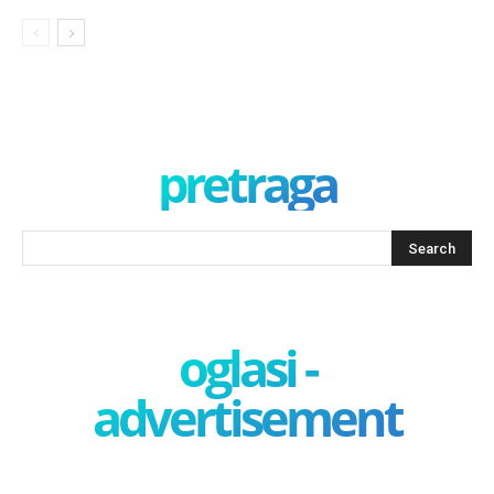
pretraga
oglasi -
advertisement