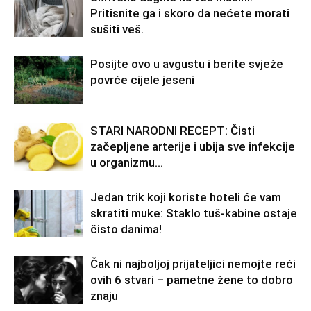
Pritisnite ga i skoro da nećete morati
sušiti veš.
Posijte ovo u avgustu i berite svježe
povrće cijele jeseni
STARI NARODNI RECEPT: Čisti
začepljene arterije i ubija sve infekcije
u organizmu…
Jedan trik koji koriste hoteli će vam
skratiti muke: Staklo tuš-kabine ostaje
čisto danima!
Čak ni najboljoj prijateljici nemojte reći
ovih 6 stvari – pametne žene to dobro
znaju