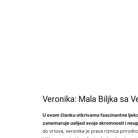
Veronika: Mala Biljka sa 
U ovom članku otkrivamo fascinantne ljekov
zanemaruje uslijed svoje skromnosti i neupa
do vrtova, veronika je prava riznica prirodn