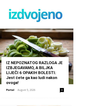
izdvojeno
IZ NEPOZNATOG RAZLOGA JE
IZBJEGAVAMO, A BILJKA
LIJEČI 6 OPAKIH BOLESTI:
Jest ćete ga kao ludi nakon
ovoga!
Portal
-
August 5, 2026
0