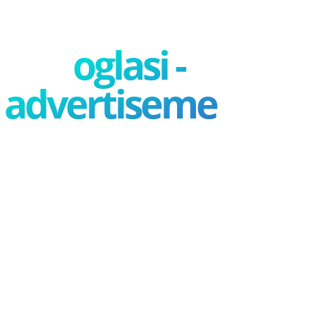
oglasi -
advertisement