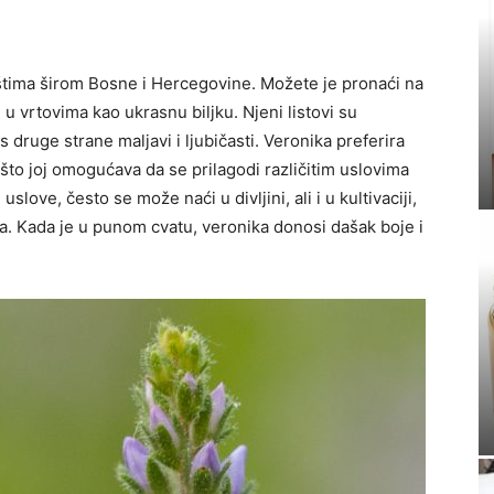
ništima širom Bosne i Hercegovine. Možete je pronaći na
 vrtovima kao ukrasnu biljku. Njeni listovi su
 s druge strane maljavi i ljubičasti. Veronika preferira
 što joj omogućava da se prilagodi različitim uslovima
uslove, često se može naći u divljini, ali i u kultivaciji,
ava. Kada je u punom cvatu, veronika donosi dašak boje i