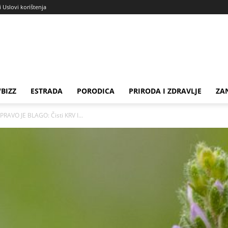
i Uslovi korištenja
BIZZ
ESTRADA
PORODICA
PRIRODA I ZDRAVLJE
ZA
AVO JE BLAGO: Čisti KRV I...