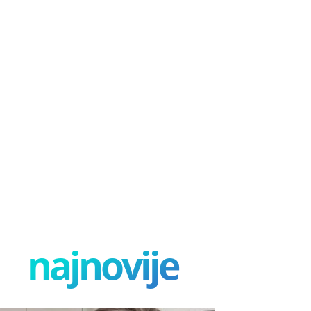
najnovije