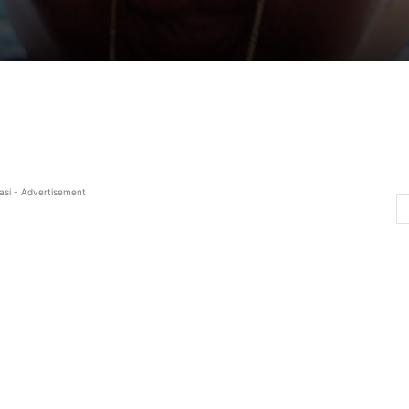
asi - Advertisement