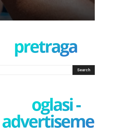
pretraga
oglasi -
advertisement