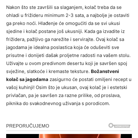
Nakon što ste završili sa slaganjem, kolač treba da se
ohladi u frižideru minimum 2-3 sata, a najbolje je ostaviti
ga preko noći. Hlađenje će omogućiti da se svi ukusi
sjedine i kolač postane još ukusniji. Kada ga izvadite iz
frižidera, pažljivo ga narežite i servirajte.
Ovaj kolač sa
jagodama je idealna poslastica koja će oduševiti sve
prisutne i donijeti dašak proljetne radosti na vašem stolu.
Uživajte u ovom predivnom desertu koji je savršen spoj
svježine, slatkoće i kremaste teksture.
Božanstveni
kolač sa jagodama
zasigurno će postati omiljeni recept u
vašoj kuhinji! Osim što je ukusan, ovaj kolač je i estetski
privlačan, pa je savršen za razne prilike, od proslava,
piknika do svakodnevnog uživanja s porodicom.