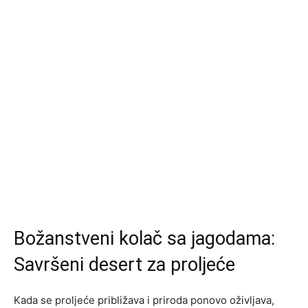
Božanstveni kolač sa jagodama:
Savršeni desert za proljeće
Kada se proljeće približava i priroda ponovo oživljava,