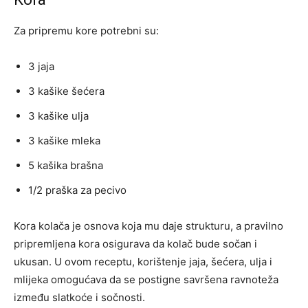
Za pripremu kore potrebni su:
3 jaja
3 kašike šećera
3 kašike ulja
3 kašike mleka
5 kašika brašna
1/2 praška za pecivo
Kora kolača je osnova koja mu daje strukturu, a pravilno
pripremljena kora osigurava da kolač bude sočan i
ukusan. U ovom receptu, korištenje jaja, šećera, ulja i
mlijeka omogućava da se postigne savršena ravnoteža
između slatkoće i sočnosti.