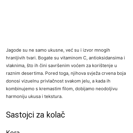
Jagode su ne samo ukusne, već su i izvor mnogih
hranljivih tvari. Bogate su vitaminom C, antioksidansima i
vlaknima, što ih čini savršenim voćem za korištenje u
raznim desertima. Pored toga, njihova svježa crvena boja
donosi vizuelnu privlačnost svakom jelu, a kada ih
kombinujemo s kremastim filom, dobijamo neodoljivu
harmoniju ukusa i tekstura.
Sastojci za kolač
Kora