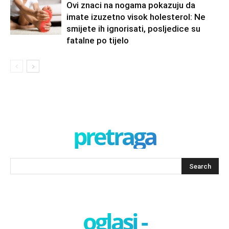
Ovi znaci na nogama pokazuju da
imate izuzetno visok holesterol: Ne
smijete ih ignorisati, posljedice su
fatalne po tijelo
pretraga
oglasi -