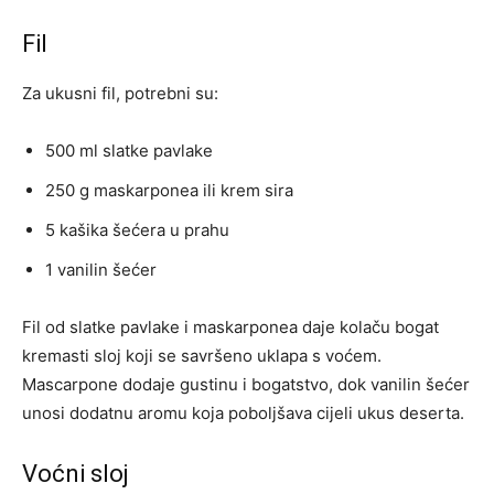
Fil
Za ukusni fil, potrebni su:
500 ml slatke pavlake
250 g maskarponea ili krem sira
5 kašika šećera u prahu
1 vanilin šećer
Fil od slatke pavlake i maskarponea daje kolaču bogat
kremasti sloj koji se savršeno uklapa s voćem.
Mascarpone dodaje gustinu i bogatstvo, dok vanilin šećer
unosi dodatnu aromu koja poboljšava cijeli ukus deserta.
Voćni sloj