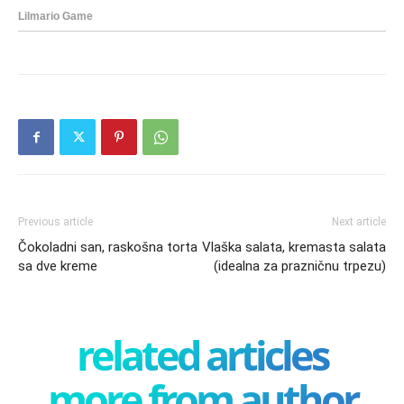
Previous article
Next article
Čokoladni san, raskošna torta
Vlaška salata, kremasta salata
sa dve kreme
(idealna za prazničnu trpezu)
related articles
more from author