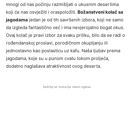
mnogi od nas počinju razmišljati o ukusnim desertima
koji će nas osvježiti i oraspoložiti.
Božanstveni kolač sa
jagodama
jedan je od tih savršenih izbora, koji ne samo
da izgleda fantastično već i ima nevjerojatno bogat okus.
Ovaj kolač je pravi izbor za svaku priliku, bilo da se radi o
rođendanskoj proslavi, porodičnom okupljanju ili
jednostavno kao poslasticu uz kafu. Naša ljubav prema
jagodama, koje su u punom cvatu tokom proljeća,
dodatno naglašava atraktivnost ovog deserta.
Sadržaj se nastavlja nakon oglasa