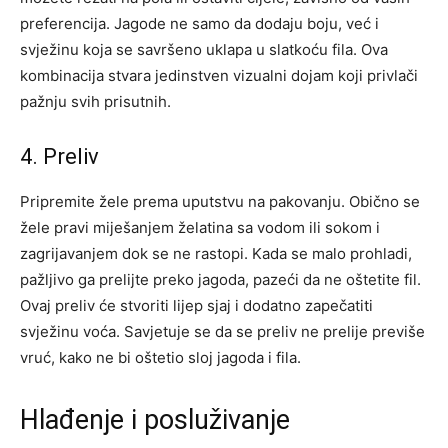
preferencija. Jagode ne samo da dodaju boju, već i
svježinu koja se savršeno uklapa u slatkoću fila. Ova
kombinacija stvara jedinstven vizualni dojam koji privlači
pažnju svih prisutnih.
4. Preliv
Pripremite žele prema uputstvu na pakovanju. Obično se
žele pravi miješanjem želatina sa vodom ili sokom i
zagrijavanjem dok se ne rastopi. Kada se malo prohladi,
pažljivo ga prelijte preko jagoda, pazeći da ne oštetite fil.
Ovaj preliv će stvoriti lijep sjaj i dodatno zapečatiti
svježinu voća.
Savjetuje se da se preliv ne prelije previše
vruć, kako ne bi oštetio sloj jagoda i fila.
Hlađenje i posluživanje