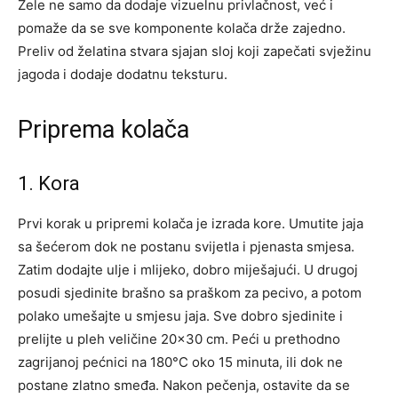
Žele ne samo da dodaje vizuelnu privlačnost, već i
pomaže da se sve komponente kolača drže zajedno.
Preliv od želatina stvara sjajan sloj koji zapečati svježinu
jagoda i dodaje dodatnu teksturu.
Priprema kolača
1. Kora
Prvi korak u pripremi kolača je izrada kore. Umutite jaja
sa šećerom dok ne postanu svijetla i pjenasta smjesa.
Zatim dodajte ulje i mlijeko, dobro miješajući. U drugoj
posudi sjedinite brašno sa praškom za pecivo, a potom
polako umešajte u smjesu jaja. Sve dobro sjedinite i
prelijte u pleh veličine 20×30 cm. Peći u prethodno
zagrijanoj pećnici na 180°C oko 15 minuta, ili dok ne
postane zlatno smeđa. Nakon pečenja, ostavite da se