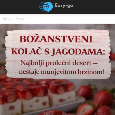
Home
Vijesti