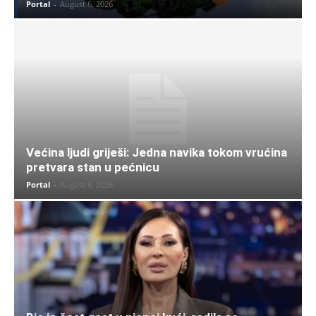
Portal
-
August 6, 2026
Većina ljudi griješi: Jedna navika tokom vrućina
pretvara stan u pećnicu
Portal
-
August 6, 2026