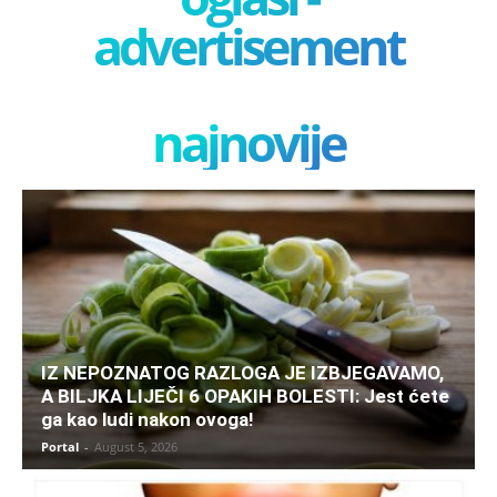
advertisement
najnovije
IZ NEPOZNATOG RAZLOGA JE IZBJEGAVAMO,
A BILJKA LIJEČI 6 OPAKIH BOLESTI: Jest ćete
ga kao ludi nakon ovoga!
Portal
-
August 5, 2026