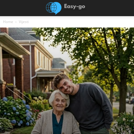
Home
Vijesti