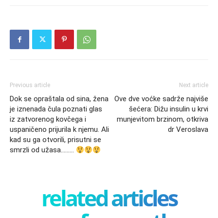
Previous article
Next article
Dok se opraštala od sina, žena
Ove dve voćke sadrže najviše
je iznenada čula poznati glas
šećera: Dižu insulin u krvi
iz zatvorenog kovčega i
munjevitom brzinom, otkriva
uspaničeno prijurila k njemu. Ali
dr Veroslava
kad su ga otvorili, prisutni se
smrzli od užasa………
related articles