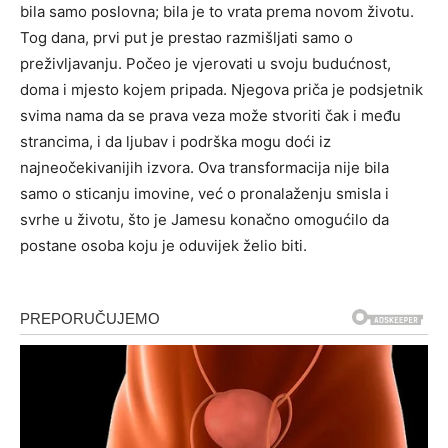
bila samo poslovna; bila je to vrata prema novom životu.
Tog dana, prvi put je prestao razmišljati samo o
preživljavanju. Počeo je vjerovati u svoju budućnost,
doma i mjesto kojem pripada.
Njegova priča je podsjetnik
svima nama da se prava veza može stvoriti čak i među
strancima, i da ljubav i podrška mogu doći iz
najneočekivanijih izvora.
Ova transformacija nije bila
samo o sticanju imovine, već o pronalaženju smisla i
svrhe u životu, što je Jamesu konačno omogućilo da
postane osoba koju je oduvijek želio biti.