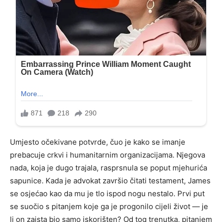
Umjesto očekivane potvrde, čuo je kako se imanje
prebacuje crkvi i humanitarnim organizacijama. Njegova
nada, koja je dugo trajala, rasprsnula se poput mjehurića
sapunice. Kada je advokat završio čitati testament, James
se osjećao kao da mu je tlo ispod nogu nestalo. Prvi put
se suočio s pitanjem koje ga je progonilo cijeli život — je
li on zaista bio samo iskorišten? Od tog trenutka, pitanjem