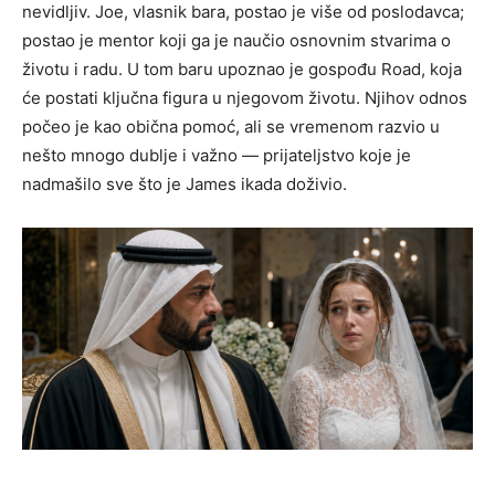
nevidljiv.
Joe, vlasnik bara, postao je više od poslodavca;
postao je mentor koji ga je naučio osnovnim stvarima o
životu i radu. U tom baru upoznao je gospođu Road, koja
će postati ključna figura u njegovom životu.
Njihov odnos
počeo je kao obična pomoć, ali se vremenom razvio u
nešto mnogo dublje i važno — prijateljstvo koje je
nadmašilo sve što je James ikada doživio.