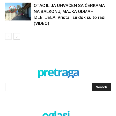
OTAC ILIJA UHVAĆEN SA ĆERKAMA
NA BALKONU, MAJKA ODMAH
IZLETJELA: Vrištali su dok su to radili
(VIDEO)
pretraga
oglasi -