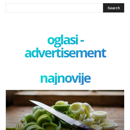
oglasi -
advertisement
najnovije