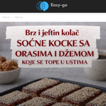
Home
Vijesti