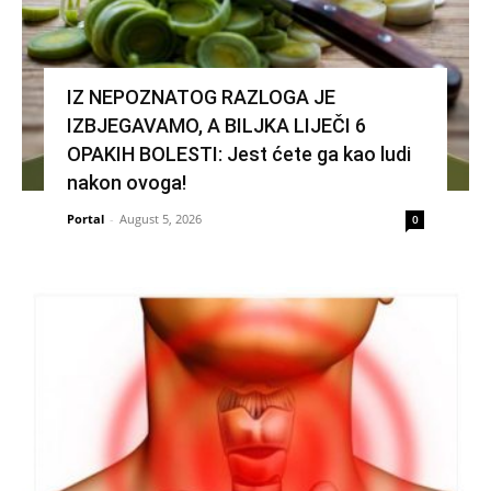
IZ NEPOZNATOG RAZLOGA JE
IZBJEGAVAMO, A BILJKA LIJEČI 6
OPAKIH BOLESTI: Jest ćete ga kao ludi
nakon ovoga!
Portal
-
August 5, 2026
0