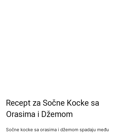
Recept za Sočne Kocke sa
Orasima i Džemom
Sočne kocke sa orasima i džemom spadaju među