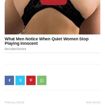
Previous article
Next article