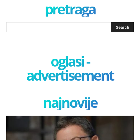
pretraga
oglasi -
advertisement
najnovije