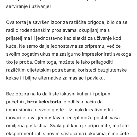
serviranje i uživanje!
Ova torta je savršen izbor za različite prigode, bilo da se
radi o rođendanskim proslavama, okupljanjima s
prijateljima ili jednostavno kao slatkiš za uživanje kod
kuće. Ne samo da je jednostavna za pripremu, već će
svojim bogatim ukusima zasigurno impresionirati svakoga
tko je proba. Osim toga, možete je lako prilagoditi
različitim dijetetskim potrebama, koristeći bezglutenske
kekse ili biljne alternative za maslac i pavlaku.
Bez obzira na to da li ste iskusni kuhar ili potpuni
početnik,
brza keks torta
je odličan način da
impresionirate svoje goste. Uz malo kreativnosti i
inovacije, ovaj jednostavan recept može postati vaša
omiljena poslastica. Svaki put kada je pripremite, možete
eksperimentirati s novim sastojcima i okusima, čime ćete