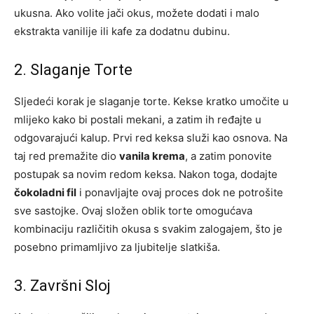
ukusna. Ako volite jači okus, možete dodati i malo
ekstrakta vanilije ili kafe za dodatnu dubinu.
2. Slaganje Torte
Sljedeći korak je slaganje torte. Kekse kratko umočite u
mlijeko kako bi postali mekani, a zatim ih ređajte u
odgovarajući kalup. Prvi red keksa služi kao osnova. Na
taj red premažite dio
vanila krema
, a zatim ponovite
postupak sa novim redom keksa. Nakon toga, dodajte
čokoladni fil
i ponavljajte ovaj proces dok ne potrošite
sve sastojke. Ovaj složen oblik torte omogućava
kombinaciju različitih okusa s svakim zalogajem, što je
posebno primamljivo za ljubitelje slatkiša.
3. Završni Sloj