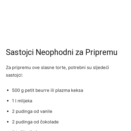
Sastojci Neophodni za Pripremu
Za pripremu ove slasne torte, potrebni su sljedeći
sastojci:
500 g petit beurre ili plazma keksa
1 l mlijeka
2 pudinga od vanile
2 pudinga od čokolade