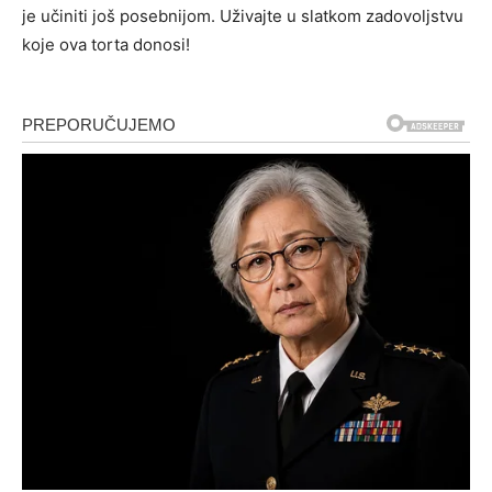
je učiniti još posebnijom. Uživajte u slatkom zadovoljstvu
koje ova torta donosi!