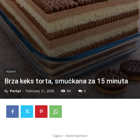
Vijesti
Brza keks torta, smućkana za 15 minuta
By
Portal
-
February 21, 2026
64
0
Oglasi - Advertisement