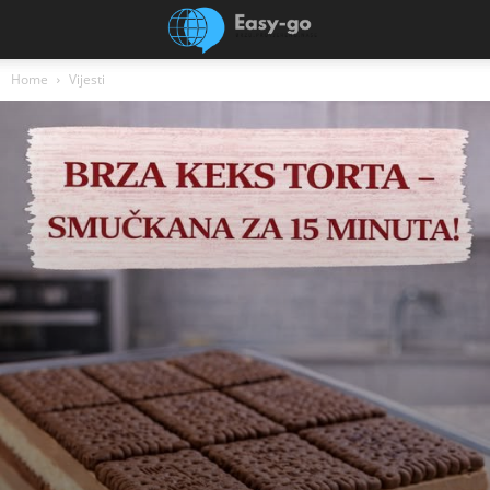
Home
Vijesti