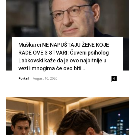
Muškarci NE NAPUŠTAJU ŽENE KOJE
RADE OVE 3 STVARI: Čuveni psiholog
Labkovski kaže da je ovo najbitnije u
vezi i mnogima će ovo biti...
Portal
-
August 10, 2026
0