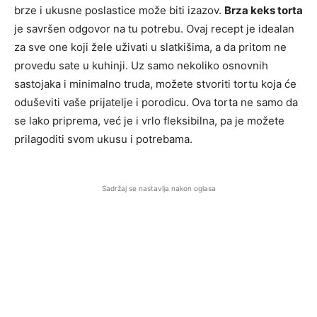
brze i ukusne poslastice može biti izazov.
Brza keks torta
je savršen odgovor na tu potrebu. Ovaj recept je idealan
za sve one koji žele uživati u slatkišima, a da pritom ne
provedu sate u kuhinji. Uz samo nekoliko osnovnih
sastojaka i minimalno truda, možete stvoriti tortu koja će
oduševiti vaše prijatelje i porodicu. Ova torta ne samo da
se lako priprema, već je i vrlo fleksibilna, pa je možete
prilagoditi svom ukusu i potrebama.
Sadržaj se nastavlja nakon oglasa