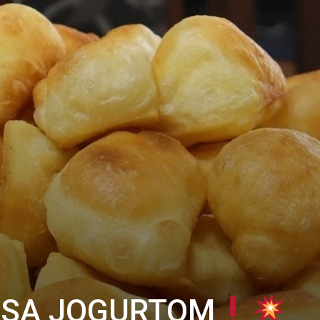
I SA JOGURTOM