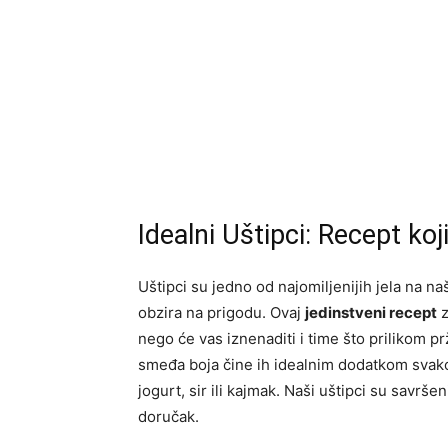
Idealni Uštipci: Recept koj
Uštipci su jedno od najomiljenijih jela na n
obzira na prigodu. Ovaj
jedinstveni recept
z
nego će vas iznenaditi i time što prilikom pr
smeđa boja čine ih idealnim dodatkom svak
jogurt, sir ili kajmak. Naši uštipci su savršen
doručak.