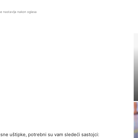
se nastavlja nakon oglasa
sne uštipke, potrebni su vam sledeći sastojci: