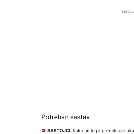
Sadržaj 
Potreban sastav
SASTOJCI:
Kako biste pripremili ove uku