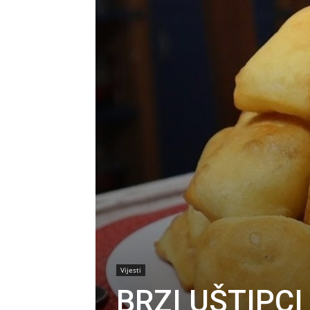
Vijesti
BRZI UŠTIPC