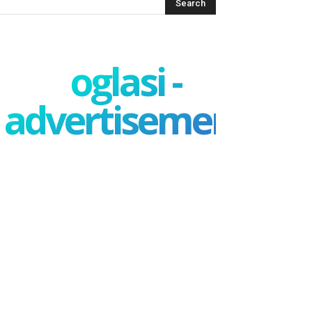
oglasi -
advertisement