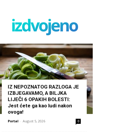
izdvojeno
IZ NEPOZNATOG RAZLOGA JE
IZBJEGAVAMO, A BILJKA
LIJEČI 6 OPAKIH BOLESTI:
Jest ćete ga kao ludi nakon
ovoga!
Portal
-
August 5, 2026
0