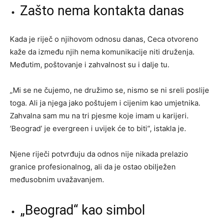
Zašto nema kontakta danas
Kada je riječ o njihovom odnosu danas, Ceca otvoreno
kaže da između njih nema komunikacije niti druženja.
Međutim, poštovanje i zahvalnost su i dalje tu.
„Mi se ne čujemo, ne družimo se, nismo se ni sreli poslije
toga. Ali ja njega jako poštujem i cijenim kao umjetnika.
Zahvalna sam mu na tri pjesme koje imam u karijeri.
‘Beograd’ je evergreen i uvijek će to biti“, istakla je.
Njene riječi potvrđuju da odnos nije nikada prelazio
granice profesionalnog, ali da je ostao obilježen
međusobnim uvažavanjem.
„Beograd“ kao simbol