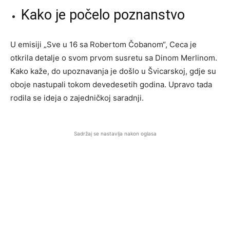
Kako je počelo poznanstvo
U emisiji „Sve u 16 sa Robertom Čobanom“, Ceca je
otkrila detalje o svom prvom susretu sa Dinom Merlinom.
Kako kaže, do upoznavanja je došlo u Švicarskoj, gdje su
oboje nastupali tokom devedesetih godina. Upravo tada
rodila se ideja o zajedničkoj saradnji.
Sadržaj se nastavlja nakon oglasa