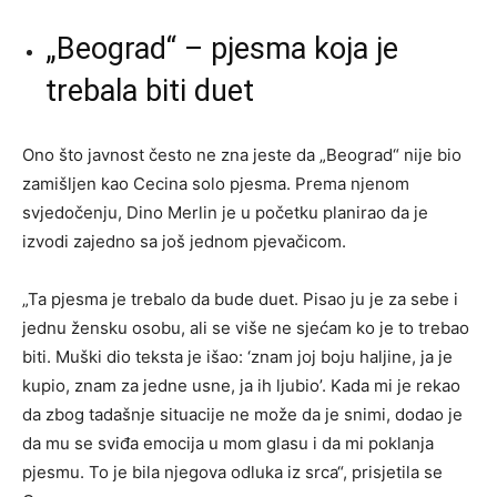
„Beograd“ – pjesma koja je
trebala biti duet
Ono što javnost često ne zna jeste da „Beograd“ nije bio
zamišljen kao Cecina solo pjesma. Prema njenom
svjedočenju, Dino Merlin je u početku planirao da je
izvodi zajedno sa još jednom pjevačicom.
„Ta pjesma je trebalo da bude duet. Pisao ju je za sebe i
jednu žensku osobu, ali se više ne sjećam ko je to trebao
biti. Muški dio teksta je išao: ‘znam joj boju haljine, ja je
kupio, znam za jedne usne, ja ih ljubio’. Kada mi je rekao
da zbog tadašnje situacije ne može da je snimi, dodao je
da mu se sviđa emocija u mom glasu i da mi poklanja
pjesmu. To je bila njegova odluka iz srca“, prisjetila se