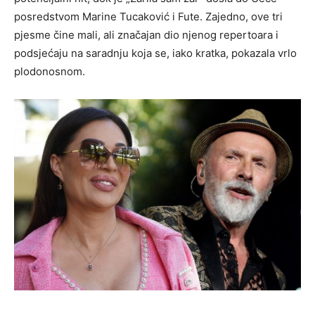
posredstvom Marine Tucaković i Fute. Zajedno, ove tri
pjesme čine mali, ali značajan dio njenog repertoara i
podsjećaju na saradnju koja se, iako kratka, pokazala vrlo
plodonosnom.