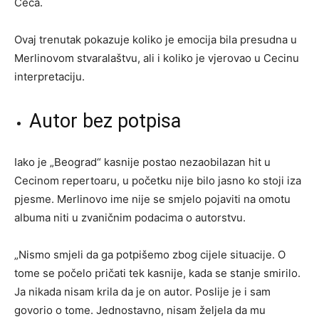
Ceca.
Ovaj trenutak pokazuje koliko je emocija bila presudna u
Merlinovom stvaralaštvu, ali i koliko je vjerovao u Cecinu
interpretaciju.
Autor bez potpisa
Iako je „Beograd“ kasnije postao nezaobilazan hit u
Cecinom repertoaru, u početku nije bilo jasno ko stoji iza
pjesme. Merlinovo ime nije se smjelo pojaviti na omotu
albuma niti u zvaničnim podacima o autorstvu.
„Nismo smjeli da ga potpišemo zbog cijele situacije. O
tome se počelo pričati tek kasnije, kada se stanje smirilo.
Ja nikada nisam krila da je on autor. Poslije je i sam
govorio o tome. Jednostavno, nisam željela da mu