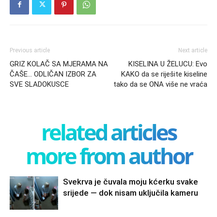
Previous article
Next article
GRIZ KOLAČ SA MJERAMA NA
KISELINA U ŽELUCU: Evo
ČAŠE… ODLIČAN IZBOR ZA
KAKO da se riješite kiseline
SVE SLADOKUSCE
tako da se ONA više ne vraća
related articles
more from author
Svekrva je čuvala moju kćerku svake
srijede — dok nisam uključila kameru