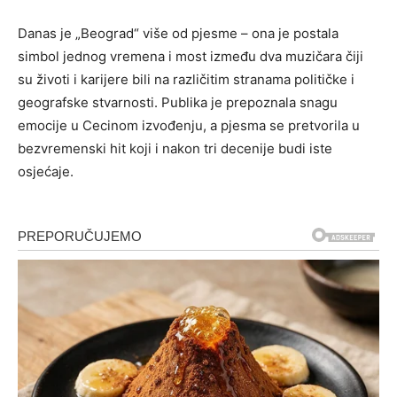
Danas je „Beograd“ više od pjesme – ona je postala
simbol jednog vremena i most između dva muzičara čiji
su životi i karijere bili na različitim stranama političke i
geografske stvarnosti. Publika je prepoznala snagu
emocije u Cecinom izvođenju, a pjesma se pretvorila u
bezvremenski hit koji i nakon tri decenije budi iste
osjećaje.