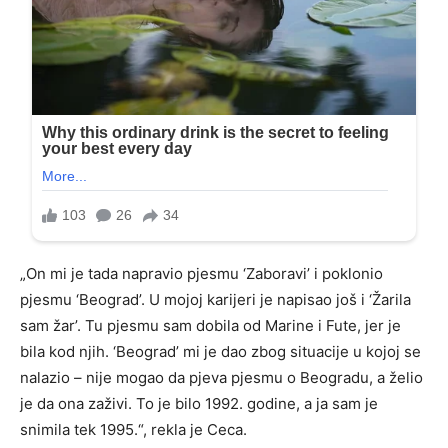
„On mi je tada napravio pjesmu ‘Zaboravi’ i poklonio
pjesmu ‘Beograd’. U mojoj karijeri je napisao još i ‘Žarila
sam žar’. Tu pjesmu sam dobila od Marine i Fute, jer je
bila kod njih. ‘Beograd’ mi je dao zbog situacije u kojoj se
nalazio – nije mogao da pjeva pjesmu o Beogradu, a želio
je da ona zaživi. To je bilo 1992. godine, a ja sam je
snimila tek 1995.“, rekla je Ceca.