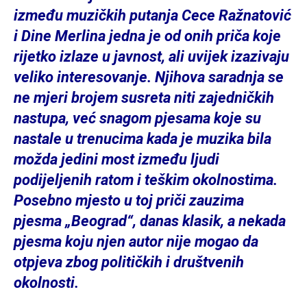
između muzičkih putanja Cece Ražnatović
i Dine Merlina jedna je od onih priča koje
rijetko izlaze u javnost, ali uvijek izazivaju
veliko interesovanje. Njihova saradnja se
ne mjeri brojem susreta niti zajedničkih
nastupa, već snagom pjesama koje su
nastale u trenucima kada je muzika bila
možda jedini most između ljudi
podijeljenih ratom i teškim okolnostima.
Posebno mjesto u toj priči zauzima
pjesma „Beograd“, danas klasik, a nekada
pjesma koju njen autor nije mogao da
otpjeva zbog političkih i društvenih
okolnosti.