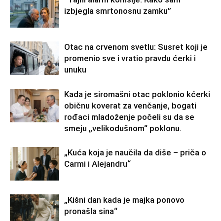
izbjegla smrtonosnu zamku”
Otac na crvenom svetlu: Susret koji je
promenio sve i vratio pravdu ćerki i
unuku
Kada je siromašni otac poklonio kćerki
običnu koverat za venčanje, bogati
rođaci mladoženje počeli su da se
smeju „velikodušnom“ poklonu.
„Kuća koja je naučila da diše – priča o
Carmi i Alejandru“
„Kišni dan kada je majka ponovo
pronašla sina“