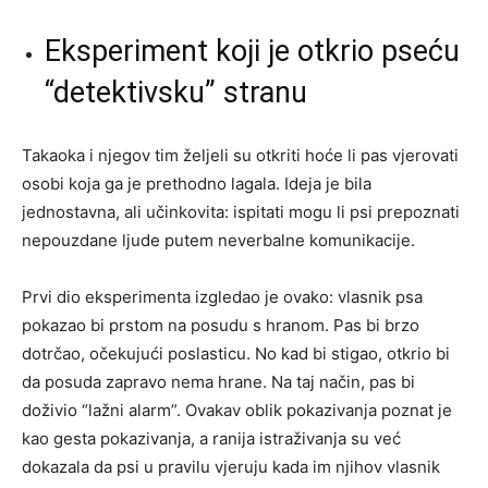
Eksperiment koji je otkrio pseću
“detektivsku” stranu
Takaoka i njegov tim željeli su otkriti hoće li pas vjerovati
osobi koja ga je prethodno lagala. Ideja je bila
jednostavna, ali učinkovita: ispitati mogu li psi prepoznati
nepouzdane ljude putem neverbalne komunikacije.
Prvi dio eksperimenta izgledao je ovako: vlasnik psa
pokazao bi prstom na posudu s hranom. Pas bi brzo
dotrčao, očekujući poslasticu. No kad bi stigao, otkrio bi
da posuda zapravo nema hrane. Na taj način, pas bi
doživio “lažni alarm”. Ovakav oblik pokazivanja poznat je
kao gesta pokazivanja, a ranija istraživanja su već
dokazala da psi u pravilu vjeruju kada im njihov vlasnik