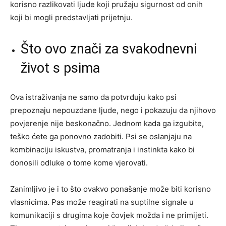
korisno razlikovati ljude koji pružaju sigurnost od onih
koji bi mogli predstavljati prijetnju.
Što ovo znači za svakodnevni
život s psima
Ova istraživanja ne samo da potvrđuju kako psi
prepoznaju nepouzdane ljude, nego i pokazuju da njihovo
povjerenje nije beskonačno. Jednom kada ga izgubite,
teško ćete ga ponovno zadobiti. Psi se oslanjaju na
kombinaciju iskustva, promatranja i instinkta kako bi
donosili odluke o tome kome vjerovati.
Zanimljivo je i to što ovakvo ponašanje može biti korisno
vlasnicima. Pas može reagirati na suptilne signale u
komunikaciji s drugima koje čovjek možda i ne primijeti.