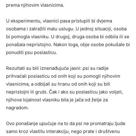
prema njihovim vlasnicima.
U eksperimentu, vlasnici pasa pristupili bi dvjema
osobama i zatražili malu uslugu. U jednoj situaciji, osoba
bi pomogla vlasniku. U drugoj, druga osoba bi odbila ili se
ponašala nepristojno. Nakon toga, obje osobe pokušale bi
ponuditi psu poslasticu.
Rezultati su bili iznenađujuće jasni: psi su radije
prihvaćali poslasticu od onih koji su pomogli njihovim
vlasnicima, a odbijali su hranu od onih koji su bili
nepristojni ili grubi. Čak i ako su poslasticu jako voljeli,
njihova lojalnost vlasniku bila je jača od želje za
nagradom.
Ovo ponašanje upućuje na to da psi ne promatraju ljude
samo kroz vlastitu interakciju, nego prate i društvenu