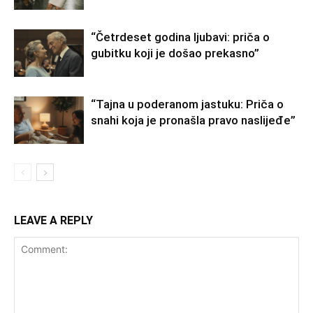
“Četrdeset godina ljubavi: priča o
gubitku koji je došao prekasno”
“Tajna u poderanom jastuku: Priča o
snahi koja je pronašla pravo naslijeđe”
LEAVE A REPLY