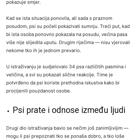
pokazuje smjer.
Kad se ista situacija ponovila, ali sada s praznom
posudom, psi su počeli pokazivati sumnju. Treći put, kad
bi ista osoba ponovno pokazala na posudu, većina pasa
više nije slijedila uputu. Drugim riječima — nisu vjerovali
nekome tko ih je jednom prevario.
U istraživanju je sudjelovalo 34 psa različitih pasmina i
veličina, a svi su pokazali slične reakcije. Time je
potvrđeno da psi koriste prethodna iskustva kako bi
procijenili pouzdanost osobe.
Psi prate i odnose između ljudi
Drugi dio istraživanja bavio se nečim još zanimljivijim —
mogu li psi prepoznati tko se ponaša dobro, a tko loše