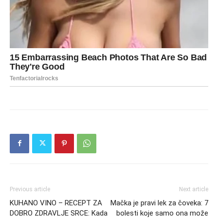
Previous article
Next article
KUHANO VINO – RECEPT ZA
Mačka je pravi lek za čoveka: 7
DOBRO ZDRAVLJE SRCE: Kada
bolesti koje samo ona može