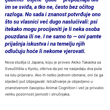
im se sviđa, a tko ne, često bez očitog
razloga. No sada i znanost potvrđuje ono
što su vlasnici već dugo naslućivali: psi
itekako mogu procijeniti je li neka osoba
pouzdana ili ne. I ne samo to — oni pamte
prijašnja iskustva i na temelju njih
odlučuju hoće li nekome vjerovati.
Nova studija iz Japana, koju je proveo Akiko Takaoka sa
Sveučilišta u Kyotu, otkriva da psi ne nasjedaju dva puta
na istu prijevaru. Ako ih netko jednom obmane, oni će ga
sljedeći put izbjegavati. Istraživanje je objavljeno u
znanstvenom časopisu Animal Cognition i već je privuklo
veliku pozornost javnosti i stručnjaka.