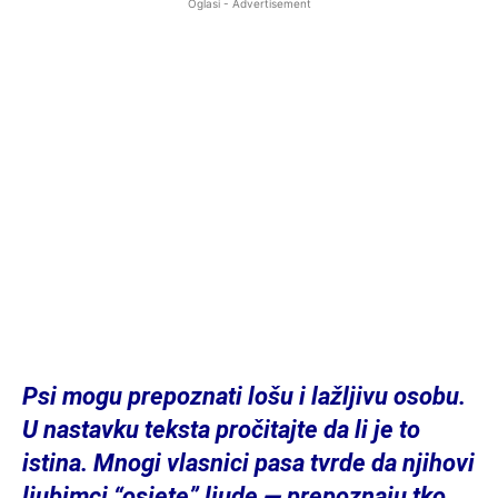
Oglasi - Advertisement
Psi mogu prepoznati lošu i lažljivu osobu.
U nastavku teksta pročitajte da li je to
istina. Mnogi vlasnici pasa tvrde da njihovi
ljubimci “osjete” ljude — prepoznaju tko