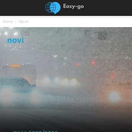
Home
Vijesti