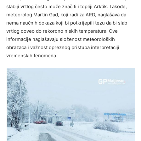
slabiji vrtlog često može značiti i topliji Arktik. Takođe,
meteorolog Martin Gad, koji radi za ARD, naglašava da
nema naučnih dokaza koji bi potkrijepili tezu da bi slab
vrtlog doveo do rekordno niskih temperatura. Ove
informacije naglašavaju složenost meteoroloških
obrazaca i važnost opreznog pristupa interpretaciji
vremenskih fenomena.