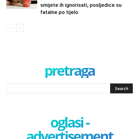
smijete ih ignorisati, posljedice su
fatalne po tijelo
pretraga
oglasi -
advertisement