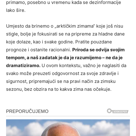
primamo, posebno u vremenu kada se dezinformacije
lako šire.
Umjesto da brinemo o „arktičkim zimama“ koje još nisu
stigle, bolje je fokusirati se na pripreme za hladne dane
koje dolaze, kao i svake godine. Pratite pouzdane
prognoze i ostanite racionalni.
Priroda se odvija svojim
tempom, a naš zadatak je da je razumijemo – ne da je
dramatiziramo.
U ovom kontekstu, važno je naglasiti da
svako može preuzeti odgovornost za svoje zdravlje i
sigurnost, pripremajući se na pravi način za zimsku
sezonu, bez obzira na to kakva zima nas očekuje.