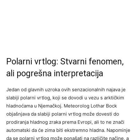
Polar­ni vrtlog: Stvarni fenomen,
ali pogrešna interpretacija
Jedan od glavnih uzroka ovih senzacionalnih najava je
slabiji polarni vrtlog, koji se dovodi u vezu s arktičkim
hladnoćama u Njemačkoj. Meteorolog Lothar Bock
objašnjava da slabiji polarni vrtlog može dovesti do
prodiranja hladnog zraka prema Evropi, ali to ne znači
automatski da će zima biti ekstremno hladna. Napominje
da se polarni vrtlog može ponašati na različite načine, a