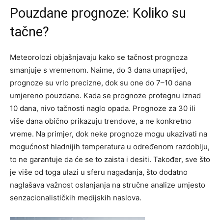
Pouzdane prognoze: Koliko su
tačne?
Meteorolozi objašnjavaju kako se tačnost prognoza
smanjuje s vremenom. Naime, do 3 dana unaprijed,
prognoze su vrlo precizne, dok su one do 7–10 dana
umjereno pouzdane. Kada se prognoze protegnu iznad
10 dana, nivo tačnosti naglo opada. Prognoze za 30 ili
više dana obično prikazuju trendove, a ne konkretno
vreme.
Na primjer, dok neke prognoze mogu ukazivati na
mogućnost hladnijih temperatura u određenom razdoblju,
to ne garantuje da će se to zaista i desiti. Također, sve što
je više od toga ulazi u sferu nagađanja, što dodatno
naglašava važnost oslanjanja na stručne analize umjesto
senzacionalističkih medijskih naslova.