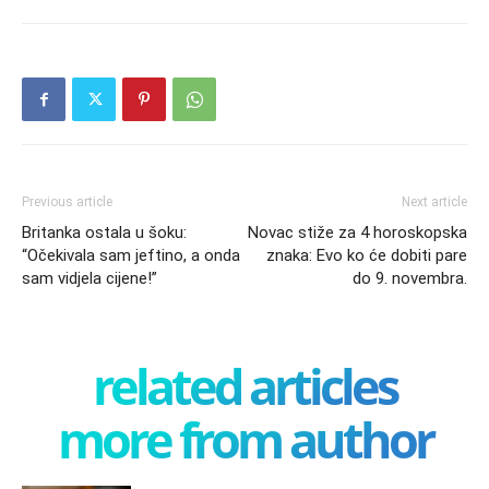
Previous article
Next article
Britanka ostala u šoku:
Novac stiže za 4 horoskopska
“Očekivala sam jeftino, a onda
znaka: Evo ko će dobiti pare
sam vidjela cijene!”
do 9. novembra.
related articles
more from author