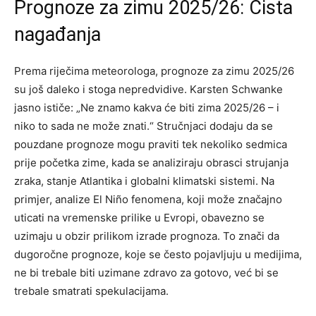
Prognoze za zimu 2025/26: Čista
nagađanja
Prema riječima meteorologa, prognoze za zimu 2025/26
su još daleko i stoga nepredvidive.
Karsten Schwanke
jasno ističe: „Ne znamo kakva će biti zima 2025/26 – i
niko to sada ne može znati.“ Stručnjaci dodaju da se
pouzdane prognoze mogu praviti tek nekoliko sedmica
prije početka zime, kada se analiziraju obrasci strujanja
zraka, stanje Atlantika i globalni klimatski sistemi.
Na
primjer, analize El Niño fenomena, koji može značajno
uticati na vremenske prilike u Evropi, obavezno se
uzimaju u obzir prilikom izrade prognoza. To znači da
dugoročne prognoze, koje se često pojavljuju u medijima,
ne bi trebale biti uzimane zdravo za gotovo, već bi se
trebale smatrati spekulacijama.