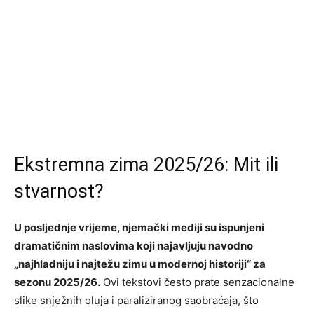
Ekstremna zima 2025/26: Mit ili
stvarnost?
U posljednje vrijeme, njemački mediji su ispunjeni
dramatičnim naslovima koji najavljuju navodno
„najhladniju i najtežu zimu u modernoj historiji“ za
sezonu 2025/26.
Ovi tekstovi često prate senzacionalne
slike snježnih oluja i paraliziranog saobraćaja, što