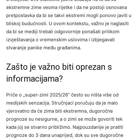
ekstremne zime veoma rijetke i da ne postoji osnovana
pretpostavka da bi se takvi ekstremi mogli ponovo javiti u
bliskoj budućnosti.
U ovom kontekstu, važno je naglasiti
da bi se mediji trebali odgovornije ponašati prilikom
izvještavanja o vremenskim uslovima i izbjegavati
stvaranje panike među građanima.
Zašto je važno biti oprezan s
informacijama?
Priče o „super-zimi 2025/26“ često su ništa više od
medijskih senzacija. Stručnjaci poručuju da je malo
vjerovatno da će zima biti ekstremna, dugoročne
prognoze su nesigurne, a o zimi se može govoriti tek
kada joj se stvarno približimo.
Najpouzdanije je pratiti
prognoze do 3 dana unaprijed, dok su sve dugoročne