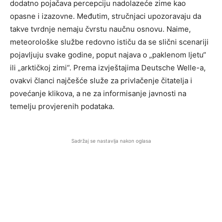
dodatno pojačava percepciju nadolazeće zime kao
opasne i izazovne. Međutim, stručnjaci upozoravaju da
takve tvrdnje nemaju čvrstu naučnu osnovu. Naime,
meteorološke službe redovno ističu da se slični scenariji
pojavljuju svake godine, poput najava o „paklenom ljetu“
ili „arktičkoj zimi“. Prema izvještajima Deutsche Welle-a,
ovakvi članci najčešće služe za privlačenje čitatelja i
povećanje klikova, a ne za informisanje javnosti na
temelju provjerenih podataka.
Sadržaj se nastavlja nakon oglasa