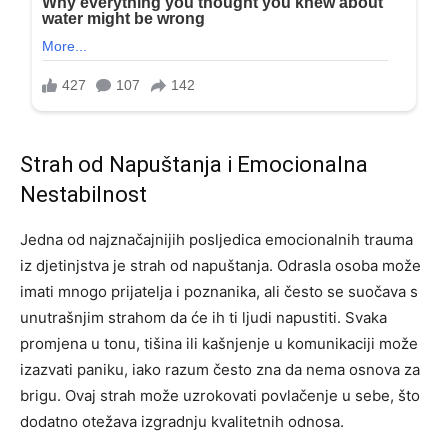
Strah od Napuštanja i Emocionalna
Nestabilnost
Jedna od najznačajnijih posljedica emocionalnih trauma
iz djetinjstva je strah od napuštanja. Odrasla osoba može
imati mnogo prijatelja i poznanika, ali često se suočava s
unutrašnjim strahom da će ih ti ljudi napustiti. Svaka
promjena u tonu, tišina ili kašnjenje u komunikaciji može
izazvati paniku, iako razum često zna da nema osnova za
brigu. Ovaj strah može uzrokovati povlačenje u sebe, što
dodatno otežava izgradnju kvalitetnih odnosa.