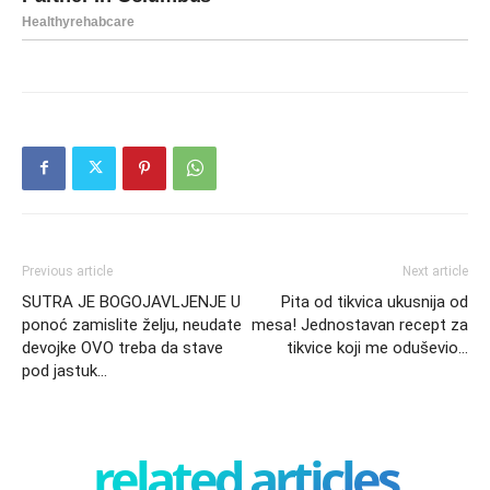
Previous article
Next article
SUTRA JE BOGOJAVLJENJE U
Pita od tikvica ukusnija od
ponoć zamislite želju, neudate
mesa! Jednostavan recept za
devojke OVO treba da stave
tikvice koji me oduševio…
pod jastuk…
related articles