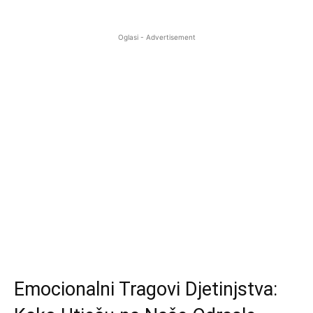
Oglasi - Advertisement
Emocionalni Tragovi Djetinjstva: