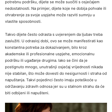
potrebnu podršku, dijete se može suočiti s osjećajem
nedostatnosti. Na primjer, dijete koje ne dobija pohvale ili
ohrabrenje za svoje uspjehe može razviti sumnju u
vlastite sposobnosti.
Takvo dijete često odrasta s uvjerenjem da ljubav treba
zaslužiti. U odrasloj dobi, ovo se može manifestirati kao
konstantna potreba za dokazivanjem, bilo kroz
akademske ili profesionalne uspjehe, emocionalnu
podršku ili ugađanje drugima. Iako se čini da je
postignuto mnogo, unutrašnji osjećaj vrijednosti nikada
nije stabilan, što može dovesti do nesigurnosti i straha od
napuštanja. Takvi pojedinci često imaju poteškoće u
održavanju zdravih odnosa jer su u stalnom strahu da će
biti odbijeni ili napušteni.