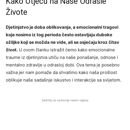
Kako Utječu na Naše Odrasle
Živote
Djetinjstvo je doba oblikovanja, a emocionalni tragovi
koje nosimo iz tog perioda često ostavljaju duboke
ožiljke koji se možda ne vide, ali se osjećaju kroz čitav
život.
U ovom članku istražit ćemo kako emocionalne
traume iz djetinjstva utiču na naše ponašanje, odnose i
mentalno zdravlje u odrasloj dobi. Ova tema je posebno
važna jer nam pomaže da shvatimo kako naša prošlost
oblikuje naše sadašnje iskustvo i interakcije sa svijetom.
Sadržaj se nastavlja nakon oglasa