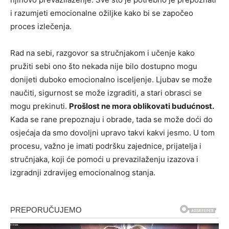
i razumjeti emocionalne ožiljke kako bi se započeo
proces izlečenja.
Rad na sebi, razgovor sa stručnjakom i učenje kako
pružiti sebi ono što nekada nije bilo dostupno mogu
donijeti duboko emocionalno isceljenje. Ljubav se može
naučiti, sigurnost se može izgraditi, a stari obrasci se
mogu prekinuti.
Prošlost ne mora oblikovati budućnost.
Kada se rane prepoznaju i obrade, tada se može doći do
osjećaja da smo dovoljni upravo takvi kakvi jesmo. U tom
procesu, važno je imati podršku zajednice, prijatelja i
stručnjaka, koji će pomoći u prevazilaženju izazova i
izgradnji zdravijeg emocionalnog stanja.