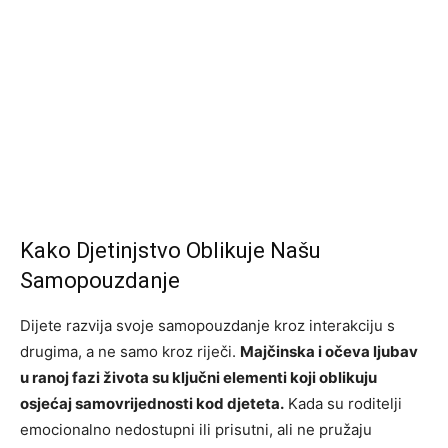
Kako Djetinjstvo Oblikuje Našu
Samopouzdanje
Dijete razvija svoje samopouzdanje kroz interakciju s
drugima, a ne samo kroz riječi.
Majčinska i očeva ljubav
u ranoj fazi života su ključni elementi koji oblikuju
osjećaj samovrijednosti kod djeteta.
Kada su roditelji
emocionalno nedostupni ili prisutni, ali ne pružaju