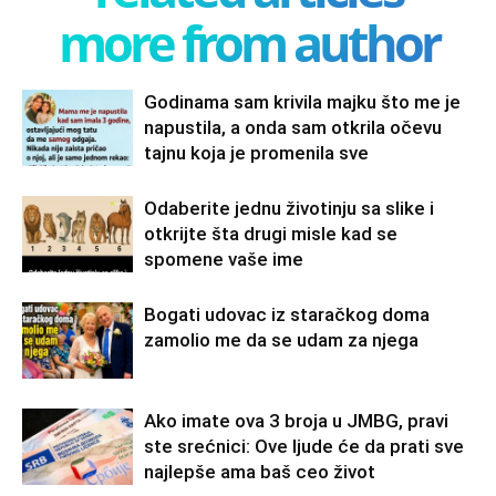
more from author
Godinama sam krivila majku što me je
napustila, a onda sam otkrila očevu
tajnu koja je promenila sve
Odaberite jednu životinju sa slike i
otkrijte šta drugi misle kad se
spomene vaše ime
Bogati udovac iz staračkog doma
zamolio me da se udam za njega
Ako imate ova 3 broja u JMBG, pravi
ste srećnici: Ove ljude će da prati sve
najlepše ama baš ceo život