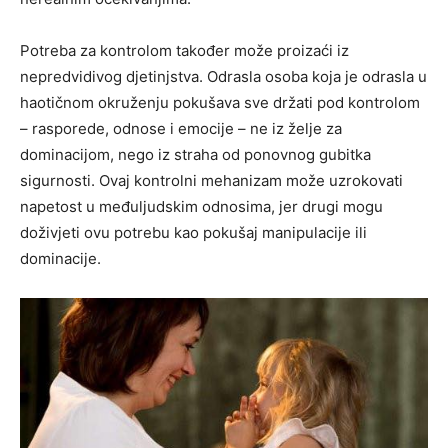
Potreba za kontrolom također može proizaći iz
nepredvidivog djetinjstva. Odrasla osoba koja je odrasla u
haotičnom okruženju pokušava sve držati pod kontrolom
– rasporede, odnose i emocije – ne iz želje za
dominacijom, nego iz straha od ponovnog gubitka
sigurnosti. Ovaj kontrolni mehanizam može uzrokovati
napetost u međuljudskim odnosima, jer drugi mogu
doživjeti ovu potrebu kao pokušaj manipulacije ili
dominacije.