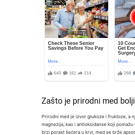
Zašto je prirodni med bolj
Prirodni med je izvor glukoze i fruktoze, a n
magnezija, kao i antioksidanse koji pomažu 
brzi porast šećera u krvi, med se brže apsor