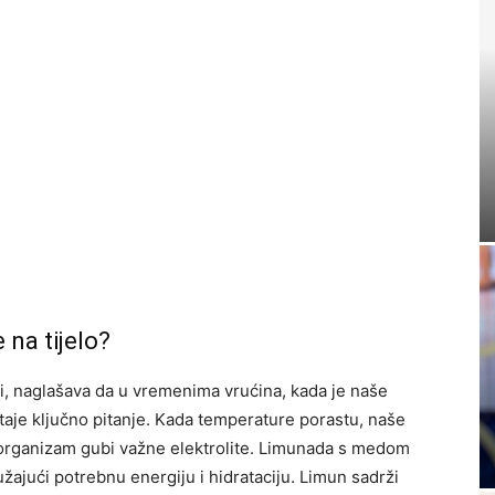
na tijelo?
ći, naglašava da u vremenima vrućina, kada je naše
staje ključno pitanje. Kada temperature porastu, naše
 organizam gubi važne elektrolite. Limunada s medom
ružajući potrebnu energiju i hidrataciju. Limun sadrži