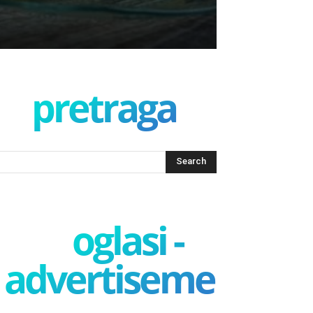
pretraga
oglasi -
advertisement