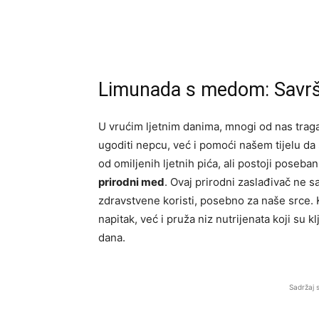
Limunada s medom: Savrše
U vrućim ljetnim danima, mnogi od nas trag
ugoditi nepcu, već i pomoći našem tijelu da
od omiljenih ljetnih pića, ali postoji poseba
prirodni med
. Ovaj prirodni zaslađivač ne 
zdravstvene koristi, posebno za naše srce.
napitak, već i pruža niz nutrijenata koji su k
dana.
Sadržaj 