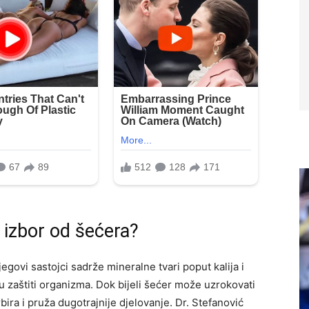
i izbor od šećera?
jegovi sastojci sadrže mineralne tvari poput kalija i
u zaštiti organizma. Dok bijeli šećer može uzrokovati
bira i pruža dugotrajnije djelovanje. Dr. Stefanović