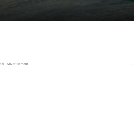
asi - Advertisement