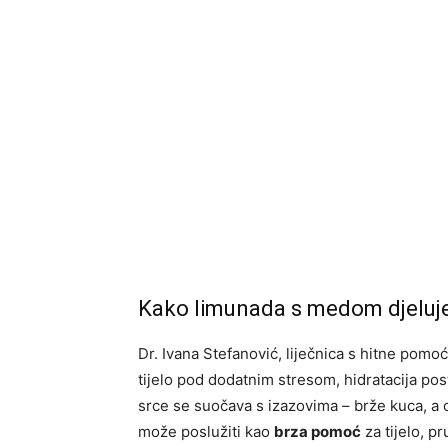
Kako limunada s medom djeluje 
Dr. Ivana Stefanović, liječnica s hitne pomo
tijelo pod dodatnim stresom, hidratacija po
srce se suočava s izazovima – brže kuca, a
može poslužiti kao
brza pomoć
za tijelo, p