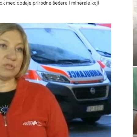
dok med dodaje prirodne šećere i minerale koji