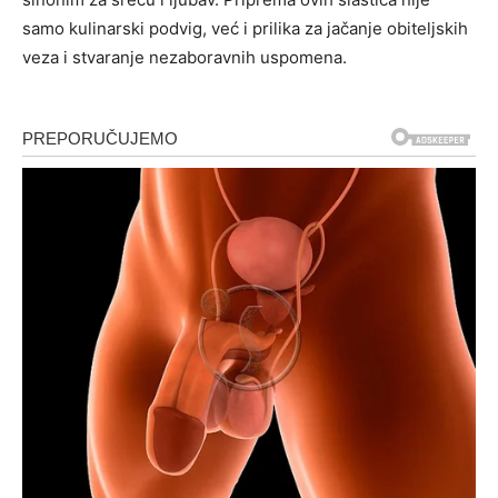
samo kulinarski podvig, već i prilika za jačanje obiteljskih
veza i stvaranje nezaboravnih uspomena.