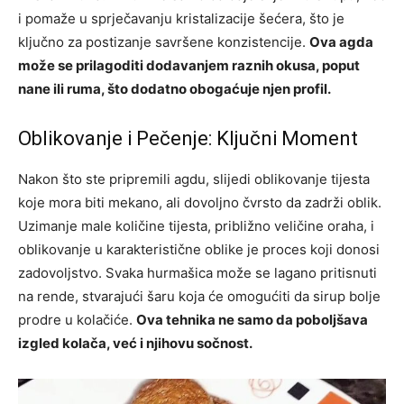
i pomaže u sprječavanju kristalizacije šećera, što je
ključno za postizanje savršene konzistencije.
Ova agda
može se prilagoditi dodavanjem raznih okusa, poput
nane ili ruma, što dodatno obogaćuje njen profil.
Oblikovanje i Pečenje: Ključni Moment
Nakon što ste pripremili agdu, slijedi oblikovanje tijesta
koje mora biti mekano, ali dovoljno čvrsto da zadrži oblik.
Uzimanje male količine tijesta, približno veličine oraha, i
oblikovanje u karakteristične oblike je proces koji donosi
zadovoljstvo. Svaka hurmašica može se lagano pritisnuti
na rende, stvarajući šaru koja će omogućiti da sirup bolje
prodre u kolačiće.
Ova tehnika ne samo da poboljšava
izgled kolača, već i njihovu sočnost.