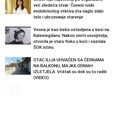
već sledeća stvar: Čuveni ruski
endokrinolog otkriva šta naglo slabi
telo i ubrzavanje starenje
Vesna je kao beba ostavljena u kesi na
Kalemegdanu: Nakon smrti usvojitelja,
otvorila je staru fioku u kući i saznala
ŠOK istinu
OTAC ILIJA UHVAĆEN SA ĆERKAMA
NA BALKONU, MAJKA ODMAH
IZLETJELA: Vrištali su dok su to radili
(VIDEO)