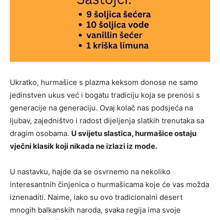
Ukratko, hurmašice s plazma keksom donose ne samo
jedinstven ukus već i bogatu tradiciju koja se prenosi s
generacije na generaciju. Ovaj kolač nas podsjeća na
ljubav, zajedništvo i radost dijeljenja slatkih trenutaka sa
dragim osobama.
U svijetu slastica, hurmašice ostaju
vječni klasik koji nikada ne izlazi iz mode.
U nastavku, hajde da se osvrnemo na nekoliko
interesantnih činjenica o hurmašicama koje će vas možda
iznenaditi. Naime, iako su ovo tradicionalni desert
mnogih balkanskih naroda, svaka regija ima svoje