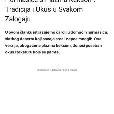
Tradicija i Ukus u Svakom
Zalogaju
U ovom članku istražujemo čaroliju domaćih hurmašica,
slatkog deserta koji osvaja srca i nepca mnogih. Ova
verzija, obogaćena plazma keksom, donosi poseban
okus i teksturu koje se pamte.
Sadržaj se nastavlja nakon oglasa