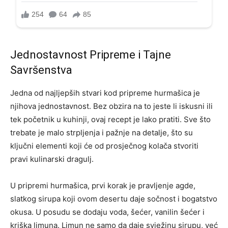
Jednostavnost Pripreme i Tajne
Savršenstva
Jedna od najljepših stvari kod pripreme hurmašica je
njihova jednostavnost. Bez obzira na to jeste li iskusni ili
tek početnik u kuhinji, ovaj recept je lako pratiti. Sve što
trebate je malo strpljenja i pažnje na detalje, što su
ključni elementi koji će od prosječnog kolača stvoriti
pravi kulinarski dragulj.
U pripremi hurmašica, prvi korak je pravljenje agde,
slatkog sirupa koji ovom desertu daje sočnost i bogatstvo
okusa. U posudu se dodaju voda, šećer, vanilin šećer i
kriška limuna. Limun ne samo da daje svježinu sirupu, već