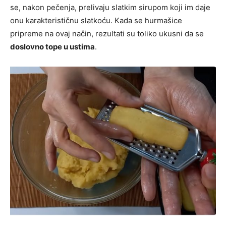
se, nakon pečenja, prelivaju slatkim sirupom koji im daje
onu karakterističnu slatkoću. Kada se hurmašice
pripreme na ovaj način, rezultati su toliko ukusni da se
doslovno tope u ustima
.