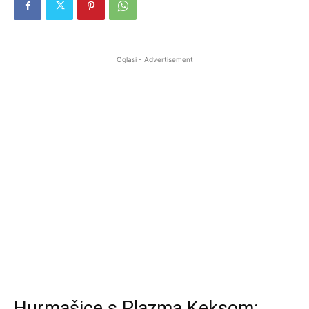
Oglasi - Advertisement
Hurmašice s Plazma Keksom: