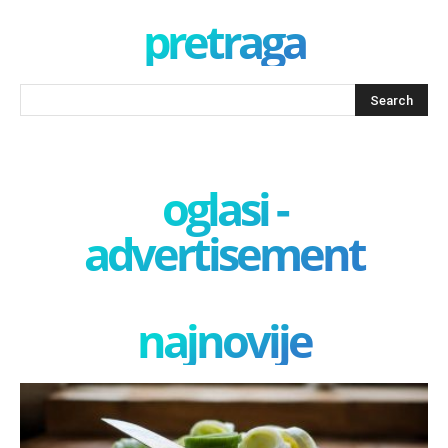
pretraga
oglasi -
advertisement
najnovije