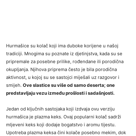
Hurmašice su kolač koji ima duboke korijene u našoj
tradiciji. Mnogima su poznate iz djetinjstva, kada su se
pripremale za posebne prilike, rođendane ili porodična
okupljanja. Njihova priprema često je bila porodična
aktivnost, u kojoj su se sastojci miješali uz razgovor i
smijeh.
Ove slastice su više od samo deserta; one
predstavljaju vezu između prošlosti i sadašnjosti.
Jedan od ključnih sastojaka koji izdvaja ovu verziju
hurmašica je plazma keks. Ovaj popularni kolač sadrži
mljeveni keks koji dodaje bogatstvo i aromu tijestu.
Upotreba plazma keksa čini kolače posebno mekim, dok