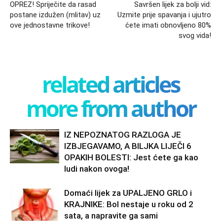
OPREZ! Spriječite da rasad
Savršen lijek za bolji vid:
postane izdužen (mlitav) uz
Uzmite prije spavanja i ujutro
ove jednostavne trikove!
ćete imati obnovljeno 80%
svog vida!
related articles
more from author
IZ NEPOZNATOG RAZLOGA JE
IZBJEGAVAMO, A BILJKA LIJEČI 6
OPAKIH BOLESTI: Jest ćete ga kao
ludi nakon ovoga!
Domaći lijek za UPALJENO GRLO i
KRAJNIKE: Bol nestaje u roku od 2
sata, a napravite ga sami