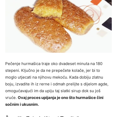
Pečenje hurmašica traje oko dvadeset minuta na 180
stepeni. Ključno je da ne prepečete kolače, jer bi to
moglo utjecati na njihovu mekoću. Kada dobiju zlatnu
boju, izvadite ih iz rerne i odmah prelijte s dijelom agde,
omogućavajući im da upiju taj slatki sirup dok su još
vruće.
Ovaj proces upijanja je ono što hurmašice čini
sočnim i ukusnim.