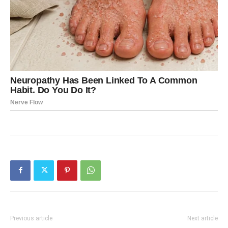
Previous article
Next article